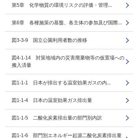
第5章 化学物質の環境リスクの評価・管理...
第6章 各種施策の基盤、各主体の参加及び国際...
図3-3-9 国立公園利用者数の推移
図4-1-14 対策地域内の災害廃棄物等の仮置場への
搬入済量
図1-1-1 日本が排出する温室効果ガスの内...
図1-1-4 日本の温室効果ガス排出量
図1-1-5 二酸化炭素排出量の部門別内訳
図1-1-6 部門別エネルギー起源二酸化炭素排出量