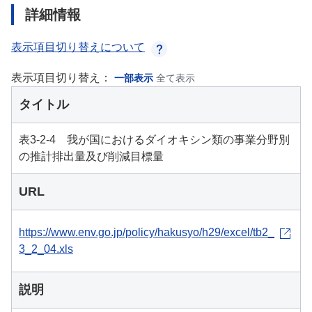
詳細情報
表示項目切り替えについて
表示項目切り替え：
一部表示
全て表示
タイトル
表3-2-4 我が国におけるダイオキシン類の事業分野別
の推計排出量及び削減目標量
URL
https://www.env.go.jp/policy/hakusyo/h29/excel/tb2_
3_2_04.xls
説明