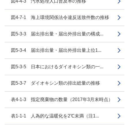
図4-4-3 汚水処理人口普及率の推移
図4-7-1 海上環境関係法令違反送致件数の推移
図5-3-3 届出排出量・届出外排出量の構成...
図5-3-4 届出排出量・届出外排出量上位1...
図5-3-5 日本におけるダイオキシン類の一...
図5-3-7 ダイオキシン類の排出総量の推移
表4-1-3 指定廃棄物の数量（2017年3月末時点）
表1-1-1 人為的な温暖化を2℃未満（注1...