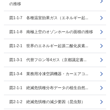
の推移
図1-1-7 各種温室効果ガス（エネルギー起...
図1-1-8 南極上空のオゾンホールの面積の推移
図1-2-1 世界のエネルギー起源二酸化炭素...
図1-3-1 代替フロン等4ガス（京都議定書...
図1-3-4 業務用冷凍空調機器・カーエアコ...
図2-1-1 絶滅危惧種分布データの植生自然...
図2-1-2 絶滅危惧種の減少要因（昆虫類）