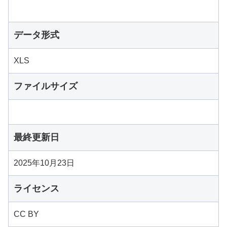
データ形式
XLS
ファイルサイズ
最終更新日
2025年10月23日
ライセンス
CC BY