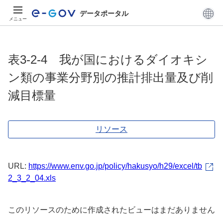
データポータル
メニュー
表3-2-4 我が国におけるダイオキシ
ン類の事業分野別の推計排出量及び削
減目標量
リソース
URL:
https://www.env.go.jp/policy/hakusyo/h29/excel/tb
2_3_2_04.xls
このリソースのために作成されたビューはまだありません