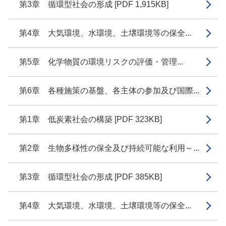
第3章 循環型社会の形成 [PDF 1,915KB]
第4章 大気環境、水環境、土壌環境等の保全...
第5章 化学物質の環境リスクの評価・管理...
第6章 各種施策の基盤、各主体の参加及び国際...
第1章 低炭素社会の構築 [PDF 323KB]
第2章 生物多様性の保全及び持続可能な利用～...
第3章 循環型社会の形成 [PDF 385KB]
第4章 大気環境、水環境、土壌環境等の保全...