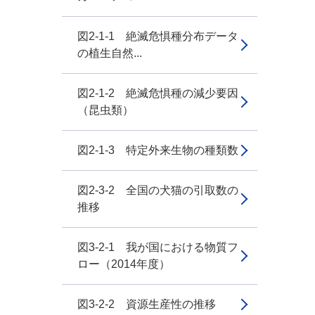
図2-1-1 絶滅危惧種分布データ
の植生自然...
図2-1-2 絶滅危惧種の減少要因
（昆虫類）
図2-1-3 特定外来生物の種類数
図2-3-2 全国の犬猫の引取数の
推移
図3-2-1 我が国における物質フ
ロー（2014年度）
図3-2-2 資源生産性の推移