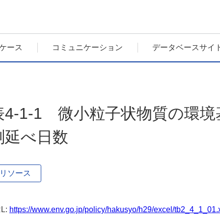
ケース
コミュニケーション
データベースサイ
表4-1-1 微小粒子状物質の環
測延べ日数
リソース
L:
https://www.env.go.jp/policy/hakusyo/h29/excel/tb2_4_1_01.