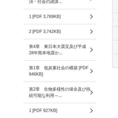
済・社会の諸課...
1 [PDF 3,769KB]
2 [PDF 3,742KB]
第4章 東日本大震災及び平成
28年熊本地震か...
第1章 低炭素社会の構築 [PDF
946KB]
第2章 生物多様性の保全及び持
続可能な利用～...
1 [PDF 927KB]