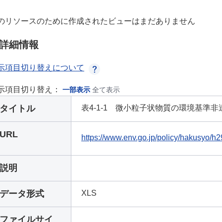
のリソースのために作成されたビューはまだありません
詳細情報
示項目切り替えについて
示項目切り替え：
一部表示
全て表示
タイトル
表4-1-1 微小粒子状物質の環境基準
URL
https://www.env.go.jp/policy/hakusyo/h
説明
データ形式
XLS
ファイルサイ