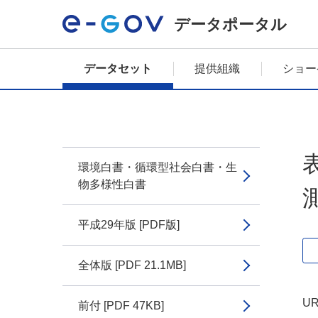
データポータル
データセット
提供組織
ショー
環境白書・循環型社会白書・生
物多様性白書
平成29年版 [PDF版]
全体版 [PDF 21.1MB]
UR
前付 [PDF 47KB]