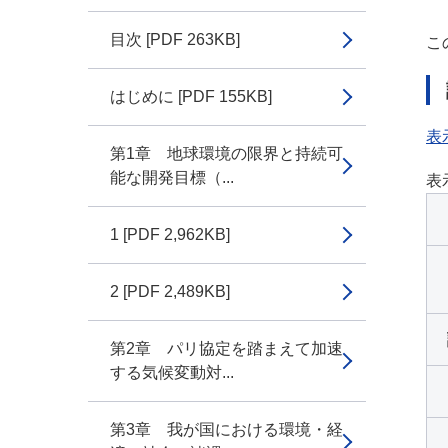
目次 [PDF 263KB]
こ
はじめに [PDF 155KB]
表
第1章 地球環境の限界と持続可
能な開発目標（...
表
1 [PDF 2,962KB]
2 [PDF 2,489KB]
第2章 パリ協定を踏まえて加速
する気候変動対...
第3章 我が国における環境・経