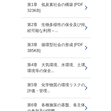
第1章 低炭素社会の構築 [PDF
323KB]
第2章 生物多様性の保全及び持
続可能な利用～...
第3章 循環型社会の形成 [PDF
385KB]
第4章 大気環境、水環境、土壌
環境等の保全...
第5章 化学物質の環境リスクの
評価・管理...
第6章 各種施策の基盤、各主体
の参加及び国際...