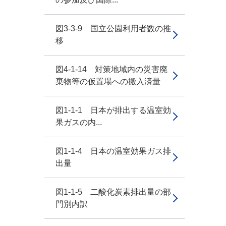
図3-3-9 国立公園利用者数の推
移
図4-1-14 対策地域内の災害廃
棄物等の仮置場への搬入済量
図1-1-1 日本が排出する温室効
果ガスの内...
図1-1-4 日本の温室効果ガス排
出量
図1-1-5 二酸化炭素排出量の部
門別内訳