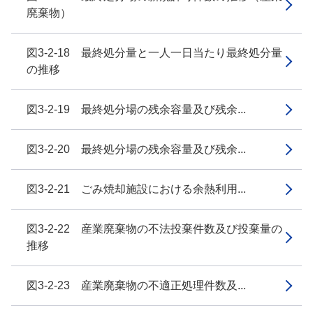
廃棄物）
図3-2-18 最終処分量と一人一日当たり最終処分量
の推移
図3-2-19 最終処分場の残余容量及び残余...
図3-2-20 最終処分場の残余容量及び残余...
図3-2-21 ごみ焼却施設における余熱利用...
図3-2-22 産業廃棄物の不法投棄件数及び投棄量の
推移
図3-2-23 産業廃棄物の不適正処理件数及...