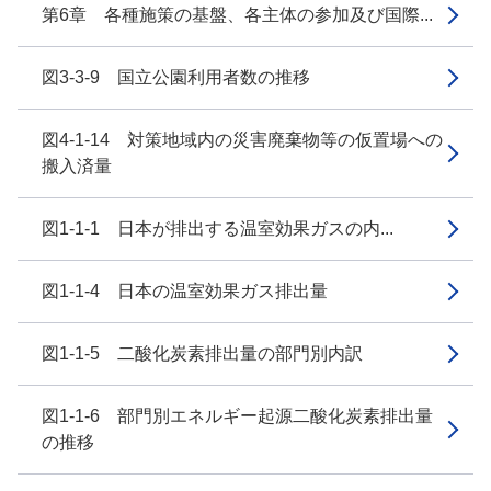
第6章 各種施策の基盤、各主体の参加及び国際...
図3-3-9 国立公園利用者数の推移
図4-1-14 対策地域内の災害廃棄物等の仮置場への
搬入済量
図1-1-1 日本が排出する温室効果ガスの内...
図1-1-4 日本の温室効果ガス排出量
図1-1-5 二酸化炭素排出量の部門別内訳
図1-1-6 部門別エネルギー起源二酸化炭素排出量
の推移