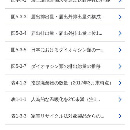
図4-7-1 海上環境関係法令違反送致件数の推移
図5-3-3 届出排出量・届出外排出量の構成...
図5-3-4 届出排出量・届出外排出量上位1...
図5-3-5 日本におけるダイオキシン類の一...
図5-3-7 ダイオキシン類の排出総量の推移
表4-1-3 指定廃棄物の数量（2017年3月末時点）
表1-1-1 人為的な温暖化を2℃未満（注1...
表1-3-3 家電リサイクル法対象製品からの...