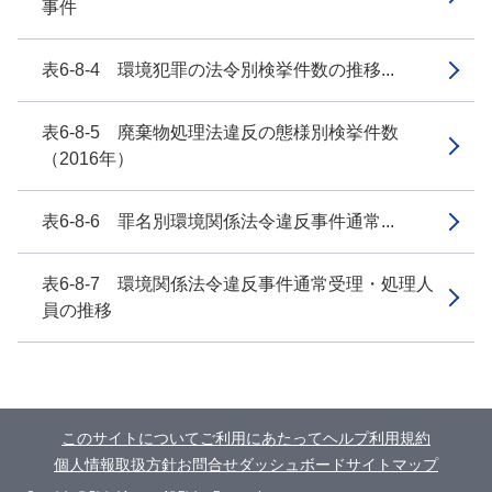
事件
表6-8-4 環境犯罪の法令別検挙件数の推移...
表6-8-5 廃棄物処理法違反の態様別検挙件数
（2016年）
表6-8-6 罪名別環境関係法令違反事件通常...
表6-8-7 環境関係法令違反事件通常受理・処理人
員の推移
このサイトについて
ご利用にあたって
ヘルプ
利用規約
個人情報取扱方針
お問合せ
ダッシュボード
サイトマップ