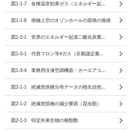
図1-1-7 各種温室効果ガス（エネルギー起...
図1-1-8 南極上空のオゾンホールの面積の推移
図1-2-1 世界のエネルギー起源二酸化炭素...
図1-3-1 代替フロン等4ガス（京都議定書...
図1-3-4 業務用冷凍空調機器・カーエアコ...
図2-1-1 絶滅危惧種分布データの植生自然...
図2-1-2 絶滅危惧種の減少要因（昆虫類）
図2-1-3 特定外来生物の種類数