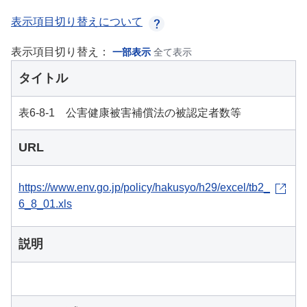
表示項目切り替えについて
表示項目切り替え：
一部表示
全て表示
タイトル
表6-8-1 公害健康被害補償法の被認定者数等
URL
https://www.env.go.jp/policy/hakusyo/h29/excel/tb2_
6_8_01.xls
説明