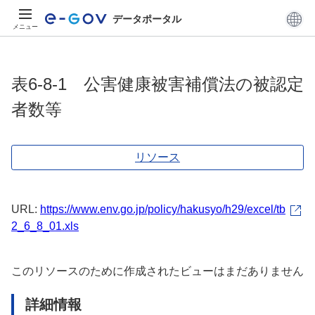
データポータル
メニュー
表6-8-1 公害健康被害補償法の被認定
者数等
リソース
URL:
https://www.env.go.jp/policy/hakusyo/h29/excel/tb
2_6_8_01.xls
このリソースのために作成されたビューはまだありません
詳細情報