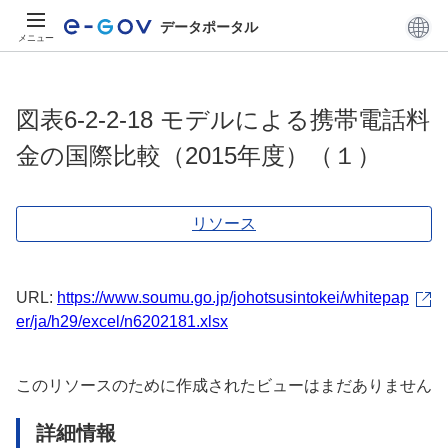
データポータル
メニュー
図表6-2-2-18 モデルによる携帯電話料
金の国際比較（2015年度）（１）
リソース
URL:
https://www.soumu.go.jp/johotsusintokei/whitepap
er/ja/h29/excel/n6202181.xlsx
このリソースのために作成されたビューはまだありません
詳細情報