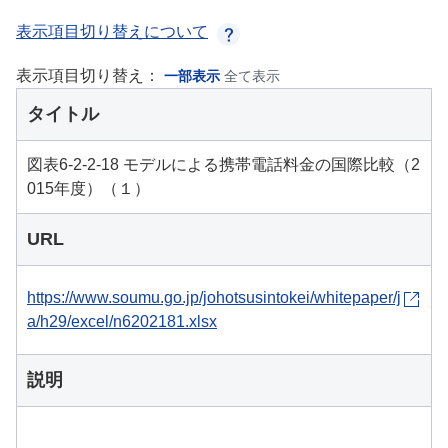
表示項目切り替えについて
表示項目切り替え：
一部表示
全て表示
タイトル
図表6-2-2-18 モデルによる携帯電話料金の国際比較（2
015年度）（１）
URL
https://www.soumu.go.jp/johotsusintokei/whitepaper/j
a/h29/excel/n6202181.xlsx
説明