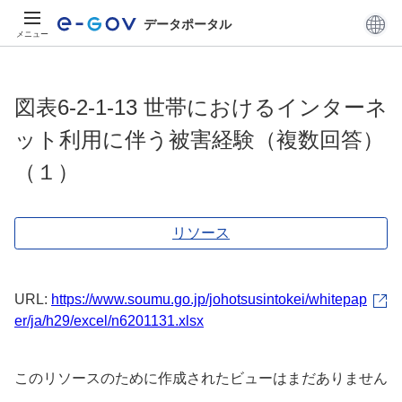
データポータル
メニュー
図表6-2-1-13 世帯におけるインターネ
ット利用に伴う被害経験（複数回答）
（１）
リソース
URL:
https://www.soumu.go.jp/johotsusintokei/whitepap
er/ja/h29/excel/n6201131.xlsx
このリソースのために作成されたビューはまだありません