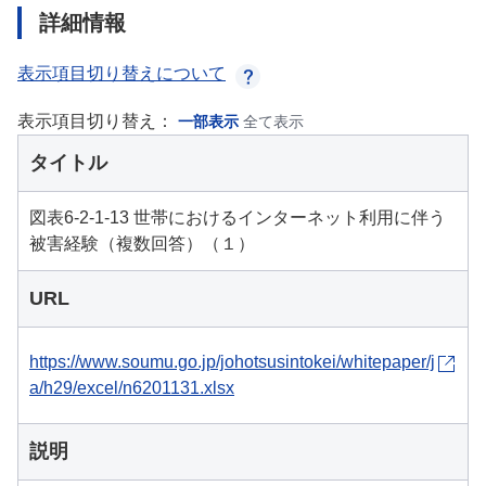
詳細情報
表示項目切り替えについて
表示項目切り替え：
一部表示
全て表示
タイトル
図表6-2-1-13 世帯におけるインターネット利用に伴う
被害経験（複数回答）（１）
URL
https://www.soumu.go.jp/johotsusintokei/whitepaper/j
a/h29/excel/n6201131.xlsx
説明