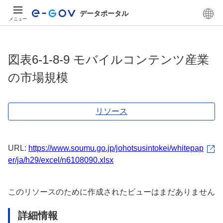
データポータル
メニュー
図表6-1-8-9 モバイルコンテンツ産業
の市場規模
リソース
URL:
https://www.soumu.go.jp/johotsusintokei/whitepap
er/ja/h29/excel/n6108090.xlsx
このリソースのために作成されたビューはまだありません
詳細情報