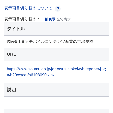
表示項目切り替えについて
表示項目切り替え：
一部表示
全て表示
タイトル
図表6-1-8-9 モバイルコンテンツ産業の市場規模
URL
https://www.soumu.go.jp/johotsusintokei/whitepaper/j
a/h29/excel/n6108090.xlsx
説明