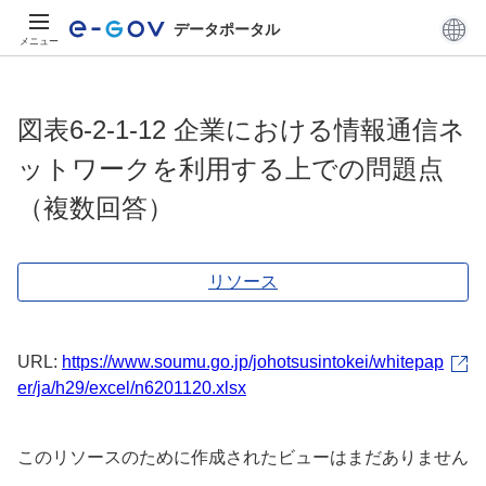
データポータル
メニュー
図表6-2-1-12 企業における情報通信ネ
ットワークを利用する上での問題点
（複数回答）
リソース
URL:
https://www.soumu.go.jp/johotsusintokei/whitepap
er/ja/h29/excel/n6201120.xlsx
このリソースのために作成されたビューはまだありません