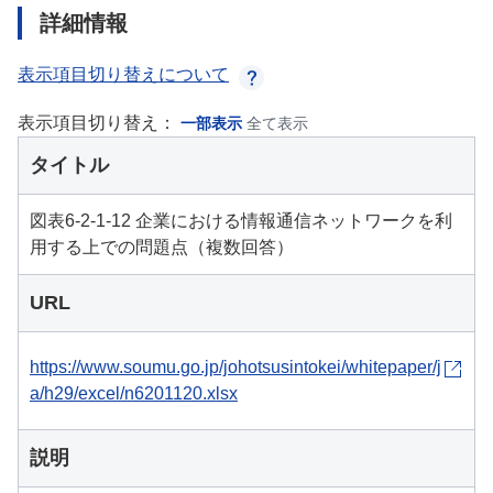
詳細情報
表示項目切り替えについて
表示項目切り替え：
一部表示
全て表示
タイトル
図表6-2-1-12 企業における情報通信ネットワークを利
用する上での問題点（複数回答）
URL
https://www.soumu.go.jp/johotsusintokei/whitepaper/j
a/h29/excel/n6201120.xlsx
説明