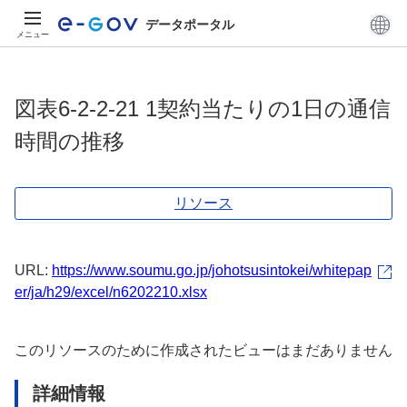
データポータル
メニュー
図表6-2-2-21 1契約当たりの1日の通信
時間の推移
リソース
URL:
https://www.soumu.go.jp/johotsusintokei/whitepap
er/ja/h29/excel/n6202210.xlsx
このリソースのために作成されたビューはまだありません
詳細情報