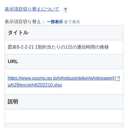
表示項目切り替えについて
表示項目切り替え：
一部表示
全て表示
タイトル
図表6-2-2-21 1契約当たりの1日の通信時間の推移
URL
https://www.soumu.go.jp/johotsusintokei/whitepaper/j
a/h29/excel/n6202210.xlsx
説明