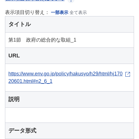
表示項目切り替え：
一部表示
全て表示
タイトル
第1節 政府の総合的な取組_1
URL
https://www.env.go.jp/policy/hakusyo/h29/html/hj170
20601.html#n2_6_1
説明
データ形式