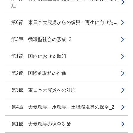
組
第6節 東日本大震災からの復興・再生に向けた...
第3章 循環型社会の形成_2
第1節 国内における取組
第2節 国際的取組の推進
第3節 東日本大震災への対応
第4章 大気環境、水環境、土壌環境等の保全_2
第1節 大気環境の保全対策