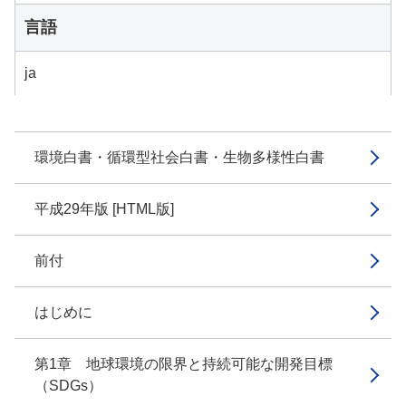
言語
ja
環境白書・循環型社会白書・生物多様性白書
平成29年版 [HTML版]
前付
はじめに
第1章 地球環境の限界と持続可能な開発目標
（SDGs）