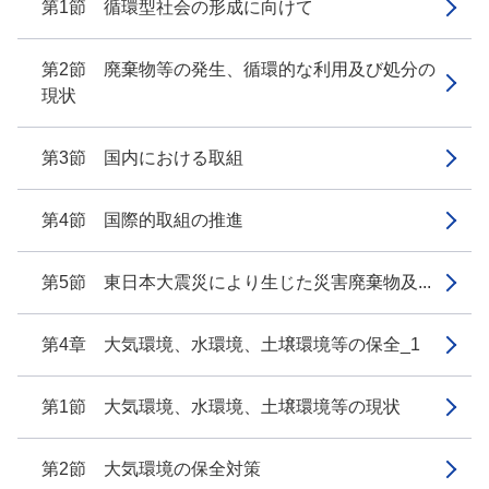
第1節 循環型社会の形成に向けて
第2節 廃棄物等の発生、循環的な利用及び処分の
現状
第3節 国内における取組
第4節 国際的取組の推進
第5節 東日本大震災により生じた災害廃棄物及...
第4章 大気環境、水環境、土壌環境等の保全_1
第1節 大気環境、水環境、土壌環境等の現状
第2節 大気環境の保全対策