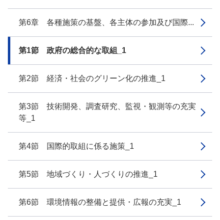
第6章 各種施策の基盤、各主体の参加及び国際...
第1節 政府の総合的な取組_1
第2節 経済・社会のグリーン化の推進_1
第3節 技術開発、調査研究、監視・観測等の充実
等_1
第4節 国際的取組に係る施策_1
第5節 地域づくり・人づくりの推進_1
第6節 環境情報の整備と提供・広報の充実_1