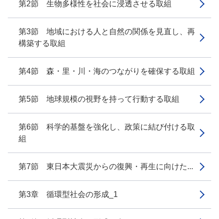
第2節 生物多様性を社会に浸透させる取組
第3節 地域における人と自然の関係を見直し、再
構築する取組
第4節 森・里・川・海のつながりを確保する取組
第5節 地球規模の視野を持って行動する取組
第6節 科学的基盤を強化し、政策に結び付ける取
組
第7節 東日本大震災からの復興・再生に向けた...
第3章 循環型社会の形成_1