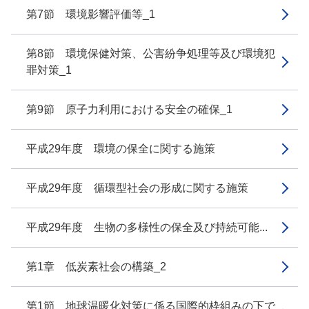
第7節 環境影響評価等_1
第8節 環境保健対策、公害紛争処理等及び環境犯
罪対策_1
第9節 原子力利用における安全の確保_1
平成29年度 環境の保全に関する施策
平成29年度 循環型社会の形成に関する施策
平成29年度 生物の多様性の保全及び持続可能...
第1章 低炭素社会の構築_2
第1節 地球温暖化対策に係る国際的枠組みの下で