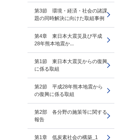
第3節 環境・経済・社会の諸課
題の同時解決に向けた取組事例
第4章 東日本大震災及び平成
28年熊本地震か...
第1節 東日本大震災からの復興
に係る取組
第2節 平成28年熊本地震から
の復興に係る取組
第2部 各分野の施策等に関する
報告
第1章 低炭素社会の構築_1