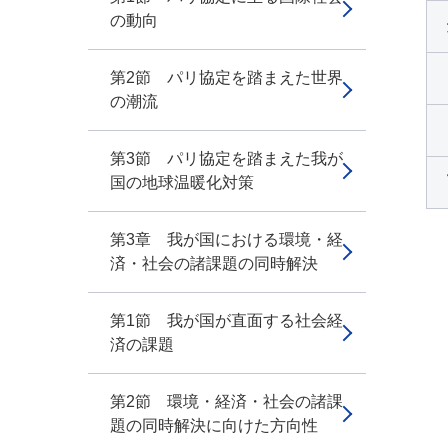
の動向
第2節 パリ協定を踏まえた世界
の潮流
第3節 パリ協定を踏まえた我が
国の地球温暖化対策
第3章 我が国における環境・経
済・社会の諸課題の同時解決
第1節 我が国が直面する社会経
済の課題
第2節 環境・経済・社会の諸課
題の同時解決に向けた方向性