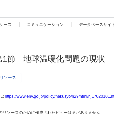
ケース
コミュニケーション
データベースサイ
第1節 地球温暖化問題の現状
リソース
L:
https://www.env.go.jp/policy/hakusyo/h29/html/hj17020101.
のリソースのために作成されたビューはまだありません