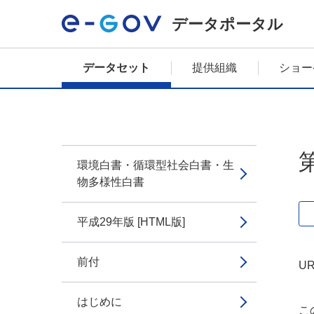
データポータル
データセット
提供組織
ショー
環境白書・循環型社会白書・生
物多様性白書
平成29年版 [HTML版]
前付
UR
はじめに
こ