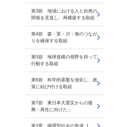
第3節 地域における人と自然の
関係を見直し、再構築する取組
第4節 森・里・川・海のつなが
りを確保する取組
第5節 地球規模の視野を持って
行動する取組
第6節 科学的基盤を強化し、政
策に結び付ける取組
第7節 東日本大震災からの復
興・再生に向けた...
第3章 循環型社会の形成_1