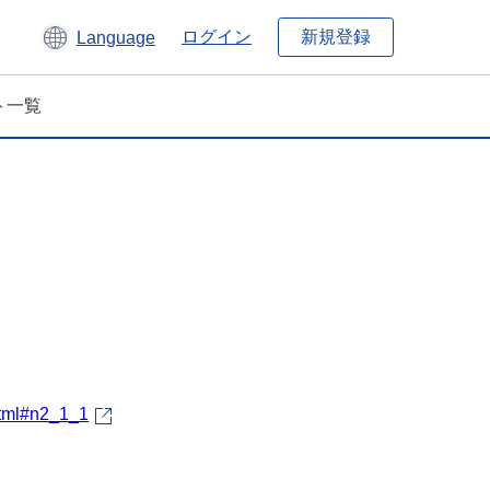
新規登録
ログイン
Language
ト一覧
html#n2_1_1