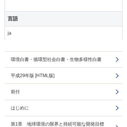
言語
ja
環境白書・循環型社会白書・生物多様性白書
平成29年版 [HTML版]
前付
はじめに
第1章 地球環境の限界と持続可能な開発目標