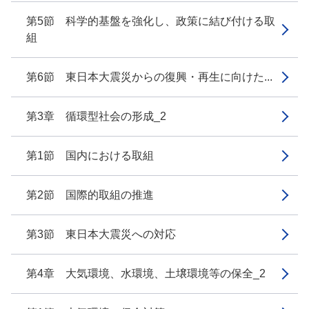
第5節 科学的基盤を強化し、政策に結び付ける取
組
第6節 東日本大震災からの復興・再生に向けた...
第3章 循環型社会の形成_2
第1節 国内における取組
第2節 国際的取組の推進
第3節 東日本大震災への対応
第4章 大気環境、水環境、土壌環境等の保全_2