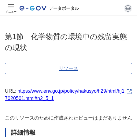
データポータル
メニュー
第1節 化学物質の環境中の残留実態
の現状
リソース
URL:
https://www.env.go.jp/policy/hakusyo/h29/html/hj1
7020501.html#n2_5_1
このリソースのために作成されたビューはまだありません
詳細情報