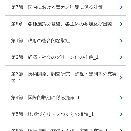
第7節 国内における毒ガス弾等に係る対策
第6章 各種施策の基盤、各主体の参加及び国際...
第1節 政府の総合的な取組_1
第2節 経済・社会のグリーン化の推進_1
第3節 技術開発、調査研究、監視・観測等の充実
等_1
第4節 国際的取組に係る施策_1
第5節 地域づくり・人づくりの推進_1
第6節 環境情報の整備と提供・広報の充実_1