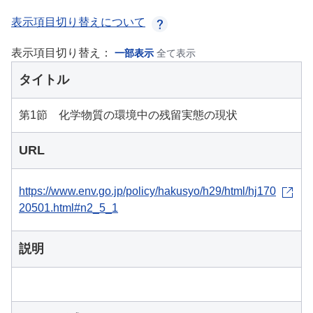
表示項目切り替えについて
表示項目切り替え：
一部表示
全て表示
タイトル
第1節 化学物質の環境中の残留実態の現状
URL
https://www.env.go.jp/policy/hakusyo/h29/html/hj170
20501.html#n2_5_1
説明