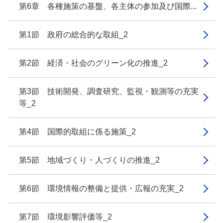
第6章 各種施策の基盤、各主体の参加及び国際...
第1節 政府の総合的な取組_2
第2節 経済・社会のグリーン化の推進_2
第3節 技術開発、調査研究、監視・観測等の充実
等_2
第4節 国際的取組に係る施策_2
第5節 地域づくり・人づくりの推進_2
第6節 環境情報の整備と提供・広報の充実_2
第7節 環境影響評価等_2