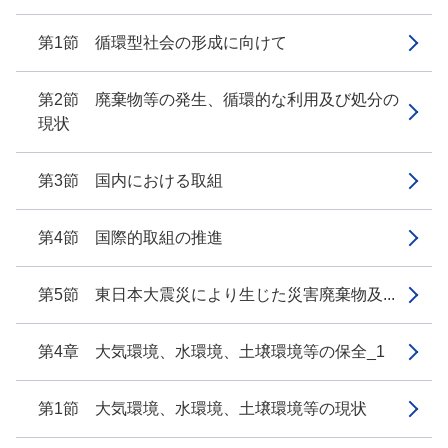
第1節 循環型社会の形成に向けて
第2節 廃棄物等の発生、循環的な利用及び処分の
現状
第3節 国内における取組
第4節 国際的取組の推進
第5節 東日本大震災により生じた災害廃棄物及...
第4章 大気環境、水環境、土壌環境等の保全_1
第1節 大気環境、水環境、土壌環境等の現状