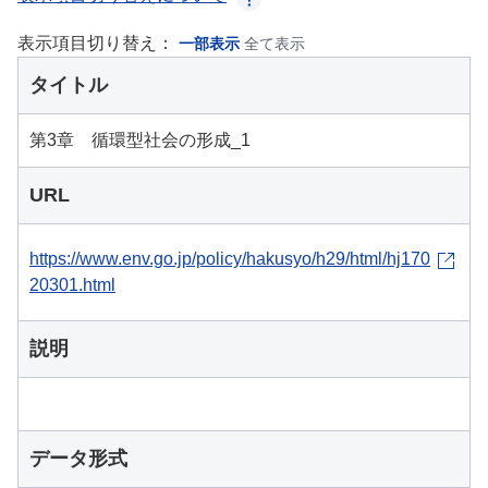
表示項目切り替え：
一部表示
全て表示
タイトル
第3章 循環型社会の形成_1
URL
https://www.env.go.jp/policy/hakusyo/h29/html/hj170
20301.html
説明
データ形式