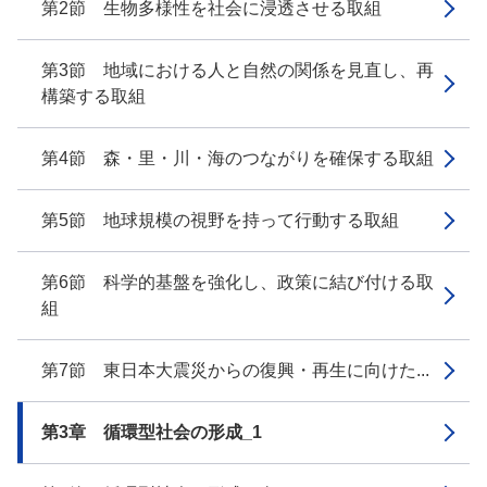
第2節 生物多様性を社会に浸透させる取組
第3節 地域における人と自然の関係を見直し、再
構築する取組
第4節 森・里・川・海のつながりを確保する取組
第5節 地球規模の視野を持って行動する取組
第6節 科学的基盤を強化し、政策に結び付ける取
組
第7節 東日本大震災からの復興・再生に向けた...
第3章 循環型社会の形成_1