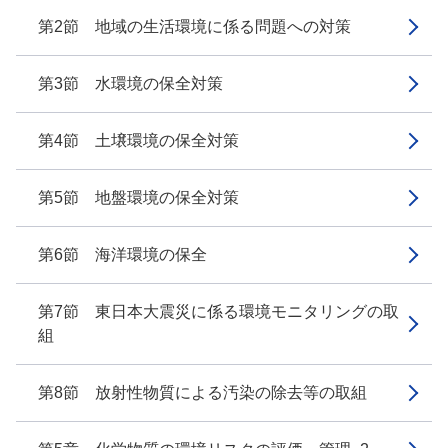
第2節 地域の生活環境に係る問題への対策
第3節 水環境の保全対策
第4節 土壌環境の保全対策
第5節 地盤環境の保全対策
第6節 海洋環境の保全
第7節 東日本大震災に係る環境モニタリングの取
組
第8節 放射性物質による汚染の除去等の取組