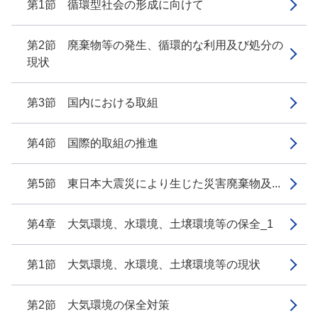
第1節 循環型社会の形成に向けて
第2節 廃棄物等の発生、循環的な利用及び処分の
現状
第3節 国内における取組
第4節 国際的取組の推進
第5節 東日本大震災により生じた災害廃棄物及...
第4章 大気環境、水環境、土壌環境等の保全_1
第1節 大気環境、水環境、土壌環境等の現状
第2節 大気環境の保全対策