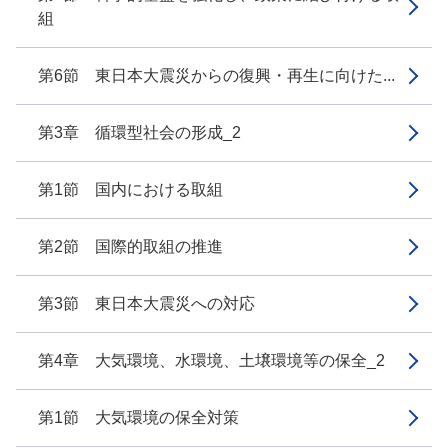
組
第6節 東日本大震災からの復興・再生に向けた...
第3章 循環型社会の形成_2
第1節 国内における取組
第2節 国際的取組の推進
第3節 東日本大震災への対応
第4章 大気環境、水環境、土壌環境等の保全_2
第1節 大気環境の保全対策