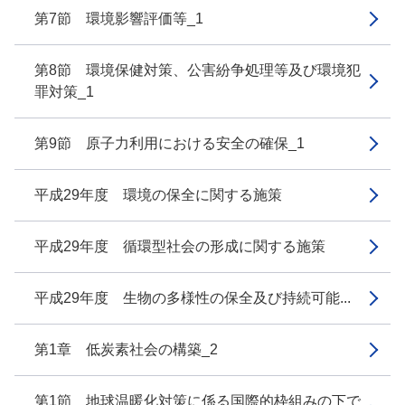
第7節 環境影響評価等_1
第8節 環境保健対策、公害紛争処理等及び環境犯
罪対策_1
第9節 原子力利用における安全の確保_1
平成29年度 環境の保全に関する施策
平成29年度 循環型社会の形成に関する施策
平成29年度 生物の多様性の保全及び持続可能...
第1章 低炭素社会の構築_2
第1節 地球温暖化対策に係る国際的枠組みの下で