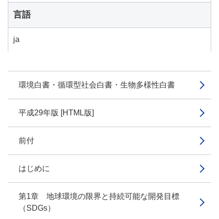
言語
ja
環境白書・循環型社会白書・生物多様性白書
平成29年版 [HTML版]
前付
はじめに
第1章 地球環境の限界と持続可能な開発目標
（SDGs）