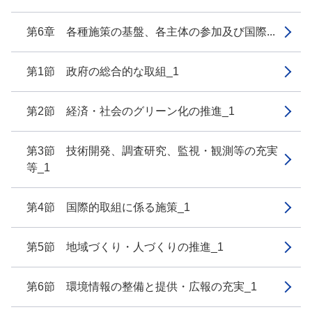
第6章 各種施策の基盤、各主体の参加及び国際...
第1節 政府の総合的な取組_1
第2節 経済・社会のグリーン化の推進_1
第3節 技術開発、調査研究、監視・観測等の充実
等_1
第4節 国際的取組に係る施策_1
第5節 地域づくり・人づくりの推進_1
第6節 環境情報の整備と提供・広報の充実_1