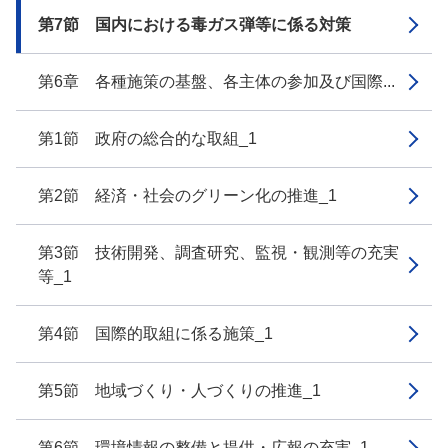
第7節 国内における毒ガス弾等に係る対策
第6章 各種施策の基盤、各主体の参加及び国際...
第1節 政府の総合的な取組_1
第2節 経済・社会のグリーン化の推進_1
第3節 技術開発、調査研究、監視・観測等の充実
等_1
第4節 国際的取組に係る施策_1
第5節 地域づくり・人づくりの推進_1
第6節 環境情報の整備と提供・広報の充実_1