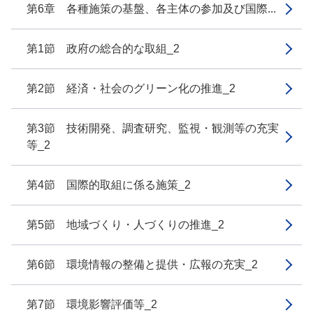
第6章 各種施策の基盤、各主体の参加及び国際...
第1節 政府の総合的な取組_2
第2節 経済・社会のグリーン化の推進_2
第3節 技術開発、調査研究、監視・観測等の充実
等_2
第4節 国際的取組に係る施策_2
第5節 地域づくり・人づくりの推進_2
第6節 環境情報の整備と提供・広報の充実_2
第7節 環境影響評価等_2