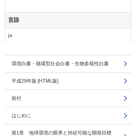
言語
ja
環境白書・循環型社会白書・生物多様性白書
平成29年版 [HTML版]
前付
はじめに
第1章 地球環境の限界と持続可能な開発目標