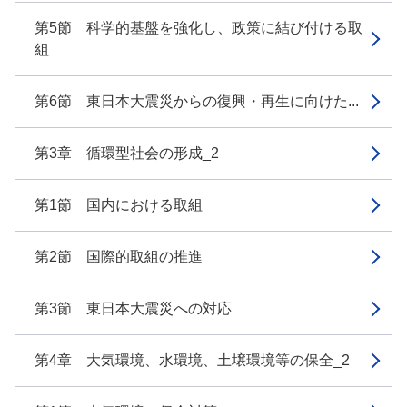
第5節 科学的基盤を強化し、政策に結び付ける取
組
第6節 東日本大震災からの復興・再生に向けた...
第3章 循環型社会の形成_2
第1節 国内における取組
第2節 国際的取組の推進
第3節 東日本大震災への対応
第4章 大気環境、水環境、土壌環境等の保全_2