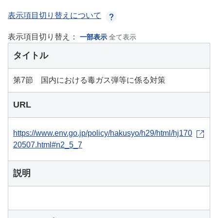
表示項目切り替えについて
表示項目切り替え：
一部表示
全て表示
タイトル
第7節 国内における毒ガス弾等に係る対策
URL
https://www.env.go.jp/policy/hakusyo/h29/html/hj170
20507.html#n2_5_7
説明