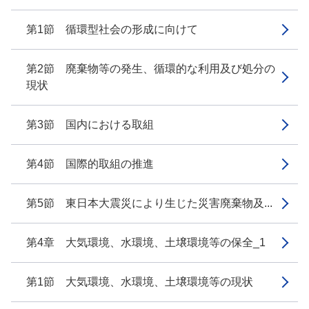
第1節 循環型社会の形成に向けて
第2節 廃棄物等の発生、循環的な利用及び処分の
現状
第3節 国内における取組
第4節 国際的取組の推進
第5節 東日本大震災により生じた災害廃棄物及...
第4章 大気環境、水環境、土壌環境等の保全_1
第1節 大気環境、水環境、土壌環境等の現状