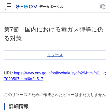
データポータル
メニュー
第7節 国内における毒ガス弾等に係
る対策
リソース
URL:
https://www.env.go.jp/policy/hakusyo/h29/html/hj1
7020507.html#n2_5_7
このリソースのために作成されたビューはまだありません
詳細情報