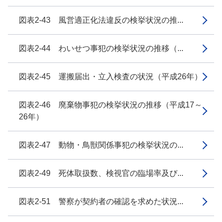
図表2-43 風営適正化法違反の検挙状況の推...
図表2-44 わいせつ事犯の検挙状況の推移（...
図表2-45 運搬届出・立入検査の状況（平成26年）
図表2-46 廃棄物事犯の検挙状況の推移（平成17～
26年）
図表2-47 動物・鳥獣関係事犯の検挙状況の...
図表2-49 死体取扱数、検視官の臨場率及び...
図表2-51 警察が契約者の確認を求めた状況...