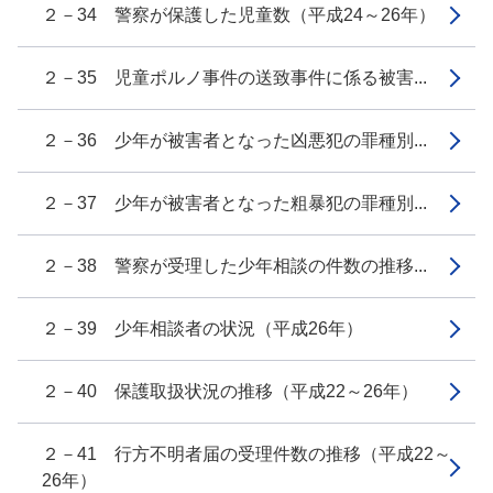
２－34 警察が保護した児童数（平成24～26年）
２－35 児童ポルノ事件の送致事件に係る被害...
２－36 少年が被害者となった凶悪犯の罪種別...
２－37 少年が被害者となった粗暴犯の罪種別...
２－38 警察が受理した少年相談の件数の推移...
２－39 少年相談者の状況（平成26年）
２－40 保護取扱状況の推移（平成22～26年）
２－41 行方不明者届の受理件数の推移（平成22～
26年）