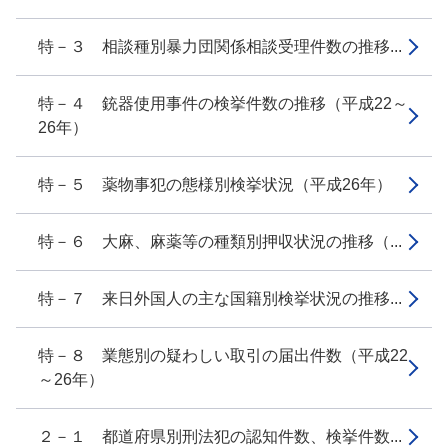
特－３ 相談種別暴力団関係相談受理件数の推移...
特－４ 銃器使用事件の検挙件数の推移（平成22～
26年）
特－５ 薬物事犯の態様別検挙状況（平成26年）
特－６ 大麻、麻薬等の種類別押収状況の推移（...
特－７ 来日外国人の主な国籍別検挙状況の推移...
特－８ 業態別の疑わしい取引の届出件数（平成22
～26年）
２－１ 都道府県別刑法犯の認知件数、検挙件数...