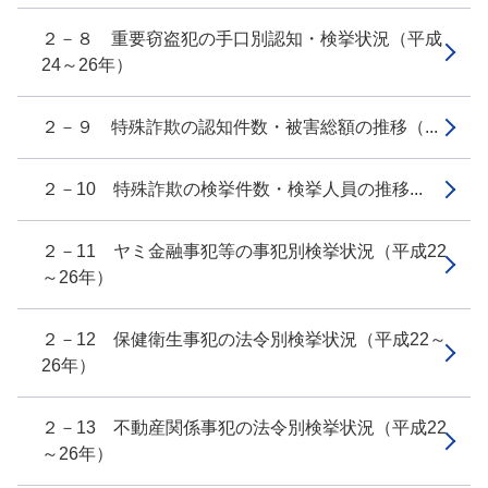
２－８ 重要窃盗犯の手口別認知・検挙状況（平成
24～26年）
２－９ 特殊詐欺の認知件数・被害総額の推移（...
２－10 特殊詐欺の検挙件数・検挙人員の推移...
２－11 ヤミ金融事犯等の事犯別検挙状況（平成22
～26年）
２－12 保健衛生事犯の法令別検挙状況（平成22～
26年）
２－13 不動産関係事犯の法令別検挙状況（平成22
～26年）