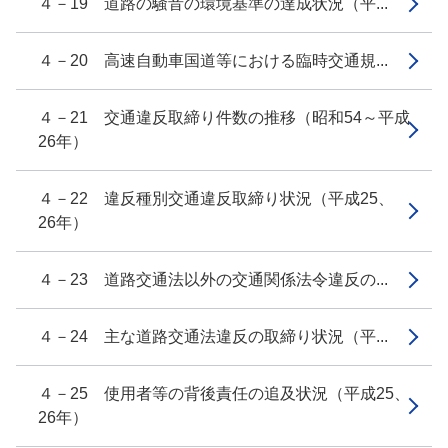
４－19 道路の騒音の環境基準の達成状況（平...
４－20 高速自動車国道等における臨時交通規...
４－21 交通違反取締り件数の推移（昭和54～平成
26年）
４－22 違反種別交通違反取締り状況（平成25、
26年）
４－23 道路交通法以外の交通関係法令違反の...
４－24 主な道路交通法違反の取締り状況（平...
４－25 使用者等の背後責任の追及状況（平成25、
26年）