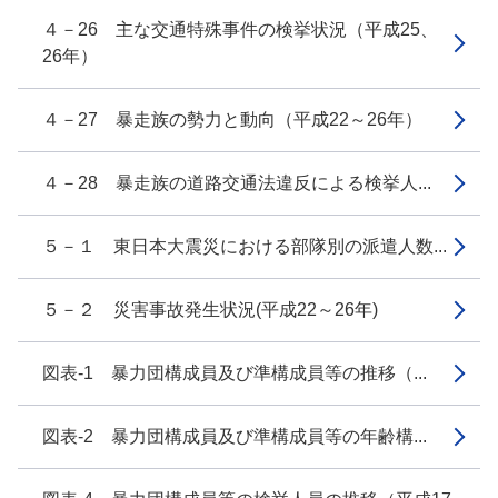
４－26 主な交通特殊事件の検挙状況（平成25、
26年）
４－27 暴走族の勢力と動向（平成22～26年）
４－28 暴走族の道路交通法違反による検挙人...
５－１ 東日本大震災における部隊別の派遣人数...
５－２ 災害事故発生状況(平成22～26年)
図表-1 暴力団構成員及び準構成員等の推移（...
図表-2 暴力団構成員及び準構成員等の年齢構...