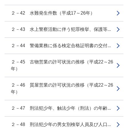
２－42 水難発生件数（平成17～26年）
２－43 水上警察活動に伴う犯罪検挙、保護等...
２－44 警備業務に係る検定合格証明書の交付...
２－45 古物営業の許可状況の推移（平成22～26
年）
２－46 質屋営業の許可状況の推移（平成22～26
年）
２－47 刑法犯少年、触法少年（刑法）の年齢...
２－48 刑法犯少年の男女別検挙人員及び人口...