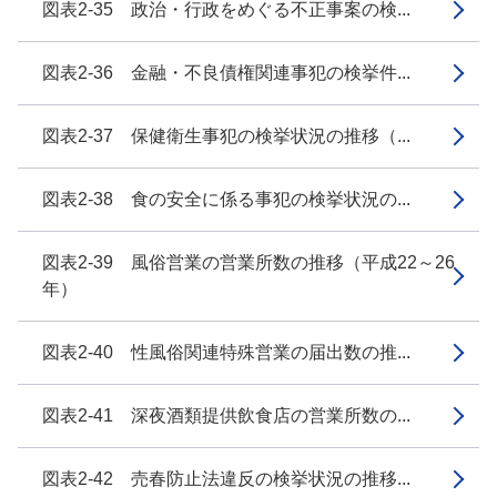
図表2-35 政治・行政をめぐる不正事案の検...
図表2-36 金融・不良債権関連事犯の検挙件...
図表2-37 保健衛生事犯の検挙状況の推移（...
図表2-38 食の安全に係る事犯の検挙状況の...
図表2-39 風俗営業の営業所数の推移（平成22～26
年）
図表2-40 性風俗関連特殊営業の届出数の推...
図表2-41 深夜酒類提供飲食店の営業所数の...
図表2-42 売春防止法違反の検挙状況の推移...