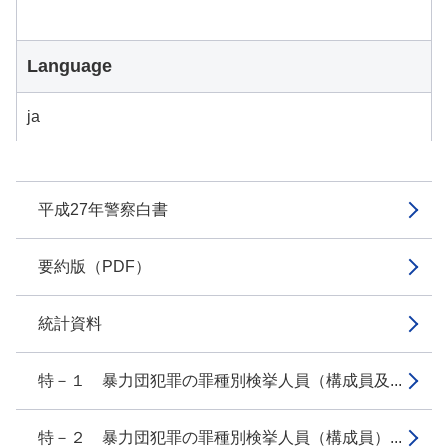
Language
ja
平成27年警察白書
要約版（PDF）
統計資料
特－１ 暴力団犯罪の罪種別検挙人員（構成員及...
特－２ 暴力団犯罪の罪種別検挙人員（構成員）...