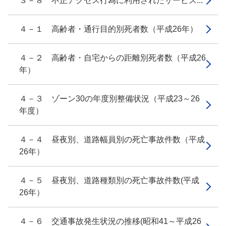
３－８ 不正アクセス行為に利用されたサービス...
４－１ 高齢者・通行目的別死者数（平成26年）
４－２ 高齢者・自宅からの距離別死者数（平成26
年）
４－３ ゾーン30の年度別整備状況（平成23～26
年度）
４－４ 昼夜別、道路幅員別の死亡事故件数（平成
26年）
４－５ 昼夜別、道路種類別の死亡事故件数(平成
26年）
４－６ 交通事故発生状況の推移(昭和41～平成26