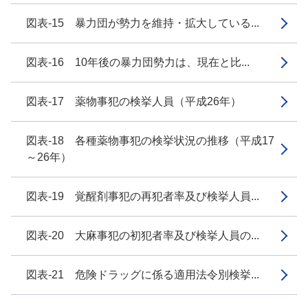
図表-15 暴力団が勢力を維持・拡大している...
図表-16 10年後の暴力団勢力は、現在と比...
図表-17 薬物事犯の検挙人員（平成26年）
図表-18 各種薬物事犯の検挙状況の推移（平成17
～26年）
図表-19 覚醒剤事犯の再犯者率及び検挙人員...
図表-20 大麻事犯の初犯者率及び検挙人員の...
図表-21 危険ドラッグに係る適用法令別検挙...