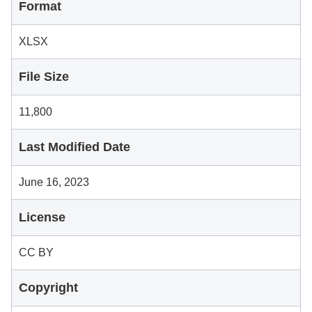
Format
XLSX
File Size
11,800
Last Modified Date
June 16, 2023
License
CC BY
Copyright