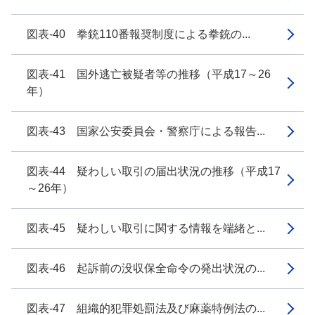
図表-40 拳銃110番報奨制度による拳銃の...
図表-41 国外逃亡被疑者等の推移（平成17～26
年）
図表-43 国家公安委員会・警察庁による報告...
図表-44 疑わしい取引の届出状況の推移（平成17
～26年）
図表-45 疑わしい取引に関する情報を端緒と...
図表-46 起訴前の没収保全命令の発出状況の...
図表-47 組織的犯罪処罰法及び麻薬特例法の...