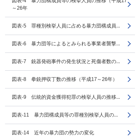
図表-4 暴力団構成員等の検挙人員の推移（平成17
～26年
図表-5 罪種別検挙人員に占める暴力団構成員...
図表-6 暴力団等によるとみられる事業者襲撃...
図表-7 銃器発砲事件の発生状況と死傷者数の...
図表-8 拳銃押収丁数の推移（平成17～26年）
図表-9 伝統的資金獲得犯罪の検挙人員の推移...
図表-11 暴力団構成員等の罪種別検挙人員の...
図表-14 近年の暴力団の勢力の変化