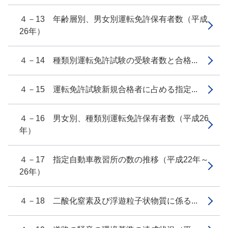
４－13 年齢層別、男女別運転免許保有者数（平成
26年）
４－14 種類別運転免許試験の受験者数と合格...
４－15 運転免許試験新規合格者に占める指定...
４－16 男女別、種類別運転免許保有者数（平成26
年）
４－17 指定自動車教習所の数の推移（平成22年～
26年）
４－18 二酸化窒素及び浮遊粒子状物質に係る...