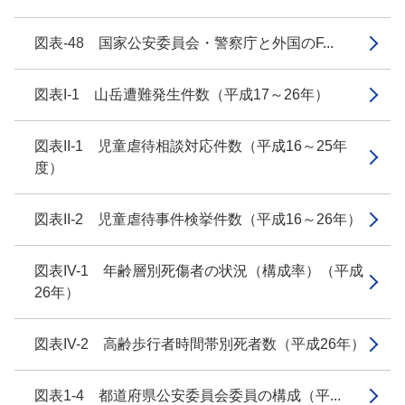
図表-48 国家公安委員会・警察庁と外国のF...
図表I-1 山岳遭難発生件数（平成17～26年）
図表II-1 児童虐待相談対応件数（平成16～25年
度）
図表II-2 児童虐待事件検挙件数（平成16～26年）
図表IV-1 年齢層別死傷者の状況（構成率）（平成
26年）
図表IV-2 高齢歩行者時間帯別死者数（平成26年）
図表1-4 都道府県公安委員会委員の構成（平...