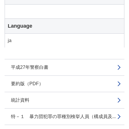
Language
ja
平成27年警察白書
要約版（PDF）
統計資料
特－１ 暴力団犯罪の罪種別検挙人員（構成員及...