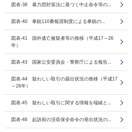
図表-38 暴力団対策法に基づく中止命令等の...
図表-40 拳銃110番報奨制度による拳銃の...
図表-41 国外逃亡被疑者等の推移（平成17～26
年）
図表-43 国家公安委員会・警察庁による報告...
図表-44 疑わしい取引の届出状況の推移（平成17
～26年）
図表-45 疑わしい取引に関する情報を端緒と...
図表-46 起訴前の没収保全命令の発出状況の...