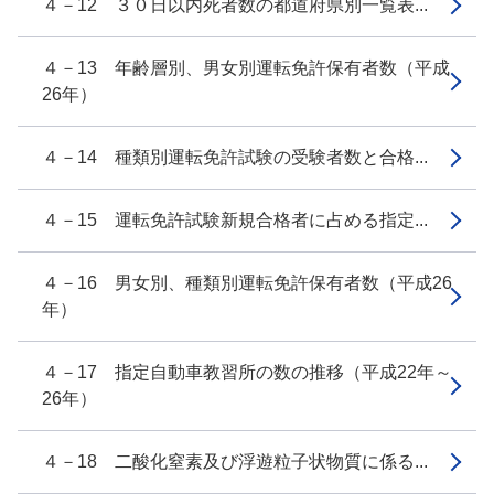
４－12 ３０日以内死者数の都道府県別一覧表...
４－13 年齢層別、男女別運転免許保有者数（平成
26年）
４－14 種類別運転免許試験の受験者数と合格...
４－15 運転免許試験新規合格者に占める指定...
４－16 男女別、種類別運転免許保有者数（平成26
年）
４－17 指定自動車教習所の数の推移（平成22年～
26年）
４－18 二酸化窒素及び浮遊粒子状物質に係る...