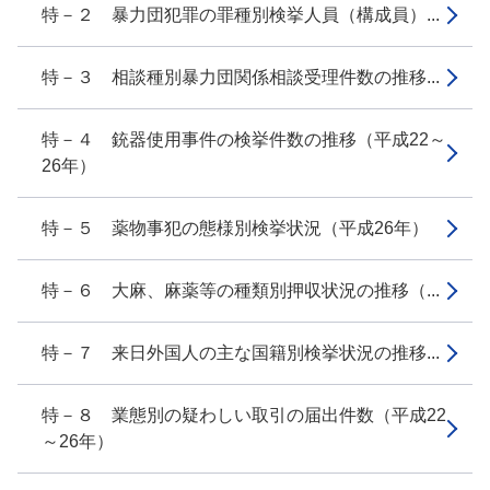
特－２ 暴力団犯罪の罪種別検挙人員（構成員）...
特－３ 相談種別暴力団関係相談受理件数の推移...
特－４ 銃器使用事件の検挙件数の推移（平成22～
26年）
特－５ 薬物事犯の態様別検挙状況（平成26年）
特－６ 大麻、麻薬等の種類別押収状況の推移（...
特－７ 来日外国人の主な国籍別検挙状況の推移...
特－８ 業態別の疑わしい取引の届出件数（平成22
～26年）