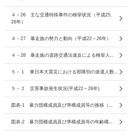
４－26 主な交通特殊事件の検挙状況（平成25、
26年）
４－27 暴走族の勢力と動向（平成22～26年）
４－28 暴走族の道路交通法違反による検挙人...
５－１ 東日本大震災における部隊別の派遣人数...
５－２ 災害事故発生状況(平成22～26年)
図表-1 暴力団構成員及び準構成員等の推移（...
図表-2 暴力団構成員及び準構成員等の年齢構...