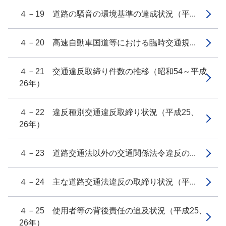
４－19 道路の騒音の環境基準の達成状況（平...
４－20 高速自動車国道等における臨時交通規...
４－21 交通違反取締り件数の推移（昭和54～平成
26年）
４－22 違反種別交通違反取締り状況（平成25、
26年）
４－23 道路交通法以外の交通関係法令違反の...
４－24 主な道路交通法違反の取締り状況（平...
４－25 使用者等の背後責任の追及状況（平成25、
26年）