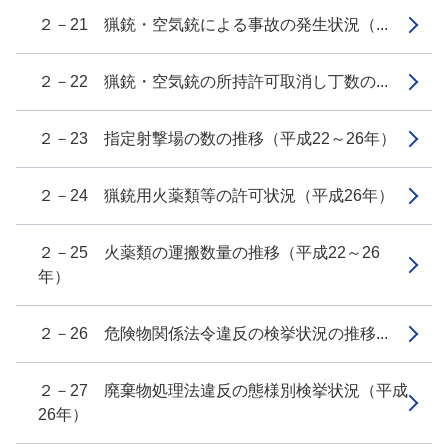
２－21 猟銃・空気銃による事故の発生状況（...
２－22 猟銃・空気銃の所持許可取消し丁数の...
２－23 指定射撃場の数の推移（平成22～26年）
２－24 猟銃用火薬類等の許可状況（平成26年）
２－25 火薬類の運搬数量の推移（平成22～26
年）
２－26 危険物関係法令違反の検挙状況の推移...
２－27 廃棄物処理法違反の態様別検挙状況（平成
26年）