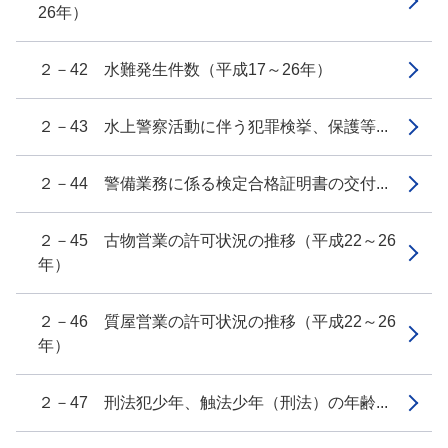
26年）
２－42 水難発生件数（平成17～26年）
２－43 水上警察活動に伴う犯罪検挙、保護等...
２－44 警備業務に係る検定合格証明書の交付...
２－45 古物営業の許可状況の推移（平成22～26
年）
２－46 質屋営業の許可状況の推移（平成22～26
年）
２－47 刑法犯少年、触法少年（刑法）の年齢...