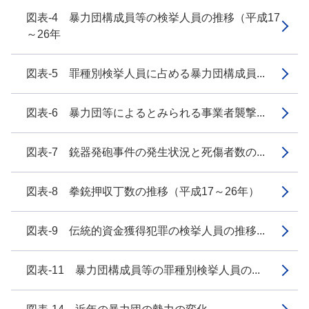
図表-4 暴力団構成員等の検挙人員の推移（平成17
～26年
図表-5 罪種別検挙人員に占める暴力団構成員...
図表-6 暴力団等によるとみられる事業者襲撃...
図表-7 銃器発砲事件の発生状況と死傷者数の...
図表-8 拳銃押収丁数の推移（平成17～26年）
図表-9 伝統的資金獲得犯罪の検挙人員の推移...
図表-11 暴力団構成員等の罪種別検挙人員の...