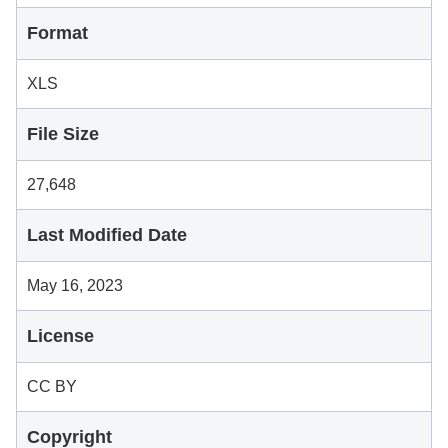
Format
XLS
File Size
27,648
Last Modified Date
May 16, 2023
License
CC BY
Copyright