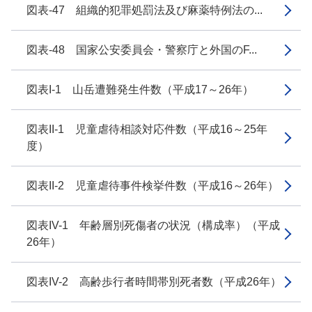
図表-47 組織的犯罪処罰法及び麻薬特例法の...
図表-48 国家公安委員会・警察庁と外国のF...
図表I-1 山岳遭難発生件数（平成17～26年）
図表II-1 児童虐待相談対応件数（平成16～25年
度）
図表II-2 児童虐待事件検挙件数（平成16～26年）
図表IV-1 年齢層別死傷者の状況（構成率）（平成
26年）
図表IV-2 高齢歩行者時間帯別死者数（平成26年）