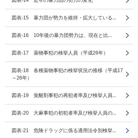
図表-14 近年の暴力団の勢力の変化
図表-15 暴力団が勢力を維持・拡大している...
図表-16 10年後の暴力団勢力は、現在と比...
図表-17 薬物事犯の検挙人員（平成26年）
図表-18 各種薬物事犯の検挙状況の推移（平成17
～26年）
図表-19 覚醒剤事犯の再犯者率及び検挙人員...
図表-20 大麻事犯の初犯者率及び検挙人員の...
図表-21 危険ドラッグに係る適用法令別検挙...