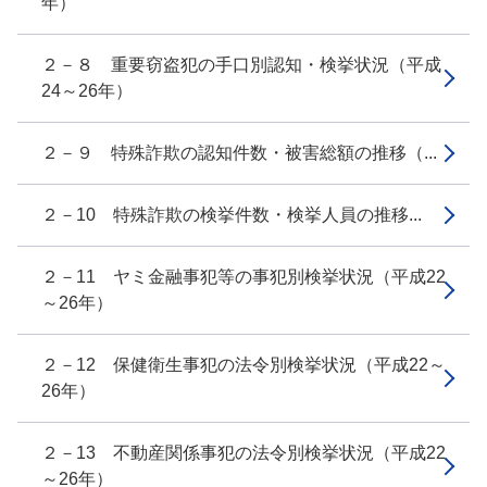
年）
２－８ 重要窃盗犯の手口別認知・検挙状況（平成
24～26年）
２－９ 特殊詐欺の認知件数・被害総額の推移（...
２－10 特殊詐欺の検挙件数・検挙人員の推移...
２－11 ヤミ金融事犯等の事犯別検挙状況（平成22
～26年）
２－12 保健衛生事犯の法令別検挙状況（平成22～
26年）
２－13 不動産関係事犯の法令別検挙状況（平成22
～26年）