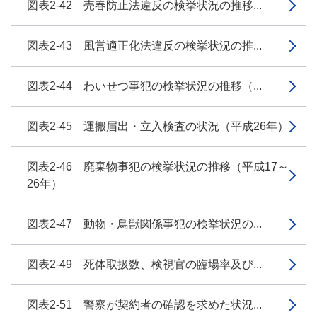
図表2-42 売春防止法違反の検挙状況の推移...
図表2-43 風営適正化法違反の検挙状況の推...
図表2-44 わいせつ事犯の検挙状況の推移（...
図表2-45 運搬届出・立入検査の状況（平成26年）
図表2-46 廃棄物事犯の検挙状況の推移（平成17～
26年）
図表2-47 動物・鳥獣関係事犯の検挙状況の...
図表2-49 死体取扱数、検視官の臨場率及び...
図表2-51 警察が契約者の確認を求めた状況...