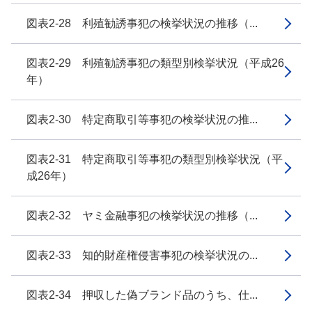
図表2-28 利殖勧誘事犯の検挙状況の推移（...
図表2-29 利殖勧誘事犯の類型別検挙状況（平成26
年）
図表2-30 特定商取引等事犯の検挙状況の推...
図表2-31 特定商取引等事犯の類型別検挙状況（平
成26年）
図表2-32 ヤミ金融事犯の検挙状況の推移（...
図表2-33 知的財産権侵害事犯の検挙状況の...
図表2-34 押収した偽ブランド品のうち、仕...