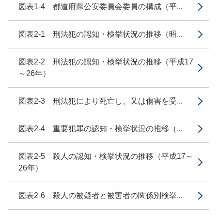
図表1-4 都道府県公安委員会委員の構成（平...
図表2-1 刑法犯の認知・検挙状況の推移（昭...
図表2-2 刑法犯の認知・検挙状況の推移（平成17
～26年）
図表2-3 刑法犯により死亡し、又は傷害を受...
図表2-4 重要犯罪の認知・検挙状況の推移（...
図表2-5 殺人の認知・検挙状況の推移（平成17～
26年）
図表2-6 殺人の被疑者と被害者の関係別検挙...