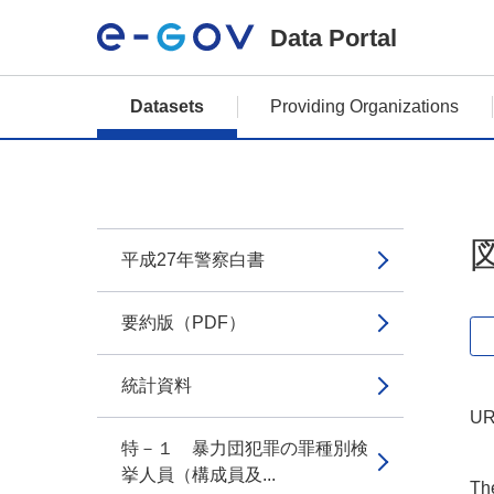
Data Portal
Datasets
Providing Organizations
平成27年警察白書
要約版（PDF）
統計資料
UR
特－１ 暴力団犯罪の罪種別検
挙人員（構成員及...
The