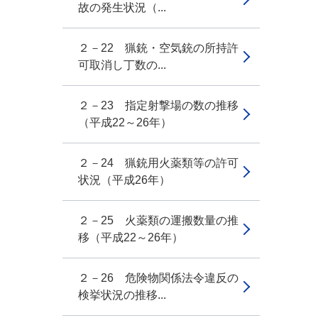
故の発生状況（...
２－22 猟銃・空気銃の所持許
可取消し丁数の...
２－23 指定射撃場の数の推移
（平成22～26年）
２－24 猟銃用火薬類等の許可
状況（平成26年）
２－25 火薬類の運搬数量の推
移（平成22～26年）
２－26 危険物関係法令違反の
検挙状況の推移...