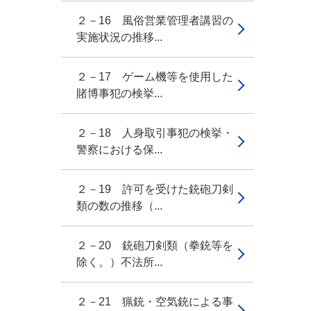
２－16 風俗営業管理者講習の
実施状況の推移...
２－17 ゲーム機等を使用した
賭博事犯の検挙...
２－18 人身取引事犯の検挙・
警察における保...
２－19 許可を受けた銃砲刀剣
類の数の推移（...
２－20 銃砲刀剣類（拳銃等を
除く。）不法所...
２－21 猟銃・空気銃による事