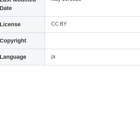
Date
License
CC BY
Copyright
Language
ja