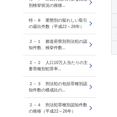
別検挙状況の推移...
特－８ 業態別の疑わしい取引
の届出件数（平成22～26年）
２－１ 都道府県別刑法犯の認
知件数、検挙件数...
２－２ 人口10万人当たりの主
要罪種別犯罪率...
２－３ 刑法犯の包括罪種別認
知件数の構成比の...
２－４ 刑法犯罪種別認知件数
の推移（平成22～26年）