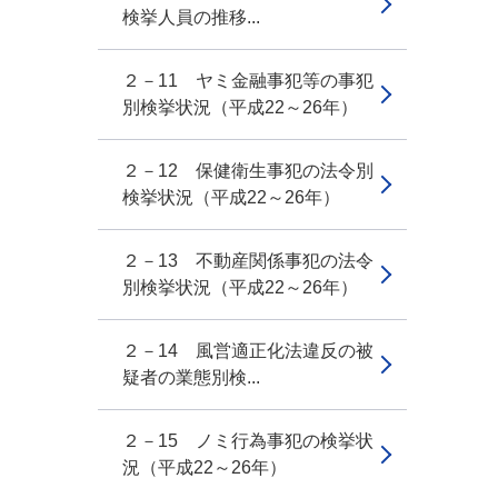
検挙人員の推移...
２－11 ヤミ金融事犯等の事犯
別検挙状況（平成22～26年）
２－12 保健衛生事犯の法令別
検挙状況（平成22～26年）
２－13 不動産関係事犯の法令
別検挙状況（平成22～26年）
２－14 風営適正化法違反の被
疑者の業態別検...
２－15 ノミ行為事犯の検挙状
況（平成22～26年）