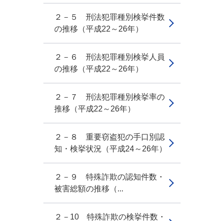
２－５ 刑法犯罪種別検挙件数
の推移（平成22～26年）
２－６ 刑法犯罪種別検挙人員
の推移（平成22～26年）
２－７ 刑法犯罪種別検挙率の
推移（平成22～26年）
２－８ 重要窃盗犯の手口別認
知・検挙状況（平成24～26年）
２－９ 特殊詐欺の認知件数・
被害総額の推移（...
２－10 特殊詐欺の検挙件数・