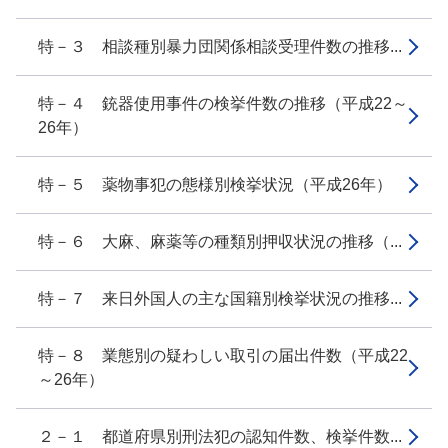
特－３ 相談種別暴力団関係相談受理件数の推移...
特－４ 銃器使用事件の検挙件数の推移（平成22～
26年）
特－５ 薬物事犯の態様別検挙状況（平成26年）
特－６ 大麻、麻薬等の種類別押収状況の推移（...
特－７ 来日外国人の主な国籍別検挙状況の推移...
特－８ 業態別の疑わしい取引の届出件数（平成22
～26年）
２－１ 都道府県別刑法犯の認知件数、検挙件数...