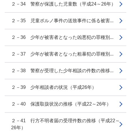
２－34 警察が保護した児童数（平成24～26年）
２－35 児童ポルノ事件の送致事件に係る被害...
２－36 少年が被害者となった凶悪犯の罪種別...
２－37 少年が被害者となった粗暴犯の罪種別...
２－38 警察が受理した少年相談の件数の推移...
２－39 少年相談者の状況（平成26年）
２－40 保護取扱状況の推移（平成22～26年）
２－41 行方不明者届の受理件数の推移（平成22～
26年）