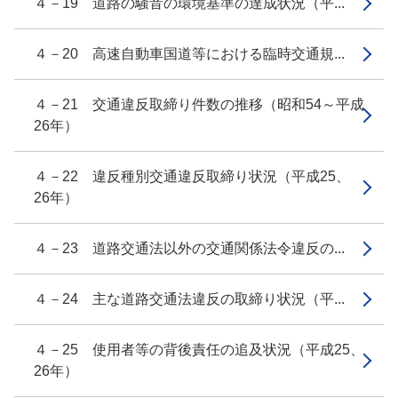
４－19 道路の騒音の環境基準の達成状況（平...
４－20 高速自動車国道等における臨時交通規...
４－21 交通違反取締り件数の推移（昭和54～平成
26年）
４－22 違反種別交通違反取締り状況（平成25、
26年）
４－23 道路交通法以外の交通関係法令違反の...
４－24 主な道路交通法違反の取締り状況（平...
４－25 使用者等の背後責任の追及状況（平成25、
26年）