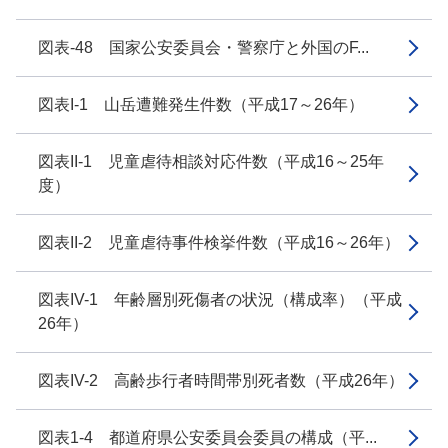
図表-48 国家公安委員会・警察庁と外国のF...
図表I-1 山岳遭難発生件数（平成17～26年）
図表II-1 児童虐待相談対応件数（平成16～25年
度）
図表II-2 児童虐待事件検挙件数（平成16～26年）
図表IV-1 年齢層別死傷者の状況（構成率）（平成
26年）
図表IV-2 高齢歩行者時間帯別死者数（平成26年）
図表1-4 都道府県公安委員会委員の構成（平...