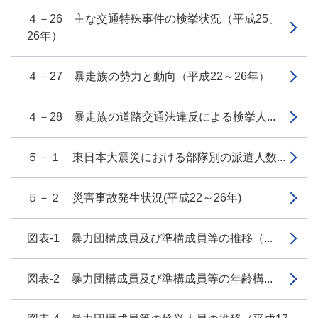
４－26 主な交通特殊事件の検挙状況（平成25、
26年）
４－27 暴走族の勢力と動向（平成22～26年）
４－28 暴走族の道路交通法違反による検挙人...
５－１ 東日本大震災における部隊別の派遣人数...
５－２ 災害事故発生状況(平成22～26年)
図表-1 暴力団構成員及び準構成員等の推移（...
図表-2 暴力団構成員及び準構成員等の年齢構...