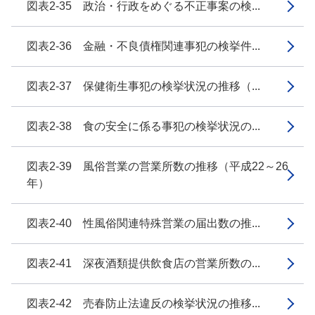
図表2-35 政治・行政をめぐる不正事案の検...
図表2-36 金融・不良債権関連事犯の検挙件...
図表2-37 保健衛生事犯の検挙状況の推移（...
図表2-38 食の安全に係る事犯の検挙状況の...
図表2-39 風俗営業の営業所数の推移（平成22～26
年）
図表2-40 性風俗関連特殊営業の届出数の推...
図表2-41 深夜酒類提供飲食店の営業所数の...
図表2-42 売春防止法違反の検挙状況の推移...