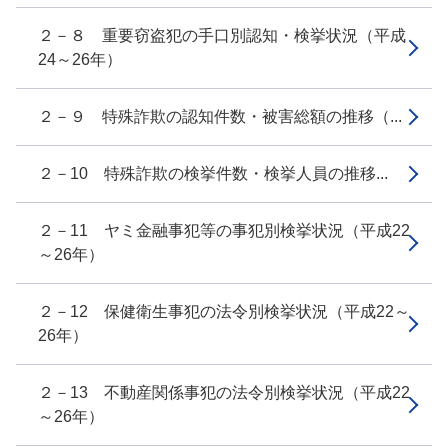
２－８ 重要窃盗犯の手口別認知・検挙状況（平成
24～26年）
２－９ 特殊詐欺の認知件数・被害総額の推移（...
２－10 特殊詐欺の検挙件数・検挙人員の推移...
２－11 ヤミ金融事犯等の事犯別検挙状況（平成22
～26年）
２－12 保健衛生事犯の法令別検挙状況（平成22～
26年）
２－13 不動産関係事犯の法令別検挙状況（平成22
～26年）