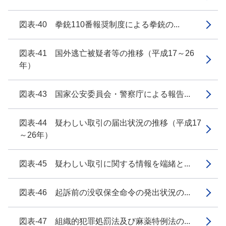
図表-40 拳銃110番報奨制度による拳銃の...
図表-41 国外逃亡被疑者等の推移（平成17～26
年）
図表-43 国家公安委員会・警察庁による報告...
図表-44 疑わしい取引の届出状況の推移（平成17
～26年）
図表-45 疑わしい取引に関する情報を端緒と...
図表-46 起訴前の没収保全命令の発出状況の...
図表-47 組織的犯罪処罰法及び麻薬特例法の...