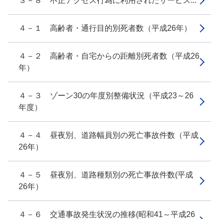
３－８ 不正アクセス行為に利用されたサービス...
４－１ 高齢者・通行目的別死者数（平成26年）
４－２ 高齢者・自宅からの距離別死者数（平成26
年）
４－３ ゾーン30の年度別整備状況（平成23～26
年度）
４－４ 昼夜別、道路幅員別の死亡事故件数（平成
26年）
４－５ 昼夜別、道路種類別の死亡事故件数(平成
26年）
４－６ 交通事故発生状況の推移(昭和41～平成26