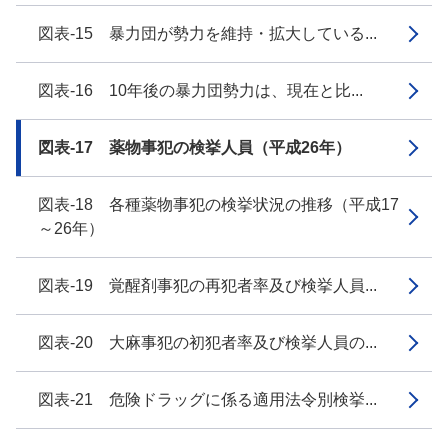
図表-15 暴力団が勢力を維持・拡大している...
図表-16 10年後の暴力団勢力は、現在と比...
図表-17 薬物事犯の検挙人員（平成26年）
図表-18 各種薬物事犯の検挙状況の推移（平成17
～26年）
図表-19 覚醒剤事犯の再犯者率及び検挙人員...
図表-20 大麻事犯の初犯者率及び検挙人員の...
図表-21 危険ドラッグに係る適用法令別検挙...