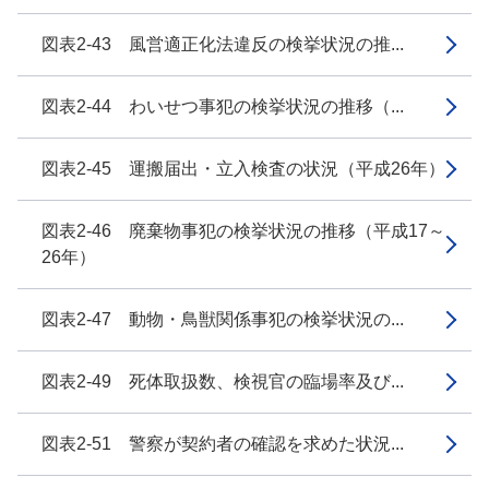
図表2-43 風営適正化法違反の検挙状況の推...
図表2-44 わいせつ事犯の検挙状況の推移（...
図表2-45 運搬届出・立入検査の状況（平成26年）
図表2-46 廃棄物事犯の検挙状況の推移（平成17～
26年）
図表2-47 動物・鳥獣関係事犯の検挙状況の...
図表2-49 死体取扱数、検視官の臨場率及び...
図表2-51 警察が契約者の確認を求めた状況...