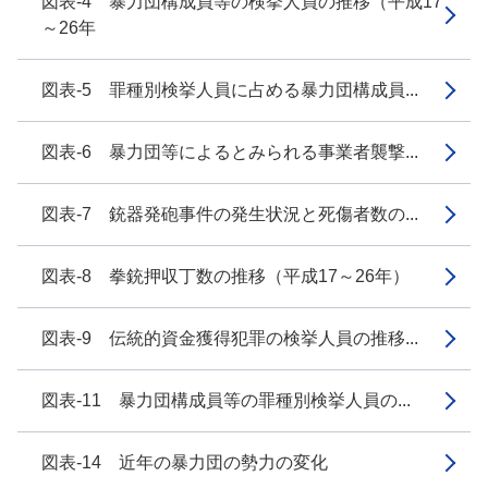
図表-4 暴力団構成員等の検挙人員の推移（平成17
～26年
図表-5 罪種別検挙人員に占める暴力団構成員...
図表-6 暴力団等によるとみられる事業者襲撃...
図表-7 銃器発砲事件の発生状況と死傷者数の...
図表-8 拳銃押収丁数の推移（平成17～26年）
図表-9 伝統的資金獲得犯罪の検挙人員の推移...
図表-11 暴力団構成員等の罪種別検挙人員の...
図表-14 近年の暴力団の勢力の変化