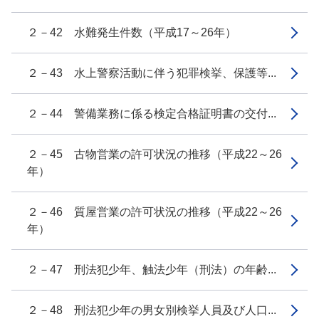
２－42 水難発生件数（平成17～26年）
２－43 水上警察活動に伴う犯罪検挙、保護等...
２－44 警備業務に係る検定合格証明書の交付...
２－45 古物営業の許可状況の推移（平成22～26
年）
２－46 質屋営業の許可状況の推移（平成22～26
年）
２－47 刑法犯少年、触法少年（刑法）の年齢...
２－48 刑法犯少年の男女別検挙人員及び人口...