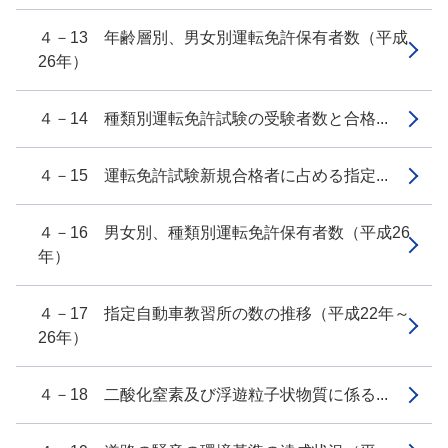
４－13 年齢層別、男女別運転免許保有者数（平成
26年）
４－14 種類別運転免許試験の受験者数と合格...
４－15 運転免許試験新規合格者に占める指定...
４－16 男女別、種類別運転免許保有者数（平成26
年）
４－17 指定自動車教習所の数の推移（平成22年～
26年）
４－18 二酸化窒素及び浮遊粒子状物質に係る...