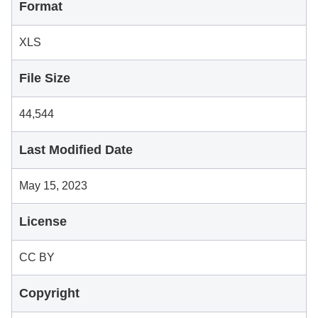
Format
XLS
File Size
44,544
Last Modified Date
May 15, 2023
License
CC BY
Copyright