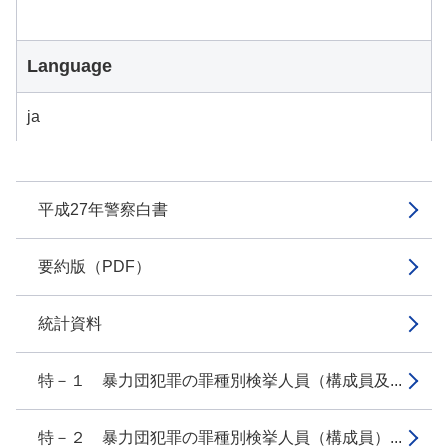
Language
ja
平成27年警察白書
要約版（PDF）
統計資料
特－１ 暴力団犯罪の罪種別検挙人員（構成員及...
特－２ 暴力団犯罪の罪種別検挙人員（構成員）...