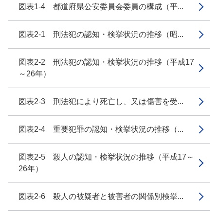
図表1-4 都道府県公安委員会委員の構成（平...
図表2-1 刑法犯の認知・検挙状況の推移（昭...
図表2-2 刑法犯の認知・検挙状況の推移（平成17
～26年）
図表2-3 刑法犯により死亡し、又は傷害を受...
図表2-4 重要犯罪の認知・検挙状況の推移（...
図表2-5 殺人の認知・検挙状況の推移（平成17～
26年）
図表2-6 殺人の被疑者と被害者の関係別検挙...