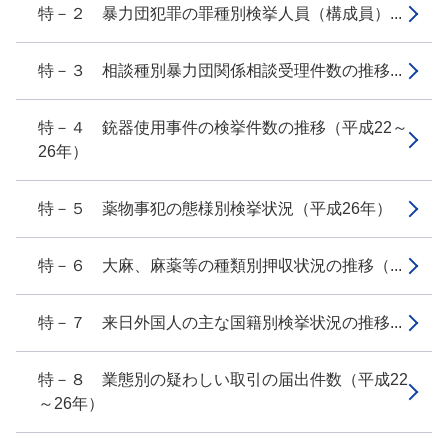
特－２ 暴力団犯罪の罪種別検挙人員（構成員）...
特－３ 相談種別暴力団関係相談受理件数の推移...
特－４ 銃器使用事件の検挙件数の推移（平成22～
26年）
特－５ 薬物事犯の態様別検挙状況（平成26年）
特－６ 大麻、麻薬等の種類別押収状況の推移（...
特－７ 来日外国人の主な国籍別検挙状況の推移...
特－８ 業態別の疑わしい取引の届出件数（平成22
～26年）