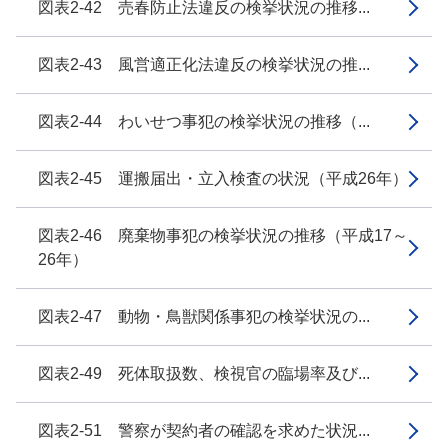
図表2-42 売春防止法違反の検挙状況の推移...
図表2-43 風営適正化法違反の検挙状況の推...
図表2-44 わいせつ事犯の検挙状況の推移（...
図表2-45 運搬届出・立入検査の状況（平成26年）
図表2-46 廃棄物事犯の検挙状況の推移（平成17～
26年）
図表2-47 動物・鳥獣関係事犯の検挙状況の...
図表2-49 死体取扱数、検視官の臨場率及び...
図表2-51 警察が契約者の確認を求めた状況...