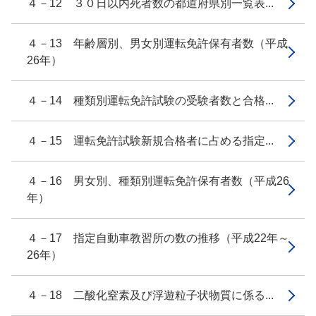
４－12 ３０日以内死者数の都道府県別一覧表...
４－13 年齢層別、男女別運転免許保有者数（平成
26年）
４－14 種類別運転免許試験の受験者数と合格...
４－15 運転免許試験新規合格者に占める指定...
４－16 男女別、種類別運転免許保有者数（平成26
年）
４－17 指定自動車教習所の数の推移（平成22年～
26年）
４－18 二酸化窒素及び浮遊粒子状物質に係る...