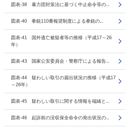
図表-38 暴力団対策法に基づく中止命令等の...
図表-40 拳銃110番報奨制度による拳銃の...
図表-41 国外逃亡被疑者等の推移（平成17～26
年）
図表-43 国家公安委員会・警察庁による報告...
図表-44 疑わしい取引の届出状況の推移（平成17
～26年）
図表-45 疑わしい取引に関する情報を端緒と...
図表-46 起訴前の没収保全命令の発出状況の...