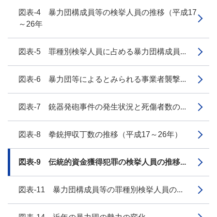
図表-4 暴力団構成員等の検挙人員の推移（平成17
～26年
図表-5 罪種別検挙人員に占める暴力団構成員...
図表-6 暴力団等によるとみられる事業者襲撃...
図表-7 銃器発砲事件の発生状況と死傷者数の...
図表-8 拳銃押収丁数の推移（平成17～26年）
図表-9 伝統的資金獲得犯罪の検挙人員の推移...
図表-11 暴力団構成員等の罪種別検挙人員の...