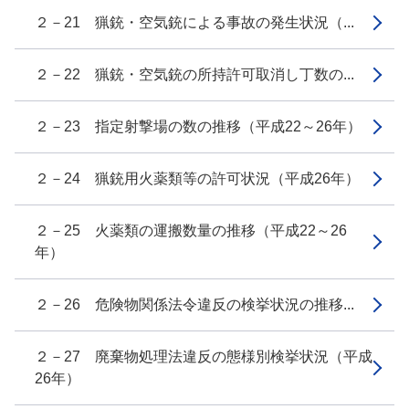
２－21 猟銃・空気銃による事故の発生状況（...
２－22 猟銃・空気銃の所持許可取消し丁数の...
２－23 指定射撃場の数の推移（平成22～26年）
２－24 猟銃用火薬類等の許可状況（平成26年）
２－25 火薬類の運搬数量の推移（平成22～26
年）
２－26 危険物関係法令違反の検挙状況の推移...
２－27 廃棄物処理法違反の態様別検挙状況（平成
26年）