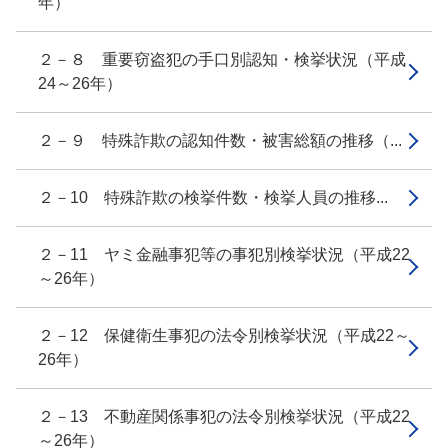
年）
２－８ 重要窃盗犯の手口別認知・検挙状況（平成
24～26年）
２－９ 特殊詐欺の認知件数・被害総額の推移（...
２－10 特殊詐欺の検挙件数・検挙人員の推移...
２－11 ヤミ金融事犯等の事犯別検挙状況（平成22
～26年）
２－12 保健衛生事犯の法令別検挙状況（平成22～
26年）
２－13 不動産関係事犯の法令別検挙状況（平成22
～26年）