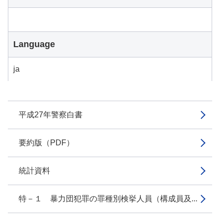
Language
ja
平成27年警察白書
要約版（PDF）
統計資料
特－１ 暴力団犯罪の罪種別検挙人員（構成員及...