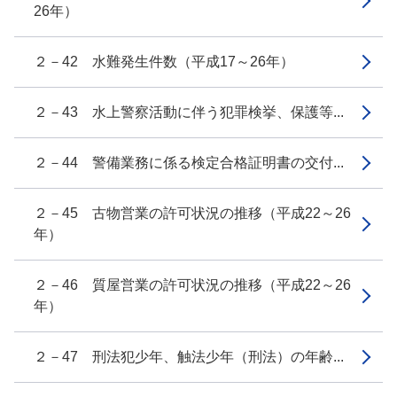
26年）
２－42 水難発生件数（平成17～26年）
２－43 水上警察活動に伴う犯罪検挙、保護等...
２－44 警備業務に係る検定合格証明書の交付...
２－45 古物営業の許可状況の推移（平成22～26
年）
２－46 質屋営業の許可状況の推移（平成22～26
年）
２－47 刑法犯少年、触法少年（刑法）の年齢...