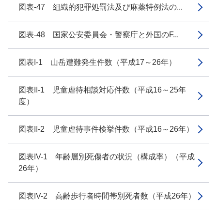
図表-47 組織的犯罪処罰法及び麻薬特例法の...
図表-48 国家公安委員会・警察庁と外国のF...
図表I-1 山岳遭難発生件数（平成17～26年）
図表II-1 児童虐待相談対応件数（平成16～25年
度）
図表II-2 児童虐待事件検挙件数（平成16～26年）
図表IV-1 年齢層別死傷者の状況（構成率）（平成
26年）
図表IV-2 高齢歩行者時間帯別死者数（平成26年）