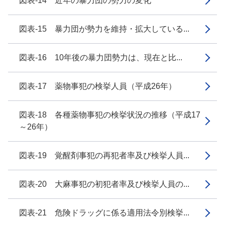
図表-14 近年の暴力団の勢力の変化
図表-15 暴力団が勢力を維持・拡大している...
図表-16 10年後の暴力団勢力は、現在と比...
図表-17 薬物事犯の検挙人員（平成26年）
図表-18 各種薬物事犯の検挙状況の推移（平成17
～26年）
図表-19 覚醒剤事犯の再犯者率及び検挙人員...
図表-20 大麻事犯の初犯者率及び検挙人員の...
図表-21 危険ドラッグに係る適用法令別検挙...