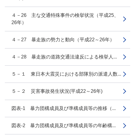
４－26 主な交通特殊事件の検挙状況（平成25、
26年）
４－27 暴走族の勢力と動向（平成22～26年）
４－28 暴走族の道路交通法違反による検挙人...
５－１ 東日本大震災における部隊別の派遣人数...
５－２ 災害事故発生状況(平成22～26年)
図表-1 暴力団構成員及び準構成員等の推移（...
図表-2 暴力団構成員及び準構成員等の年齢構...