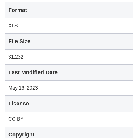
Format
XLS
File Size
31,232
Last Modified Date
May 16, 2023
License
CC BY
Copyright