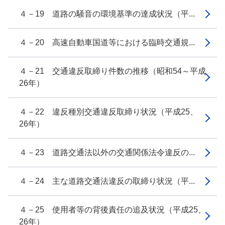
４－19 道路の騒音の環境基準の達成状況（平...
４－20 高速自動車国道等における臨時交通規...
４－21 交通違反取締り件数の推移（昭和54～平成
26年）
４－22 違反種別交通違反取締り状況（平成25、
26年）
４－23 道路交通法以外の交通関係法令違反の...
４－24 主な道路交通法違反の取締り状況（平...
４－25 使用者等の背後責任の追及状況（平成25、
26年）