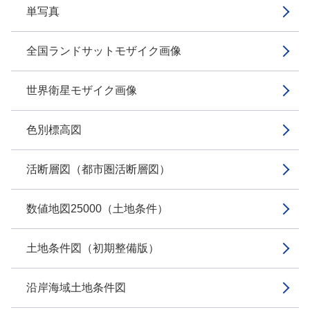
単写真
全国ランドサットモザイク画像
世界衛星モザイク画像
色別標高図
活断層図（都市圏活断層図）
数値地図25000（土地条件）
土地条件図（初期整備版）
沿岸海域土地条件図