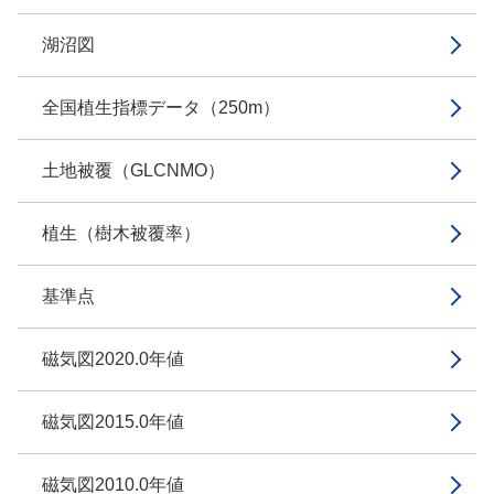
湖沼図
全国植生指標データ（250m）
土地被覆（GLCNMO）
植生（樹木被覆率）
基準点
磁気図2020.0年値
磁気図2015.0年値
磁気図2010.0年値