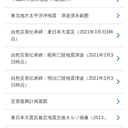
東北地方太平洋沖地震 津波浸水範囲
自然災害伝承碑：東日本大震災（2021年3月3日時
点）
自然災害伝承碑：昭和三陸地震津波（2021年3月3
日時点）
自然災害伝承碑：明治三陸地震津波（2021年3月3
日時点）
災害復興計画基図
東日本大震災被災地震災後オルソ画像（2013...