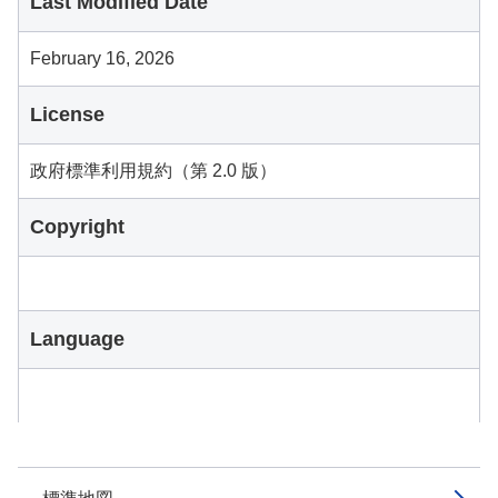
Last Modified Date
February 16, 2026
License
政府標準利用規約（第 2.0 版）
Copyright
Language