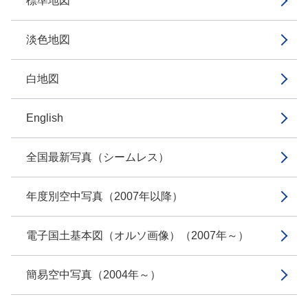
標準地図
淡色地図
白地図
English
全国最新写真（シームレス）
年度別空中写真（2007年以降）
電子国土基本図（オルソ画像）（2007年～）
簡易空中写真（2004年～）