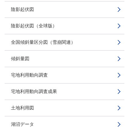
陰影起伏図
陰影起伏図（全球版）
全国傾斜量区分図（雪崩関連）
傾斜量図
宅地利用動向調査
宅地利用動向調査成果
土地利用図
湖沼データ