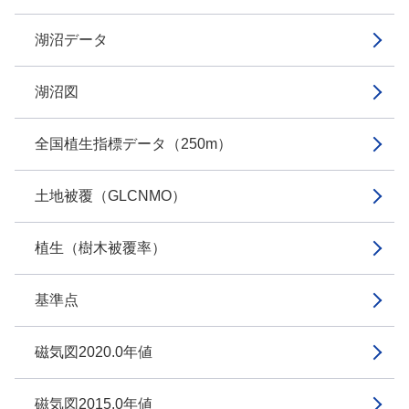
湖沼データ
湖沼図
全国植生指標データ（250m）
土地被覆（GLCNMO）
植生（樹木被覆率）
基準点
磁気図2020.0年値
磁気図2015.0年値