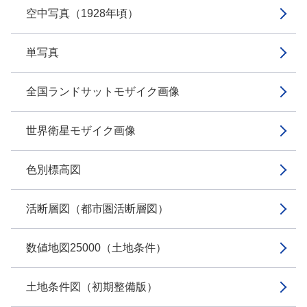
空中写真（1928年頃）
単写真
全国ランドサットモザイク画像
世界衛星モザイク画像
色別標高図
活断層図（都市圏活断層図）
数値地図25000（土地条件）
土地条件図（初期整備版）