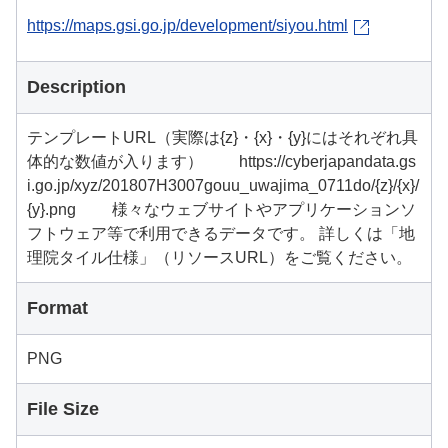
https://maps.gsi.go.jp/development/siyou.html
Description
テンプレートURL（実際は{z}・{x}・{y}にはそれぞれ具
体的な数値が入ります） https://cyberjapandata.gs
i.go.jp/xyz/201807H3007gouu_uwajima_0711do/{z}/{x}/
{y}.png 様々なウェブサイトやアプリケーションソ
フトウェア等で利用できるデータです。 詳しくは「地
理院タイル仕様」（リソースURL）をご覧ください。
Format
PNG
File Size