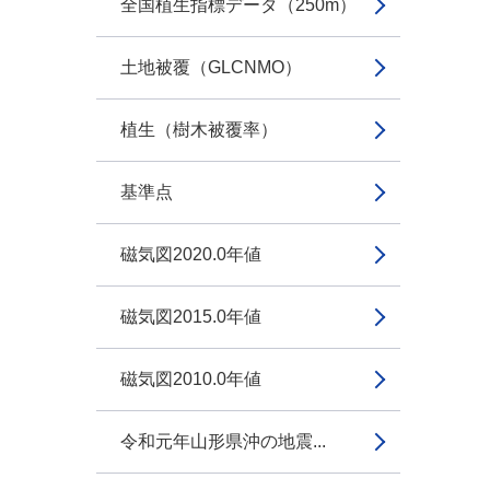
全国植生指標データ（250m）
土地被覆（GLCNMO）
植生（樹木被覆率）
基準点
磁気図2020.0年値
磁気図2015.0年値
磁気図2010.0年値
令和元年山形県沖の地震...