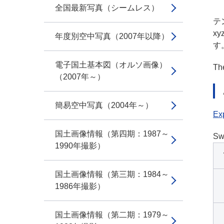
全国最新写真（シームレス）
テン
x
年度別空中写真（2007年以降）
す
電子国土基本図（オルソ画像）
The
（2007年～）
簡易空中写真（2004年～）
Exp
国土画像情報（第四期：1987～
Sw
1990年撮影）
国土画像情報（第三期：1984～
1986年撮影）
国土画像情報（第二期：1979～