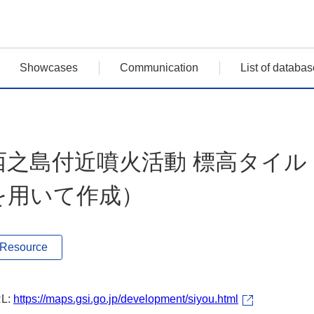
Showcases
Communication
List of databas
西之島付近噴火活動 標高タイル（2
を用いて作成）
Resource
L:
https://maps.gsi.go.jp/development/siyou.html