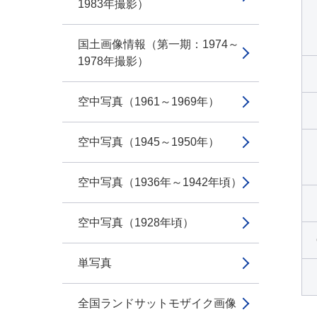
1983年撮影）
国土画像情報（第一期：1974～
1978年撮影）
空中写真（1961～1969年）
空中写真（1945～1950年）
空中写真（1936年～1942年頃）
空中写真（1928年頃）
単写真
全国ランドサットモザイク画像