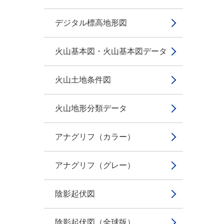
デジタル標高地形図
火山基本図・火山基本図データ
火山土地条件図
火山地形分類データ
アナグリフ（カラー）
アナグリフ（グレー）
陰影起伏図
陰影起伏図（全球版）