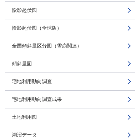
陰影起伏図
陰影起伏図（全球版）
全国傾斜量区分図（雪崩関連）
傾斜量図
宅地利用動向調査
宅地利用動向調査成果
土地利用図
湖沼データ