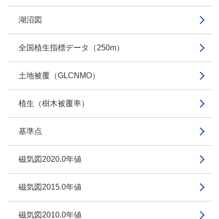
湖沼図
全国植生指標データ（250m）
土地被覆（GLCNMO）
植生（樹木被覆率）
基準点
磁気図2020.0年値
磁気図2015.0年値
磁気図2010.0年値