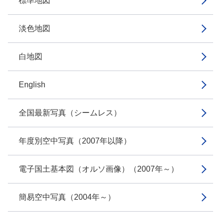
標準地図
淡色地図
白地図
English
全国最新写真（シームレス）
年度別空中写真（2007年以降）
電子国土基本図（オルソ画像）（2007年～）
簡易空中写真（2004年～）