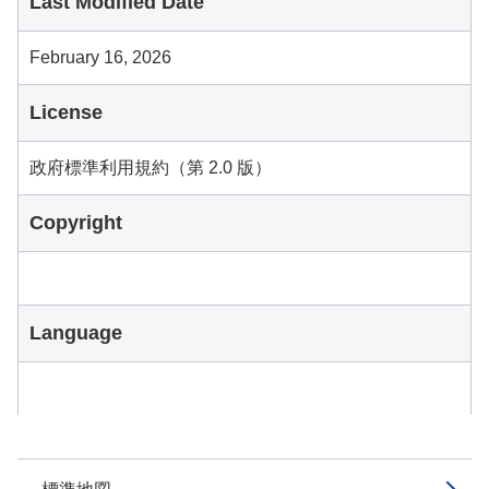
Last Modified Date
February 16, 2026
License
政府標準利用規約（第 2.0 版）
Copyright
Language