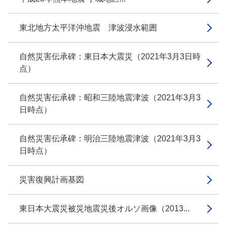
東北地方太平洋沖地震 津波浸水範囲
自然災害伝承碑：東日本大震災（2021年3月3日時
点）
自然災害伝承碑：昭和三陸地震津波（2021年3月3
日時点）
自然災害伝承碑：明治三陸地震津波（2021年3月3
日時点）
災害復興計画基図
東日本大震災被災地震災後オルソ画像（2013...