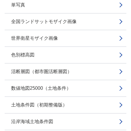
単写真
全国ランドサットモザイク画像
世界衛星モザイク画像
色別標高図
活断層図（都市圏活断層図）
数値地図25000（土地条件）
土地条件図（初期整備版）
沿岸海域土地条件図