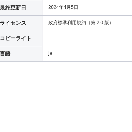
最終更新日
2024年4月5日
ライセンス
政府標準利用規約（第 2.0 版）
コピーライト
言語
ja