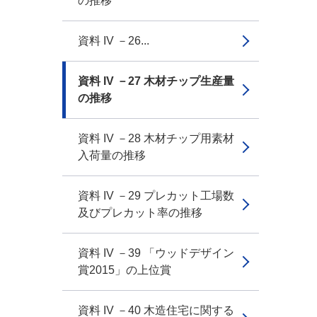
の推移
資料 IV －26...
資料 IV －27 木材チップ生産量
の推移
資料 IV －28 木材チップ用素材
入荷量の推移
資料 IV －29 プレカット工場数
及びプレカット率の推移
資料 IV －39 「ウッドデザイン
賞2015」の上位賞
資料 IV －40 木造住宅に関する