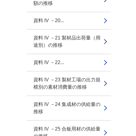
額の推移
資料 IV －20...
資料 IV －21 製材品出荷量（用
途別）の推移
資料 IV －22...
資料 IV －23 製材工場の出力規
模別の素材消費量の推移
資料 IV －24 集成材の供給量の
推移
資料 IV －25 合板用材の供給量