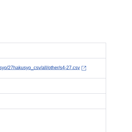
kusyo/27hakusyo_csv/all/other/s4-27.csv