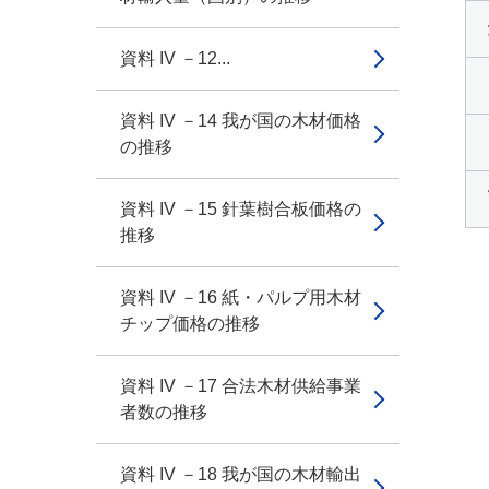
資料 IV －12...
資料 IV －14 我が国の木材価格
の推移
資料 IV －15 針葉樹合板価格の
推移
資料 IV －16 紙・パルプ用木材
チップ価格の推移
資料 IV －17 合法木材供給事業
者数の推移
資料 IV －18 我が国の木材輸出