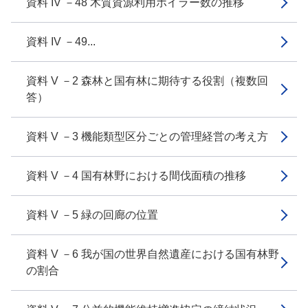
資料 IV －48 木質資源利用ボイラー数の推移
資料 IV －49...
資料 V －2 森林と国有林に期待する役割（複数回
答）
資料 V －3 機能類型区分ごとの管理経営の考え方
資料 V －4 国有林野における間伐面積の推移
資料 V －5 緑の回廊の位置
資料 V －6 我が国の世界自然遺産における国有林野
の割合