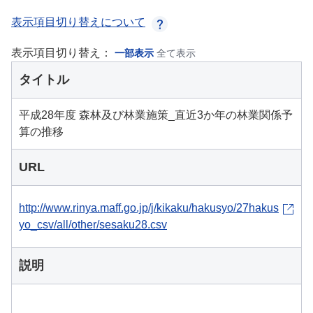
表示項目切り替えについて
表示項目切り替え：
一部表示
全て表示
タイトル
平成28年度 森林及び林業施策_直近3か年の林業関係予
算の推移
URL
http://www.rinya.maff.go.jp/j/kikaku/hakusyo/27hakus
yo_csv/all/other/sesaku28.csv
説明