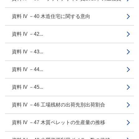
資料 IV －40 木造住宅に関する意向
資料 IV －42...
資料 IV －43...
資料 IV －44...
資料 IV －45...
資料 IV －46 工場残材の出荷先別出荷割合
資料 IV －47 木質ペレットの生産量の推移