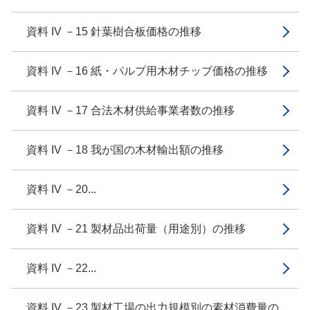
資料 IV －15 針葉樹合板価格の推移
資料 IV －16 紙・パルプ用木材チップ価格の推移
資料 IV －17 合法木材供給事業者数の推移
資料 IV －18 我が国の木材輸出額の推移
資料 IV －20...
資料 IV －21 製材品出荷量（用途別）の推移
資料 IV －22...
資料 IV －23 製材工場の出力規模別の素材消費量の