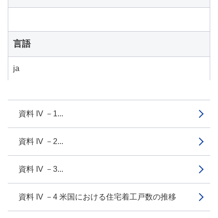
言語
ja
資料 IV －1...
資料 IV －2...
資料 IV －3...
資料 IV －4 米国における住宅着工戸数の推移