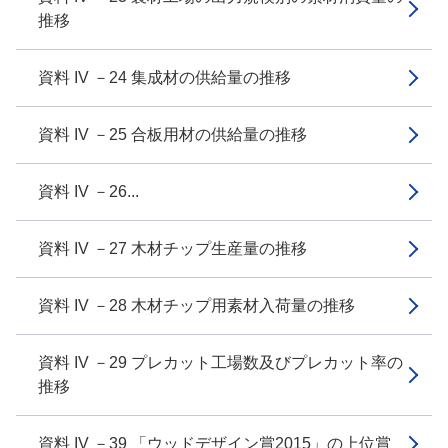
推移
資料 IV －24 集成材の供給量の推移
資料 IV －25 合板用材の供給量の推移
資料 IV －26...
資料 IV －27 木材チップ生産量の推移
資料 IV －28 木材チップ用素材入荷量の推移
資料 IV －29 プレカット工場数及びプレカット率の
推移
資料 IV －39 「ウッドデザイン賞2015」の上位賞