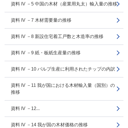
資料 IV －5 中国の木材（産業用丸太）輸入量の推移
資料 IV －7 木材需要量の推移
資料 IV －8 新設住宅着工戸数と木造率の推移
資料 IV －9 紙・板紙生産量の推移
資料 IV －10 パルプ生産に利用されたチップの内訳
資料 IV －11 我が国における木材輸入量（国別）の
推移
資料 IV －12...
資料 IV －14 我が国の木材価格の推移