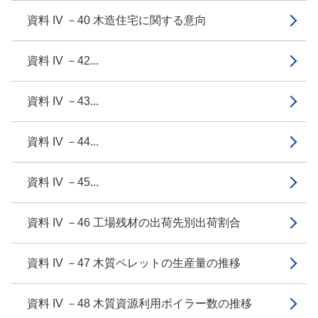
資料 IV －40 木造住宅に関する意向
資料 IV －42...
資料 IV －43...
資料 IV －44...
資料 IV －45...
資料 IV －46 工場残材の出荷先別出荷割合
資料 IV －47 木質ペレットの生産量の推移
資料 IV －48 木質資源利用ボイラー数の推移