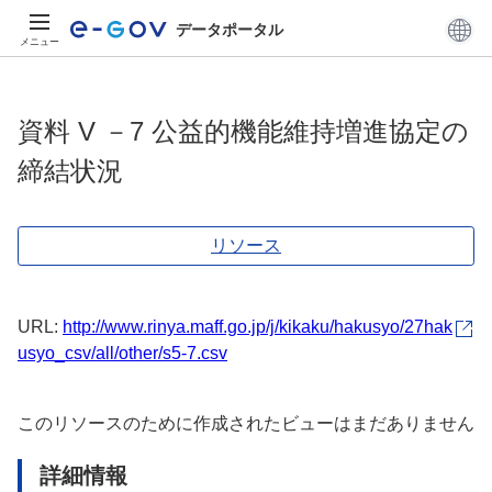
データポータル
メニュー
資料 V －7 公益的機能維持増進協定の
締結状況
リソース
URL:
http://www.rinya.maff.go.jp/j/kikaku/hakusyo/27hak
usyo_csv/all/other/s5-7.csv
このリソースのために作成されたビューはまだありません
詳細情報