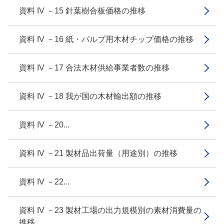
資料 IV －15 針葉樹合板価格の推移
資料 IV －16 紙・パルプ用木材チップ価格の推移
資料 IV －17 合法木材供給事業者数の推移
資料 IV －18 我が国の木材輸出額の推移
資料 IV －20...
資料 IV －21 製材品出荷量（用途別）の推移
資料 IV －22...
資料 IV －23 製材工場の出力規模別の素材消費量の
推移