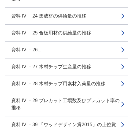
資料 IV －24 集成材の供給量の推移
資料 IV －25 合板用材の供給量の推移
資料 IV －26...
資料 IV －27 木材チップ生産量の推移
資料 IV －28 木材チップ用素材入荷量の推移
資料 IV －29 プレカット工場数及びプレカット率の
推移
資料 IV －39 「ウッドデザイン賞2015」の上位賞