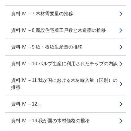
資料 IV －7 木材需要量の推移
資料 IV －8 新設住宅着工戸数と木造率の推移
資料 IV －9 紙・板紙生産量の推移
資料 IV －10 パルプ生産に利用されたチップの内訳
資料 IV －11 我が国における木材輸入量（国別）の
推移
資料 IV －12...
資料 IV －14 我が国の木材価格の推移