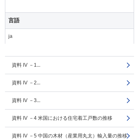
言語
ja
資料 IV －1...
資料 IV －2...
資料 IV －3...
資料 IV －4 米国における住宅着工戸数の推移
資料 IV －5 中国の木材（産業用丸太）輸入量の推移