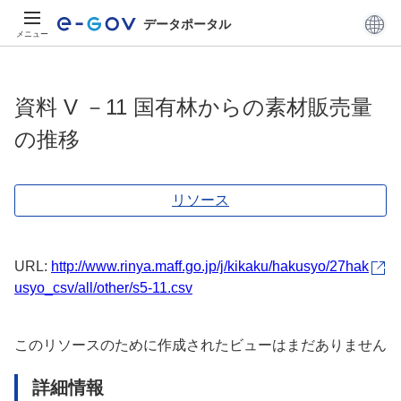
データポータル
メニュー
資料 V －11 国有林からの素材販売量
の推移
リソース
URL:
http://www.rinya.maff.go.jp/j/kikaku/hakusyo/27hak
usyo_csv/all/other/s5-11.csv
このリソースのために作成されたビューはまだありません
詳細情報