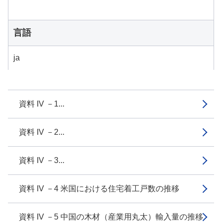
言語
ja
資料 IV －1...
資料 IV －2...
資料 IV －3...
資料 IV －4 米国における住宅着工戸数の推移
資料 IV －5 中国の木材（産業用丸太）輸入量の推移