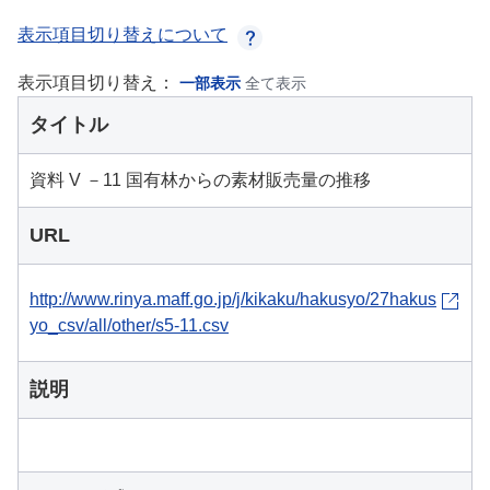
表示項目切り替えについて
表示項目切り替え：
一部表示
全て表示
タイトル
資料 V －11 国有林からの素材販売量の推移
URL
http://www.rinya.maff.go.jp/j/kikaku/hakusyo/27hakus
yo_csv/all/other/s5-11.csv
説明