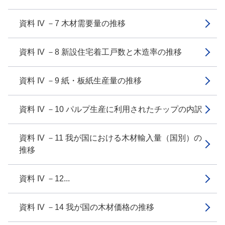
資料 IV －7 木材需要量の推移
資料 IV －8 新設住宅着工戸数と木造率の推移
資料 IV －9 紙・板紙生産量の推移
資料 IV －10 パルプ生産に利用されたチップの内訳
資料 IV －11 我が国における木材輸入量（国別）の
推移
資料 IV －12...
資料 IV －14 我が国の木材価格の推移