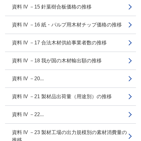
資料 IV －15 針葉樹合板価格の推移
資料 IV －16 紙・パルプ用木材チップ価格の推移
資料 IV －17 合法木材供給事業者数の推移
資料 IV －18 我が国の木材輸出額の推移
資料 IV －20...
資料 IV －21 製材品出荷量（用途別）の推移
資料 IV －22...
資料 IV －23 製材工場の出力規模別の素材消費量の
推移