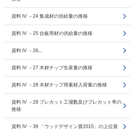
資料 IV －24 集成材の供給量の推移
資料 IV －25 合板用材の供給量の推移
資料 IV －26...
資料 IV －27 木材チップ生産量の推移
資料 IV －28 木材チップ用素材入荷量の推移
資料 IV －29 プレカット工場数及びプレカット率の
推移
資料 IV －39 「ウッドデザイン賞2015」の上位賞