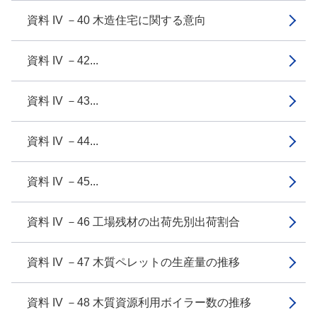
資料 IV －40 木造住宅に関する意向
資料 IV －42...
資料 IV －43...
資料 IV －44...
資料 IV －45...
資料 IV －46 工場残材の出荷先別出荷割合
資料 IV －47 木質ペレットの生産量の推移
資料 IV －48 木質資源利用ボイラー数の推移