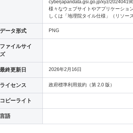
cyberjapandata.gsi.go.jp/xyz/202404
様々なウェブサイトやアプリケーション
しくは「地理院タイル仕様」（リソース
データ形式
PNG
ファイルサイ
ズ
最終更新日
2026年2月16日
ライセンス
政府標準利用規約（第 2.0 版）
コピーライト
言語