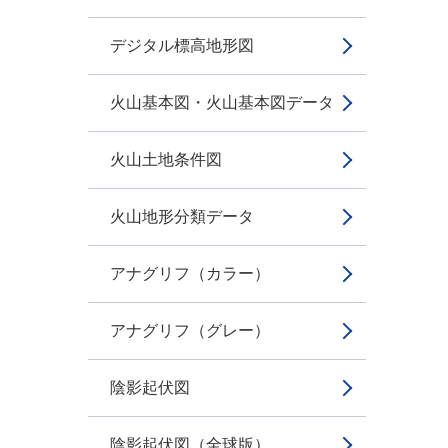
デジタル標高地形図
火山基本図・火山基本図データ
火山土地条件図
火山地形分類データ
アナグリフ（カラー）
アナグリフ（グレー）
陰影起伏図
陰影起伏図（全球版）