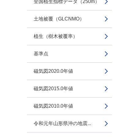
全国植生指標データ（250m）
土地被覆（GLCNMO）
植生（樹木被覆率）
基準点
磁気図2020.0年値
磁気図2015.0年値
磁気図2010.0年値
令和元年山形県沖の地震...