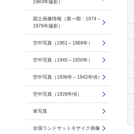
1983年撮影）
国土画像情報（第一期：1974～
1978年撮影）
空中写真（1961～1969年）
空中写真（1945～1950年）
空中写真（1936年～1942年頃）
空中写真（1928年頃）
単写真
全国ランドサットモザイク画像