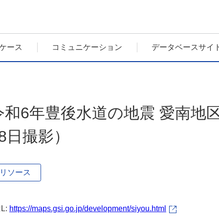
ケース
コミュニケーション
データベースサイ
令和6年豊後水道の地震 愛南地区
18日撮影）
リソース
L:
https://maps.gsi.go.jp/development/siyou.html