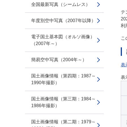
全国最新写真（シームレス）
テン
2
年度別空中写真（2007年以降）
利
電子国土基本図（オルソ画像）
こ
（2007年～）
簡易空中写真（2004年～）
表
国土画像情報（第四期：1987～
表
1990年撮影）
国土画像情報（第三期：1984～
1986年撮影）
国土画像情報（第二期：1979～