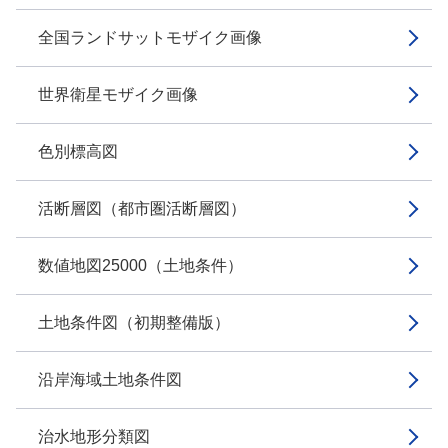
全国ランドサットモザイク画像
世界衛星モザイク画像
色別標高図
活断層図（都市圏活断層図）
数値地図25000（土地条件）
土地条件図（初期整備版）
沿岸海域土地条件図
治水地形分類図