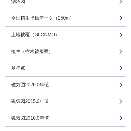
湖沼図
全国植生指標データ（250m）
土地被覆（GLCNMO）
植生（樹木被覆率）
基準点
磁気図2020.0年値
磁気図2015.0年値
磁気図2010.0年値