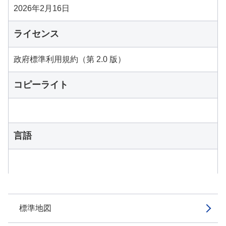
2026年2月16日
ライセンス
政府標準利用規約（第 2.0 版）
コピーライト
言語
標準地図