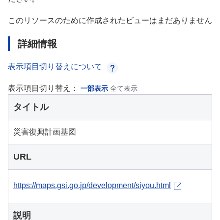
このリソースのために作成されたビューはまだありません
詳細情報
表示項目切り替えについて
表示項目切り替え：
一部表示
全て表示
タイトル
災害復興計画基図
URL
https://maps.gsi.go.jp/development/siyou.html
説明