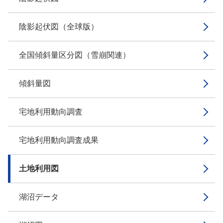
陰影起伏図（全球版）
全国傾斜量区分図（雪崩関連）
傾斜量図
宅地利用動向調査
宅地利用動向調査成果
土地利用図
湖沼データ