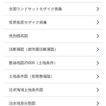
全国ランドサットモザイク画像
世界衛星モザイク画像
色別標高図
活断層図（都市圏活断層図）
数値地図25000（土地条件）
土地条件図（初期整備版）
沿岸海域土地条件図
治水地形分類図