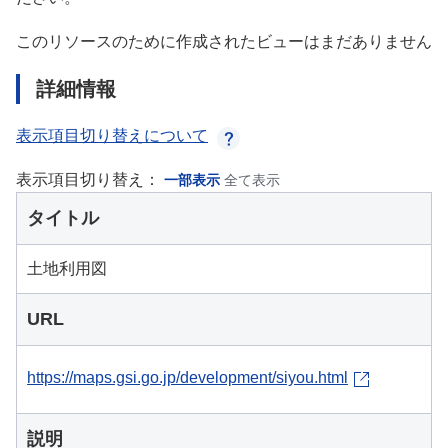
このリソースのために作成されたビューはまだありません
詳細情報
表示項目切り替えについて
表示項目切り替え：
一部表示
全て表示
タイトル
土地利用図
URL
https://maps.gsi.go.jp/development/siyou.html
説明