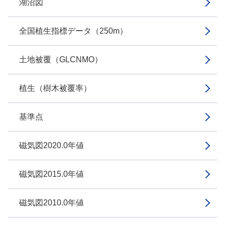
湖沼図
全国植生指標データ（250m）
土地被覆（GLCNMO）
植生（樹木被覆率）
基準点
磁気図2020.0年値
磁気図2015.0年値
磁気図2010.0年値