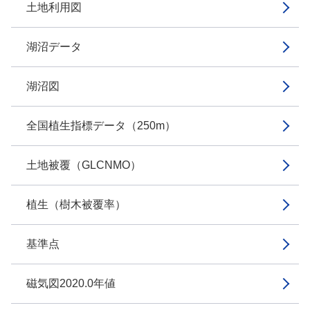
土地利用図
湖沼データ
湖沼図
全国植生指標データ（250m）
土地被覆（GLCNMO）
植生（樹木被覆率）
基準点
磁気図2020.0年値