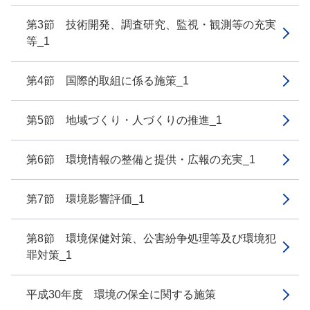
第3節 技術開発、調査研究、監視・観測等の充実
等_1
第4節 国際的取組に係る施策_1
第5節 地域づくり・人づくりの推進_1
第6節 環境情報の整備と提供・広報の充実_1
第7節 環境影響評価_1
第8節 環境保健対策、公害紛争処理等及び環境犯
罪対策_1
平成30年度 環境の保全に関する施策