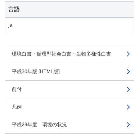
言語
ja
環境白書・循環型社会白書・生物多様性白書
平成30年版 [HTML版]
前付
凡例
平成29年度 環境の状況