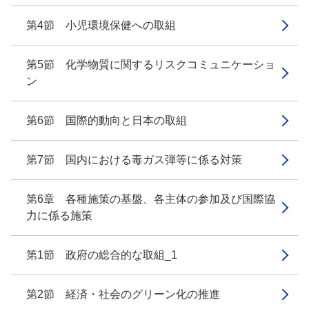
第4節 小児環境保健への取組
第5節 化学物質に関するリスクコミュニケーショ
ン
第6節 国際的動向と日本の取組
第7節 国内における毒ガス弾等に係る対策
第6章 各種施策の基盤、各主体の参加及び国際協
力に係る施策
第1節 政府の総合的な取組_1
第2節 経済・社会のグリーン化の推進