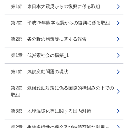
第1節 東日本大震災からの復興に係る取組
第2節 平成28年熊本地震からの復興に係る取組
第2部 各分野の施策等に関する報告
第1章 低炭素社会の構築_1
第1節 気候変動問題の現状
第2節 気候変動対策に係る国際的枠組みの下での
取組
第3節 地球温暖化等に関する国内対策
第2章 生物多様性の保全及び持続可能な利用～...