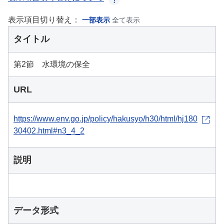
表示項目切り替え：
一部表示
全て表示
タイトル
第2節 水環境の保全
URL
https://www.env.go.jp/policy/hakusyo/h30/html/hj180
30402.html#n3_4_2
説明
データ形式