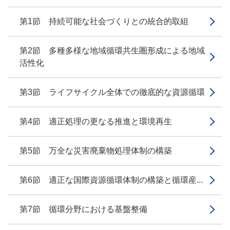
第1節 持続可能な社会づくりとの統合的取組
第2節 多種多様な地域循環共生圏形成による地域
活性化
第3節 ライフサイクル全体での徹底的な資源循環
第4節 適正処理の更なる推進と環境再生
第5節 万全な災害廃棄物処理体制の構築
第6節 適正な国際資源循環体制の構築と循環産...
第7節 循環分野における基盤整備