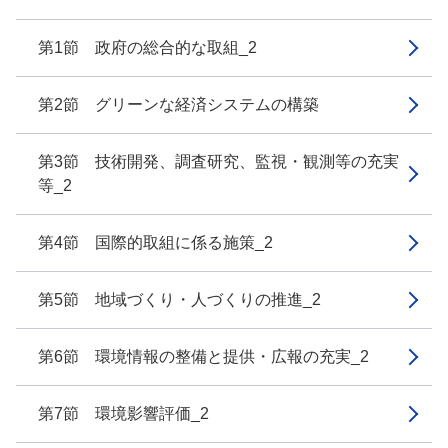
第1節 政府の総合的な取組_2
第2節 グリーンな経済システムの構築
第3節 技術開発、調査研究、監視・観測等の充実
等_2
第4節 国際的取組に係る施策_2
第5節 地域づくり・人づくりの推進_2
第6節 環境情報の整備と提供・広報の充実_2
第7節 環境影響評価_2