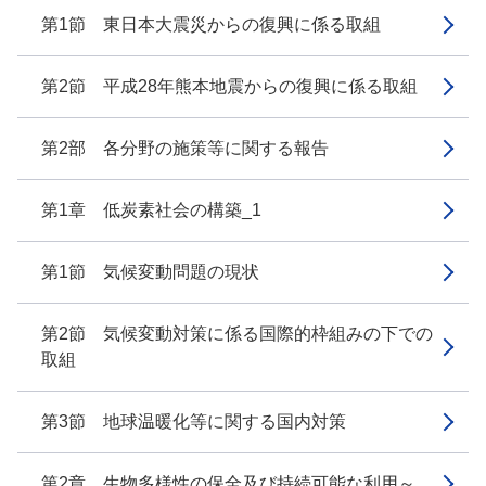
第1節 東日本大震災からの復興に係る取組
第2節 平成28年熊本地震からの復興に係る取組
第2部 各分野の施策等に関する報告
第1章 低炭素社会の構築_1
第1節 気候変動問題の現状
第2節 気候変動対策に係る国際的枠組みの下での
取組
第3節 地球温暖化等に関する国内対策
第2章 生物多様性の保全及び持続可能な利用～...