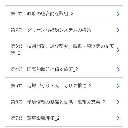
第1節 政府の総合的な取組_2
第2節 グリーンな経済システムの構築
第3節 技術開発、調査研究、監視・観測等の充実
等_2
第4節 国際的取組に係る施策_2
第5節 地域づくり・人づくりの推進_2
第6節 環境情報の整備と提供・広報の充実_2
第7節 環境影響評価_2