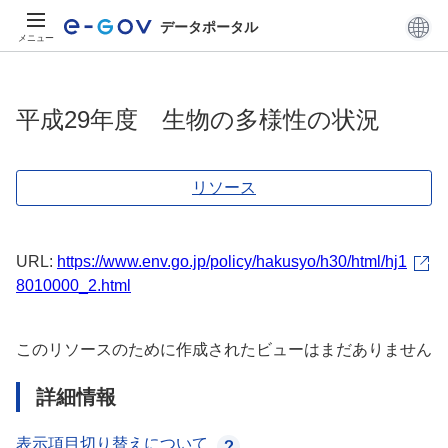
データポータル
メニュー
平成29年度 生物の多様性の状況
リソース
URL:
https://www.env.go.jp/policy/hakusyo/h30/html/hj1
8010000_2.html
このリソースのために作成されたビューはまだありません
詳細情報
表示項目切り替えについて