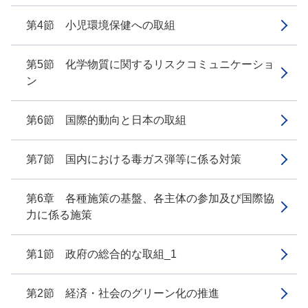
第4節 小児環境保健への取組
第5節 化学物質に関するリスクコミュニケーショ
ン
第6節 国際的動向と日本の取組
第7節 国内における毒ガス弾等に係る対策
第6章 各種施策の基盤、各主体の参加及び国際協
力に係る施策
第1節 政府の総合的な取組_1
第2節 経済・社会のグリーン化の推進