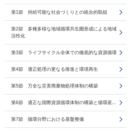
第1節 持続可能な社会づくりとの統合的取組
第2節 多種多様な地域循環共生圏形成による地域
活性化
第3節 ライフサイクル全体での徹底的な資源循環
第4節 適正処理の更なる推進と環境再生
第5節 万全な災害廃棄物処理体制の構築
第6節 適正な国際資源循環体制の構築と循環産...
第7節 循環分野における基盤整備