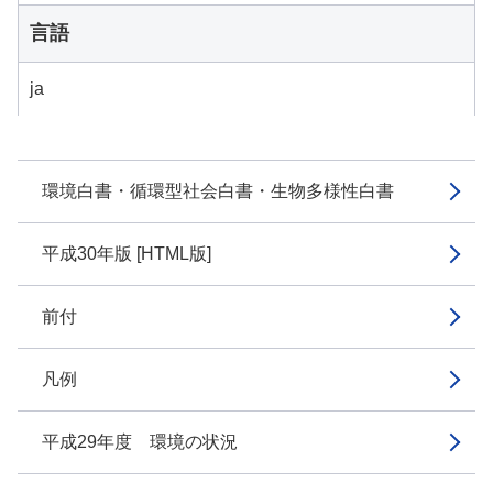
言語
ja
環境白書・循環型社会白書・生物多様性白書
平成30年版 [HTML版]
前付
凡例
平成29年度 環境の状況