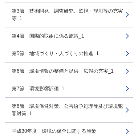
第3節 技術開発、調査研究、監視・観測等の充実
等_1
第4節 国際的取組に係る施策_1
第5節 地域づくり・人づくりの推進_1
第6節 環境情報の整備と提供・広報の充実_1
第7節 環境影響評価_1
第8節 環境保健対策、公害紛争処理等及び環境犯
罪対策_1
平成30年度 環境の保全に関する施策