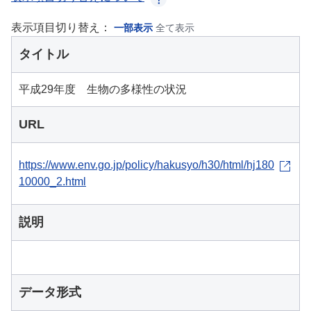
表示項目切り替え：
一部表示
全て表示
タイトル
平成29年度 生物の多様性の状況
URL
https://www.env.go.jp/policy/hakusyo/h30/html/hj180
10000_2.html
説明
データ形式