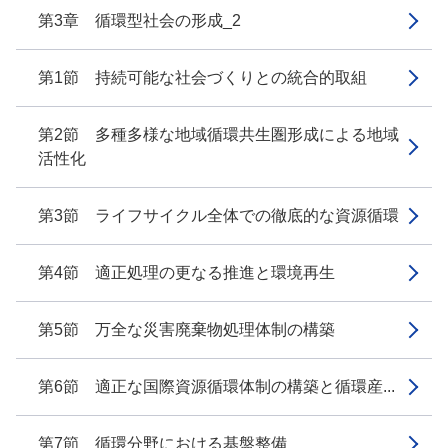
第3章 循環型社会の形成_2
第1節 持続可能な社会づくりとの統合的取組
第2節 多種多様な地域循環共生圏形成による地域
活性化
第3節 ライフサイクル全体での徹底的な資源循環
第4節 適正処理の更なる推進と環境再生
第5節 万全な災害廃棄物処理体制の構築
第6節 適正な国際資源循環体制の構築と循環産...
第7節 循環分野における基盤整備