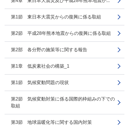
第4章 東日本大震災及び平成28年熊本地震か...
第1節 東日本大震災からの復興に係る取組
第2節 平成28年熊本地震からの復興に係る取組
第2部 各分野の施策等に関する報告
第1章 低炭素社会の構築_1
第1節 気候変動問題の現状
第2節 気候変動対策に係る国際的枠組みの下での
取組
第3節 地球温暖化等に関する国内対策