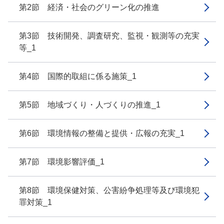
第2節 経済・社会のグリーン化の推進
第3節 技術開発、調査研究、監視・観測等の充実
等_1
第4節 国際的取組に係る施策_1
第5節 地域づくり・人づくりの推進_1
第6節 環境情報の整備と提供・広報の充実_1
第7節 環境影響評価_1
第8節 環境保健対策、公害紛争処理等及び環境犯
罪対策_1