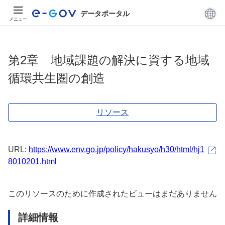
データポータル
メニュー
第2章 地域課題の解決に資する地域
循環共生圏の創造
リソース
URL:
https://www.env.go.jp/policy/hakusyo/h30/html/hj1
8010201.html
このリソースのために作成されたビューはまだありません
詳細情報