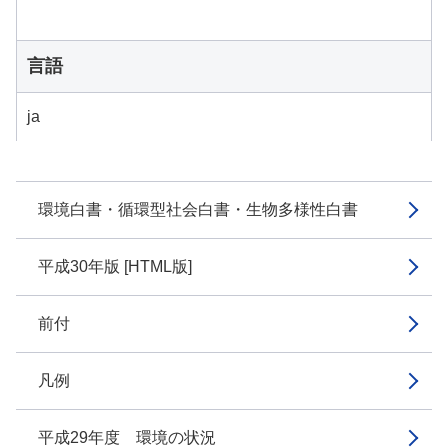
言語
ja
環境白書・循環型社会白書・生物多様性白書
平成30年版 [HTML版]
前付
凡例
平成29年度 環境の状況