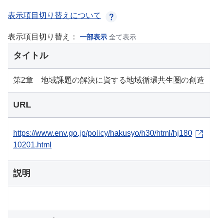
表示項目切り替えについて
表示項目切り替え：
一部表示
全て表示
タイトル
第2章 地域課題の解決に資する地域循環共生圏の創造
URL
https://www.env.go.jp/policy/hakusyo/h30/html/hj180
10201.html
説明