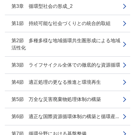
第3章 循環型社会の形成_2
第1節 持続可能な社会づくりとの統合的取組
第2節 多種多様な地域循環共生圏形成による地域
活性化
第3節 ライフサイクル全体での徹底的な資源循環
第4節 適正処理の更なる推進と環境再生
第5節 万全な災害廃棄物処理体制の構築
第6節 適正な国際資源循環体制の構築と循環産...
第7節 循環分野における基盤整備