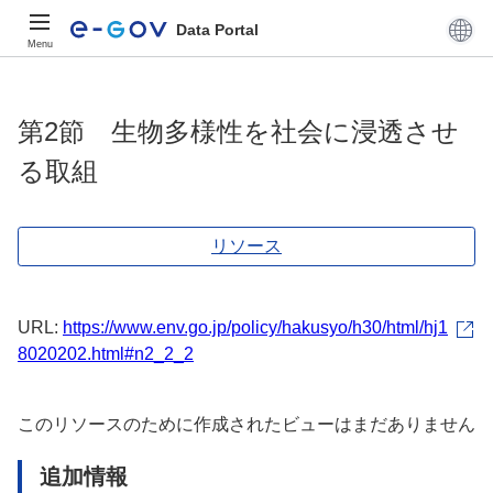
Data Portal
Menu
第2節 生物多様性を社会に浸透させ
る取組
リソース
URL:
https://www.env.go.jp/policy/hakusyo/h30/html/hj1
8020202.html#n2_2_2
このリソースのために作成されたビューはまだありません
追加情報