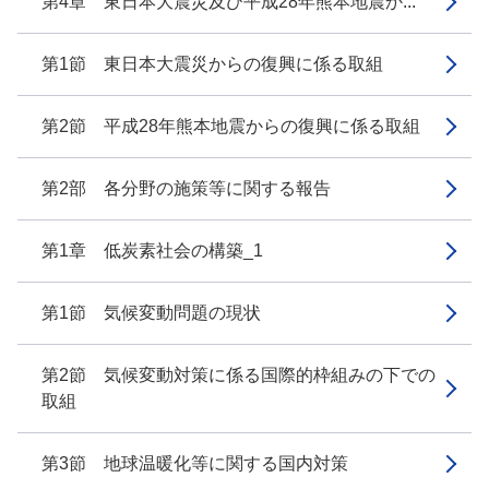
第4章 東日本大震災及び平成28年熊本地震か...
第1節 東日本大震災からの復興に係る取組
第2節 平成28年熊本地震からの復興に係る取組
第2部 各分野の施策等に関する報告
第1章 低炭素社会の構築_1
第1節 気候変動問題の現状
第2節 気候変動対策に係る国際的枠組みの下での
取組
第3節 地球温暖化等に関する国内対策