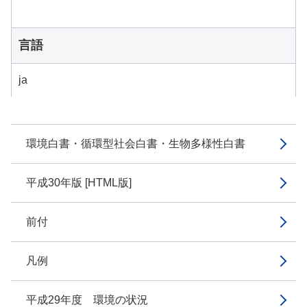
言語
ja
環境白書・循環型社会白書・生物多様性白書
平成30年版 [HTML版]
前付
凡例
平成29年度 環境の状況