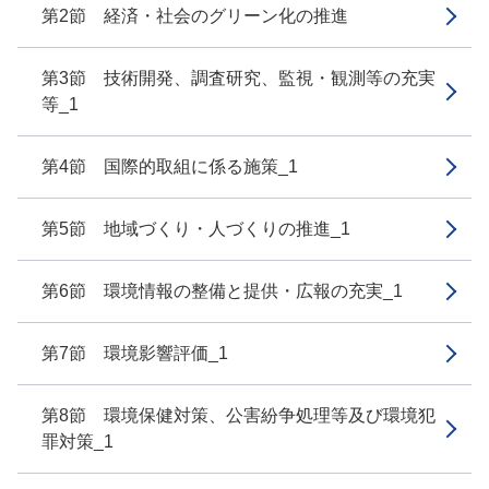
第2節 経済・社会のグリーン化の推進
第3節 技術開発、調査研究、監視・観測等の充実
等_1
第4節 国際的取組に係る施策_1
第5節 地域づくり・人づくりの推進_1
第6節 環境情報の整備と提供・広報の充実_1
第7節 環境影響評価_1
第8節 環境保健対策、公害紛争処理等及び環境犯
罪対策_1