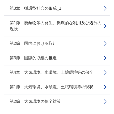
第3章 循環型社会の形成_1
第1節 廃棄物等の発生、循環的な利用及び処分の
現状
第2節 国内における取組
第3節 国際的取組の推進
第4章 大気環境、水環境、土壌環境等の保全
第1節 大気環境、水環境、土壌環境等の現状
第2節 大気環境の保全対策