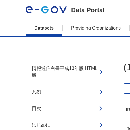
Data Portal
Datasets
Providing Organizations
情報通信白書平成13年版 HTML
版
凡例
目次
UR
はじめに
The