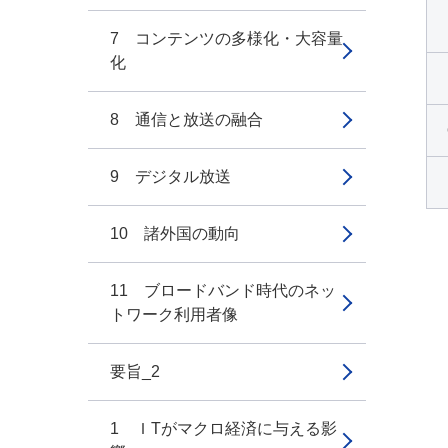
7 コンテンツの多様化・大容量
化
8 通信と放送の融合
9 デジタル放送
10 諸外国の動向
11 ブロードバンド時代のネッ
トワーク利用者像
要旨_2
1 ＩTがマクロ経済に与える影