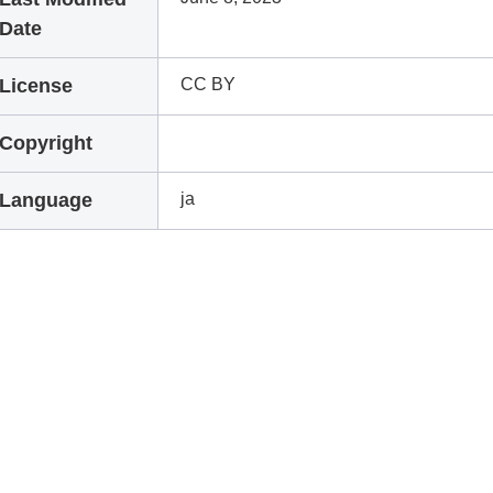
Date
License
CC BY
Copyright
Language
ja