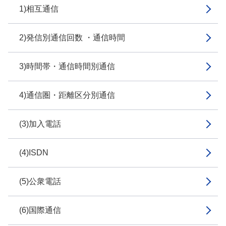
1)相互通信
2)発信別通信回数 ・通信時間
3)時間帯・通信時間別通信
4)通信圏・距離区分別通信
(3)加入電話
(4)ISDN
(5)公衆電話
(6)国際通信