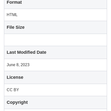
Format
HTML
File Size
Last Modified Date
June 8, 2023
License
CC BY
Copyright