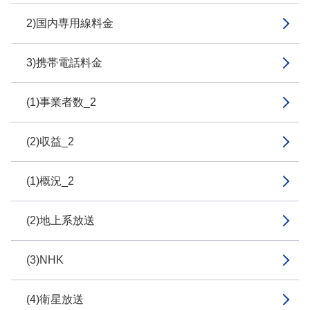
2)国内専用線料金
3)携帯電話料金
(1)事業者数_2
(2)収益_2
(1)概況_2
(2)地上系放送
(3)NHK
(4)衛星放送