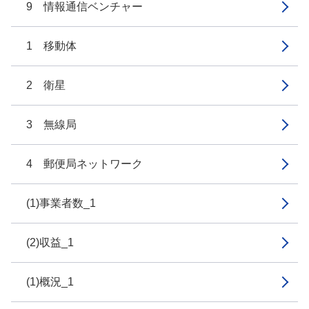
9 情報通信ベンチャー
1 移動体
2 衛星
3 無線局
4 郵便局ネットワーク
(1)事業者数_1
(2)収益_1
(1)概況_1