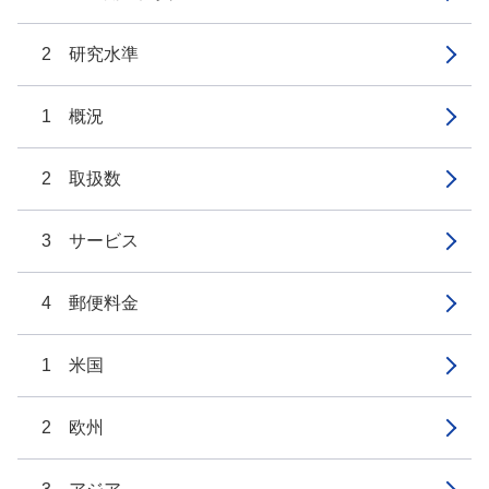
2 研究水準
1 概況
2 取扱数
3 サービス
4 郵便料金
1 米国
2 欧州