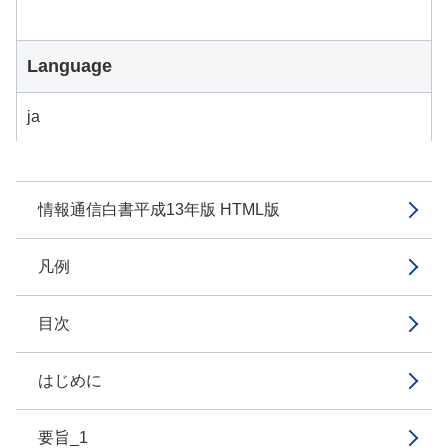
Language
ja
情報通信白書平成13年版 HTML版
凡例
目次
はじめに
要旨_1