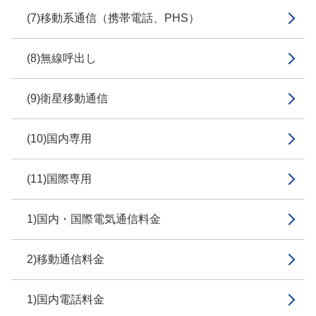
(7)移動系通信（携帯電話、PHS）
(8)無線呼出し
(9)衛星移動通信
(10)国内専用
(11)国際専用
1)国内・国際電気通信料金
2)移動通信料金
1)国内電話料金