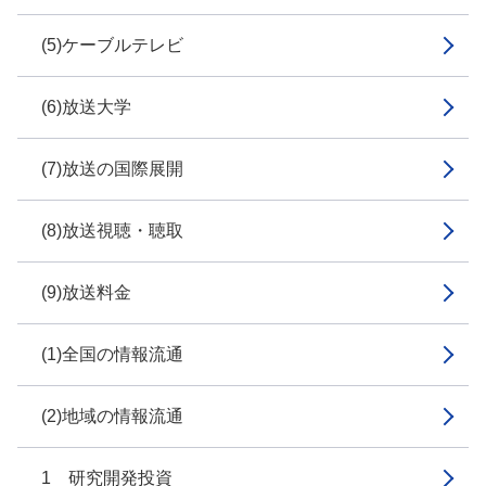
(5)ケーブルテレビ
(6)放送大学
(7)放送の国際展開
(8)放送視聴・聴取
(9)放送料金
(1)全国の情報流通
(2)地域の情報流通
1 研究開発投資