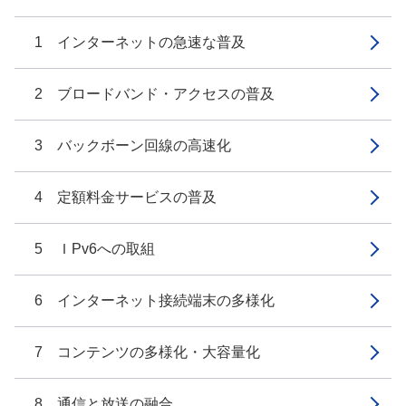
1 インターネットの急速な普及
2 ブロードバンド・アクセスの普及
3 バックボーン回線の高速化
4 定額料金サービスの普及
5 ＩPv6への取組
6 インターネット接続端末の多様化
7 コンテンツの多様化・大容量化
8 通信と放送の融合