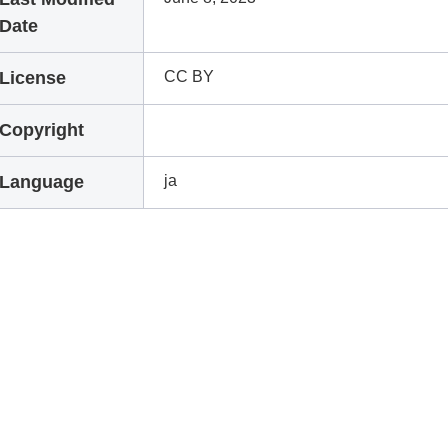
Date
License
CC BY
Copyright
Language
ja