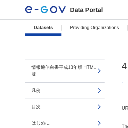
Data Portal
Datasets
Providing Organizations
情報通信白書平成13年版 HTML
版
凡例
目次
UR
はじめに
The