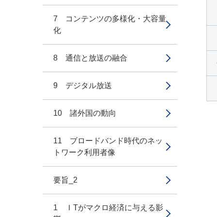
7 コンテンツの多様化・大容量
化
8 通信と放送の融合
9 デジタル放送
10 諸外国の動向
11 ブロードバンド時代のネッ
トワーク利用者像
要旨_2
1 ＩTがマクロ経済に与える影