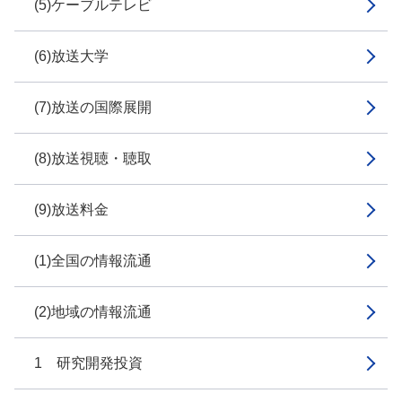
(5)ケーブルテレビ
(6)放送大学
(7)放送の国際展開
(8)放送視聴・聴取
(9)放送料金
(1)全国の情報流通
(2)地域の情報流通
1 研究開発投資