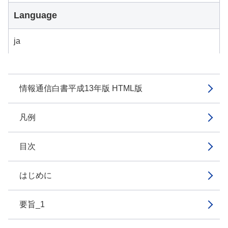
Language
ja
情報通信白書平成13年版 HTML版
凡例
目次
はじめに
要旨_1