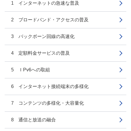
1 インターネットの急速な普及
2 ブロードバンド・アクセスの普及
3 バックボーン回線の高速化
4 定額料金サービスの普及
5 ＩPv6への取組
6 インターネット接続端末の多様化
7 コンテンツの多様化・大容量化
8 通信と放送の融合