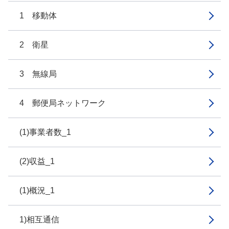
1 移動体
2 衛星
3 無線局
4 郵便局ネットワーク
(1)事業者数_1
(2)収益_1
(1)概況_1
1)相互通信