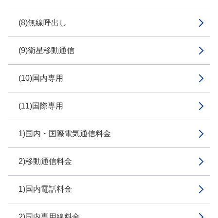
(8)無線呼出し
(9)衛星移動通信
(10)国内専用
(11)国際専用
1)国内・国際電気通信料金
2)移動通信料金
1)国内電話料金
2)国内専用線料金