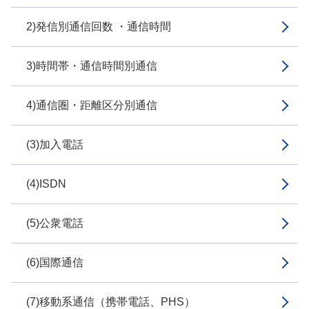
2)発信別通信回数 ・通信時間
3)時間帯・通信時間別通信
4)通信圏・距離区分別通信
(3)加入電話
(4)ISDN
(5)公衆電話
(6)国際通信
(7)移動系通信（携帯電話、PHS）