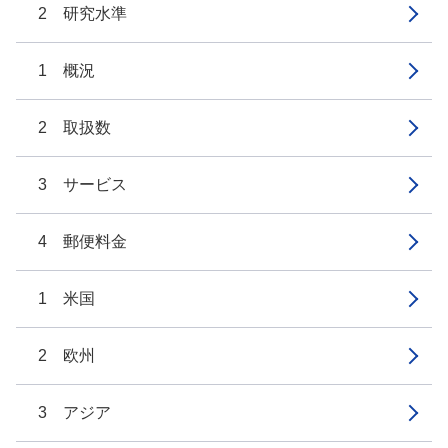
2 研究水準
1 概況
2 取扱数
3 サービス
4 郵便料金
1 米国
2 欧州
3 アジア