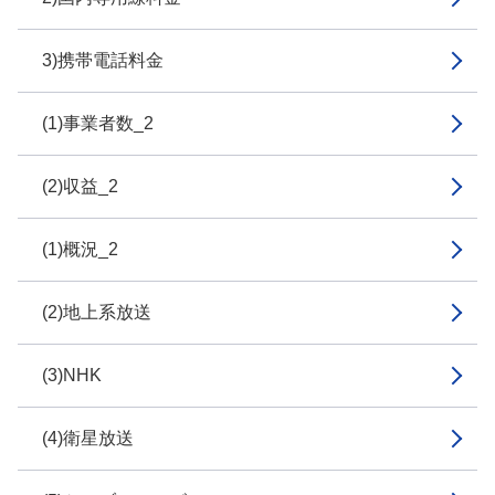
3)携帯電話料金
(1)事業者数_2
(2)収益_2
(1)概況_2
(2)地上系放送
(3)NHK
(4)衛星放送