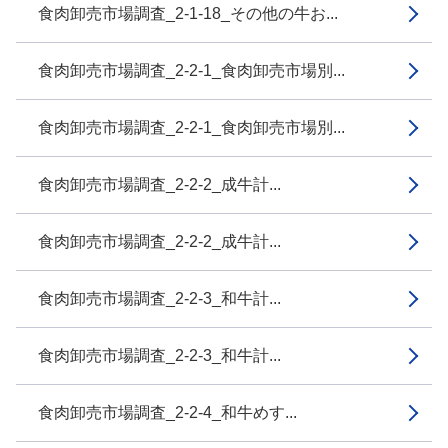
食肉卸売市場調査_2-1-18_その他の牛お...
食肉卸売市場調査_2-2-1_食肉卸売市場別...
食肉卸売市場調査_2-2-1_食肉卸売市場別...
食肉卸売市場調査_2-2-2_成牛計...
食肉卸売市場調査_2-2-2_成牛計...
食肉卸売市場調査_2-2-3_和牛計...
食肉卸売市場調査_2-2-3_和牛計...
食肉卸売市場調査_2-2-4_和牛めす...