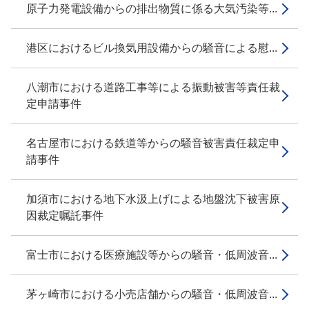
原子力発電設備からの排出物質に係る大気汚染等...
港区におけるビル換気用設備からの騒音による慰...
八潮市における道路工事等による振動被害等責任裁
定申請事件
名古屋市における鉄道等からの騒音被害責任裁定申
請事件
加須市における地下水汲上げによる地盤沈下被害原
因裁定嘱託事件
富士市における医療施設等からの騒音・低周波音...
茅ヶ崎市における小売店舗からの騒音・低周波音...