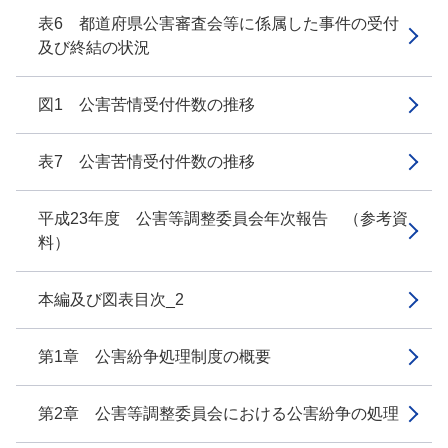
表6 都道府県公害審査会等に係属した事件の受付
及び終結の状況
図1 公害苦情受付件数の推移
表7 公害苦情受付件数の推移
平成23年度 公害等調整委員会年次報告 （参考資
料）
本編及び図表目次_2
第1章 公害紛争処理制度の概要
第2章 公害等調整委員会における公害紛争の処理