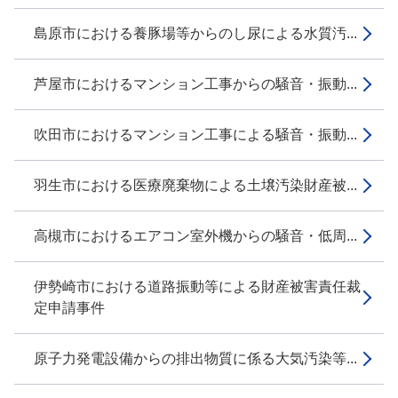
島原市における養豚場等からのし尿による水質汚...
芦屋市におけるマンション工事からの騒音・振動...
吹田市におけるマンション工事による騒音・振動...
羽生市における医療廃棄物による土壌汚染財産被...
高槻市におけるエアコン室外機からの騒音・低周...
伊勢崎市における道路振動等による財産被害責任裁
定申請事件
原子力発電設備からの排出物質に係る大気汚染等...