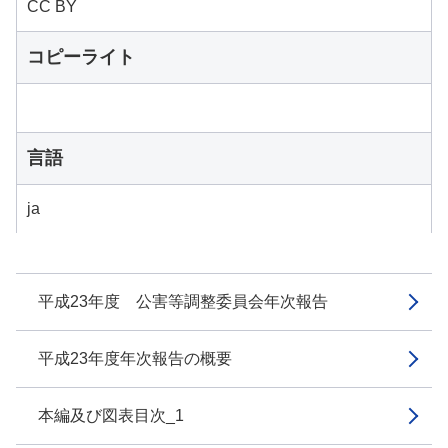
CC BY
コピーライト
言語
ja
平成23年度 公害等調整委員会年次報告
平成23年度年次報告の概要
本編及び図表目次_1