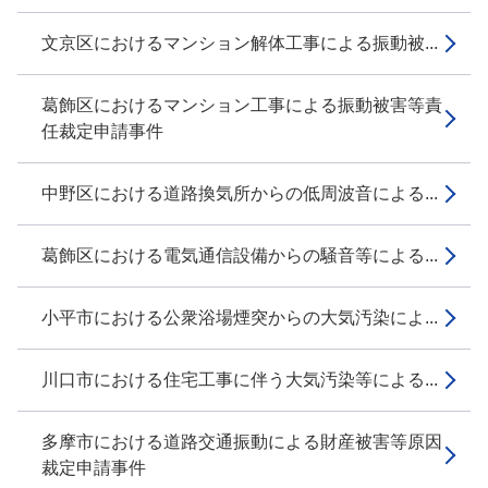
文京区におけるマンション解体工事による振動被...
葛飾区におけるマンション工事による振動被害等責
任裁定申請事件
中野区における道路換気所からの低周波音による...
葛飾区における電気通信設備からの騒音等による...
小平市における公衆浴場煙突からの大気汚染によ...
川口市における住宅工事に伴う大気汚染等による...
多摩市における道路交通振動による財産被害等原因
裁定申請事件