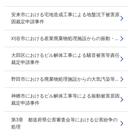
安来市における宅地造成工事による地盤沈下被害原
因裁定申請事件
刈谷市における産業廃棄物処理施設からの振動・...
大田区におけるビル解体工事による騒音被害等責任
裁定申請事件
野田市における廃棄物処理施設からの大気汚染等...
神栖市におけるビル解体工事等による振動被害原因
裁定申請事件
第3章 都道府県公害審査会等における公害紛争の
処理