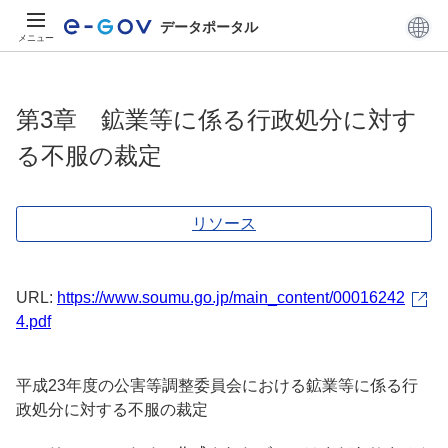
データポータル
メニュー
第3章 鉱業等に係る行政処分に対す
る不服の裁定
リソース
URL:
https://www.soumu.go.jp/main_content/00016242
4.pdf
平成23年度の公害等調整委員会における鉱業等に係る行
政処分に対する不服の裁定