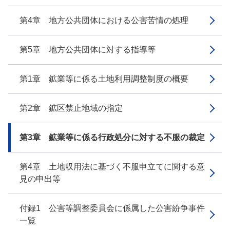
第4章 地方公共団体における公害苦情の処理
第5章 地方公共団体に対する指導等
第1章 鉱業等に係る土地利用調整制度の概要
第2章 鉱区禁止地域の指定
第3章 鉱業等に係る行政処分に対する不服の裁定
第4章 土地収用法に基づく不服申立てに関する意
見の申出等
付録1 公害等調整委員会に係属した公害紛争事件
一覧