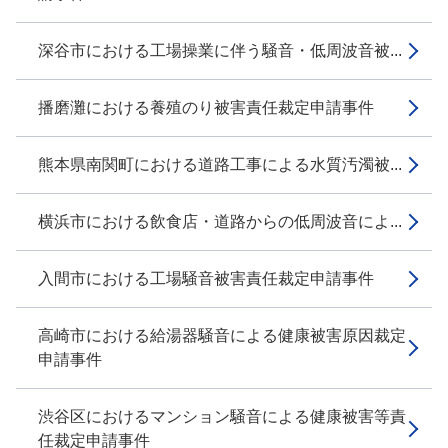
深谷市における工場操業に伴う騒音・低周波音被...
播磨灘における養殖のり被害責任裁定申請事件
熊本県南関町における道路工事による水質汚濁被...
横浜市における飲食店・道路からの低周波音によ...
入間市における工場騒音被害責任裁定申請事件
高崎市における給湯器騒音による健康被害原因裁定
申請事件
渋谷区におけるマンション騒音による健康被害等責
任裁定申請事件