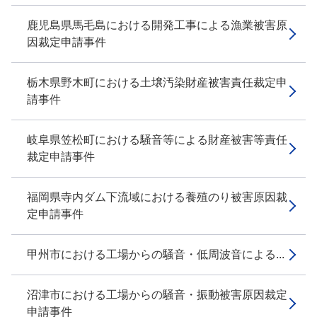
鹿児島県馬毛島における開発工事による漁業被害原
因裁定申請事件
栃木県野木町における土壌汚染財産被害責任裁定申
請事件
岐阜県笠松町における騒音等による財産被害等責任
裁定申請事件
福岡県寺内ダム下流域における養殖のり被害原因裁
定申請事件
甲州市における工場からの騒音・低周波音による...
沼津市における工場からの騒音・振動被害原因裁定
申請事件