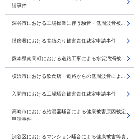
請事件
深谷市における工場操業に伴う騒音・低周波音被...
播磨灘における養殖のり被害責任裁定申請事件
熊本県南関町における道路工事による水質汚濁被...
横浜市における飲食店・道路からの低周波音によ...
入間市における工場騒音被害責任裁定申請事件
高崎市における給湯器騒音による健康被害原因裁定
申請事件
渋谷区におけるマンション騒音による健康被害等責