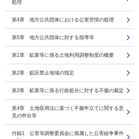
処理
第4章 地方公共団体における公害苦情の処理
第5章 地方公共団体に対する指導等
第1章 鉱業等に係る土地利用調整制度の概要
第2章 鉱区禁止地域の指定
第3章 鉱業等に係る行政処分に対する不服の裁定
第4章 土地収用法に基づく不服申立てに関する意
見の申出等
付録1 公害等調整委員会に係属した公害紛争事件