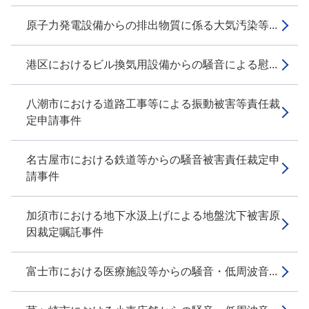
原子力発電設備からの排出物質に係る大気汚染等...
港区におけるビル換気用設備からの騒音による慰...
八潮市における道路工事等による振動被害等責任裁
定申請事件
名古屋市における鉄道等からの騒音被害責任裁定申
請事件
加須市における地下水汲上げによる地盤沈下被害原
因裁定嘱託事件
富士市における医療施設等からの騒音・低周波音...