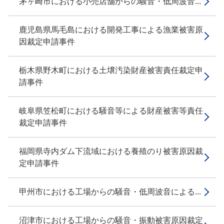
茅ヶ崎市における小売店舗からの騒音・低周波音...
鹿児島県馬毛島における開発工事による漁業被害原
因裁定申請事件
栃木県野木町における土壌汚染財産被害責任裁定申
請事件
岐阜県笠松町における騒音等による財産被害等責任
裁定申請事件
福岡県寺内ダム下流域における養殖のり被害原因裁
定申請事件
甲州市における工場からの騒音・低周波音による...
沼津市における工場からの騒音・振動被害原因裁定