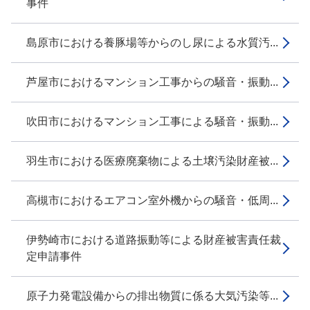
事件
島原市における養豚場等からのし尿による水質汚...
芦屋市におけるマンション工事からの騒音・振動...
吹田市におけるマンション工事による騒音・振動...
羽生市における医療廃棄物による土壌汚染財産被...
高槻市におけるエアコン室外機からの騒音・低周...
伊勢崎市における道路振動等による財産被害責任裁
定申請事件
原子力発電設備からの排出物質に係る大気汚染等...