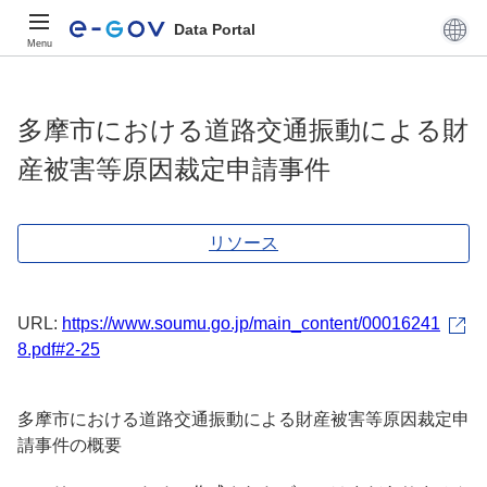
Data Portal
Menu
多摩市における道路交通振動による財
産被害等原因裁定申請事件
リソース
URL:
https://www.soumu.go.jp/main_content/00016241
8.pdf#2-25
多摩市における道路交通振動による財産被害等原因裁定申
請事件の概要