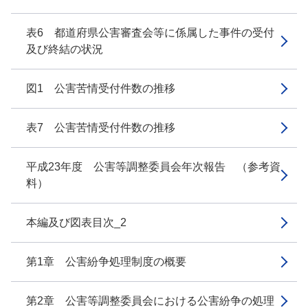
表6 都道府県公害審査会等に係属した事件の受付
及び終結の状況
図1 公害苦情受付件数の推移
表7 公害苦情受付件数の推移
平成23年度 公害等調整委員会年次報告 （参考資
料）
本編及び図表目次_2
第1章 公害紛争処理制度の概要
第2章 公害等調整委員会における公害紛争の処理