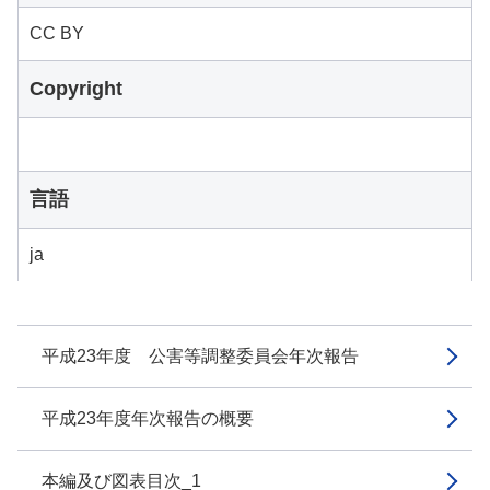
CC BY
Copyright
言語
ja
平成23年度 公害等調整委員会年次報告
平成23年度年次報告の概要
本編及び図表目次_1