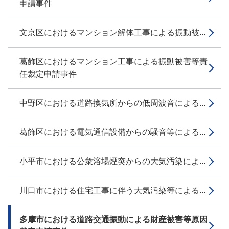
申請事件
文京区におけるマンション解体工事による振動被...
葛飾区におけるマンション工事による振動被害等責
任裁定申請事件
中野区における道路換気所からの低周波音による...
葛飾区における電気通信設備からの騒音等による...
小平市における公衆浴場煙突からの大気汚染によ...
川口市における住宅工事に伴う大気汚染等による...
多摩市における道路交通振動による財産被害等原因