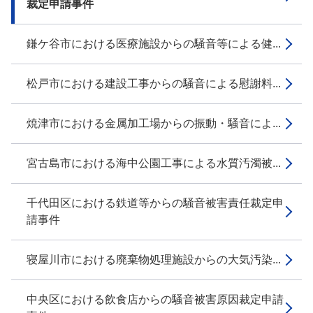
裁定申請事件
鎌ケ谷市における医療施設からの騒音等による健...
松戸市における建設工事からの騒音による慰謝料...
焼津市における金属加工場からの振動・騒音によ...
宮古島市における海中公園工事による水質汚濁被...
千代田区における鉄道等からの騒音被害責任裁定申
請事件
寝屋川市における廃棄物処理施設からの大気汚染...
中央区における飲食店からの騒音被害原因裁定申請