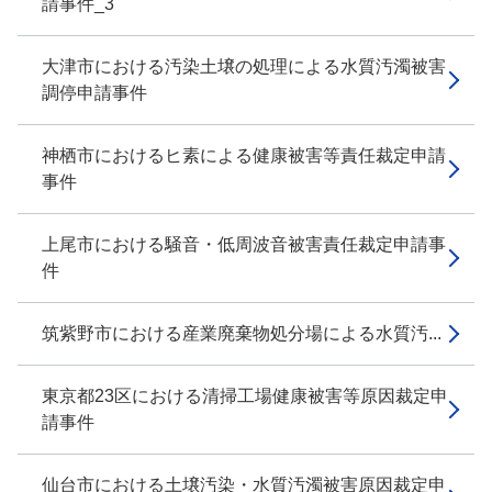
請事件_3
大津市における汚染土壌の処理による水質汚濁被害
調停申請事件
神栖市におけるヒ素による健康被害等責任裁定申請
事件
上尾市における騒音・低周波音被害責任裁定申請事
件
筑紫野市における産業廃棄物処分場による水質汚...
東京都23区における清掃工場健康被害等原因裁定申
請事件
仙台市における土壌汚染・水質汚濁被害原因裁定申