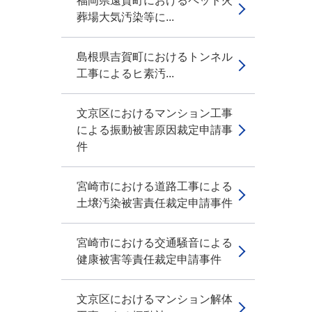
福岡県遠賀町におけるペット火
葬場大気汚染等に...
島根県吉賀町におけるトンネル
工事によるヒ素汚...
文京区におけるマンション工事
による振動被害原因裁定申請事
件
宮崎市における道路工事による
土壌汚染被害責任裁定申請事件
宮崎市における交通騒音による
健康被害等責任裁定申請事件
文京区におけるマンション解体