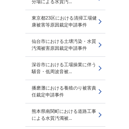
分場による水質汚...
東京都23区における清掃工場健
康被害等原因裁定申請事件
仙台市における土壌汚染・水質
汚濁被害原因裁定申請事件
深谷市における工場操業に伴う
騒音・低周波音被...
播磨灘における養殖のり被害責
任裁定申請事件
熊本県南関町における道路工事
による水質汚濁被...