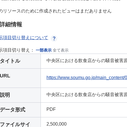
のリソースのために作成されたビューはまだありません
詳細情報
示項目切り替えについて
示項目切り替え：
一部表示
全て表示
タイトル
中央区における飲食店からの騒音被害
URL
https://www.soumu.go.jp/main_content
説明
中央区における飲食店からの騒音被害
データ形式
PDF
ファイルサイ
2,500,000