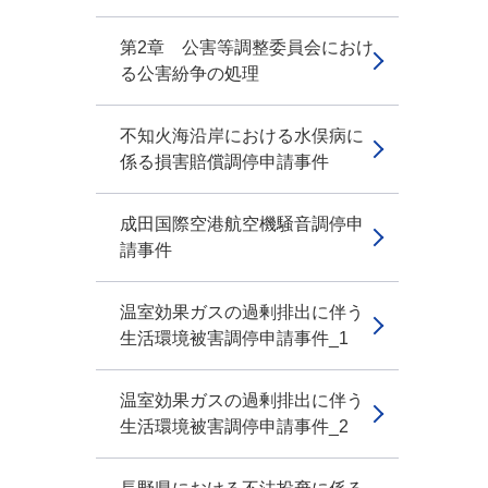
第2章 公害等調整委員会におけ
る公害紛争の処理
不知火海沿岸における水俣病に
係る損害賠償調停申請事件
成田国際空港航空機騒音調停申
請事件
温室効果ガスの過剰排出に伴う
生活環境被害調停申請事件_1
温室効果ガスの過剰排出に伴う
生活環境被害調停申請事件_2