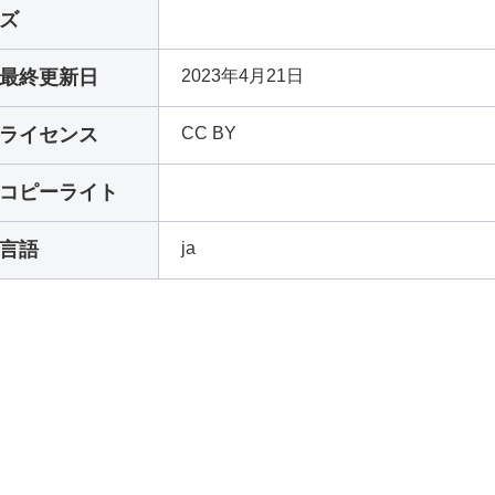
ズ
最終更新日
2023年4月21日
ライセンス
CC BY
コピーライト
言語
ja