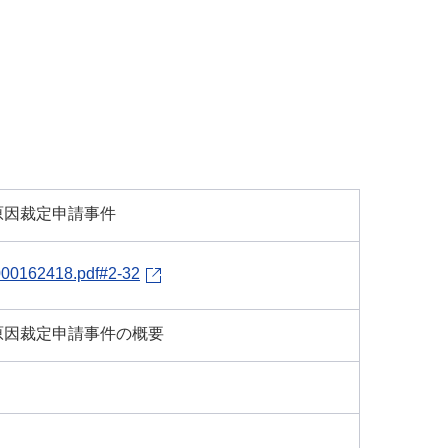
原因裁定申請事件
/000162418.pdf#2-32
原因裁定申請事件の概要