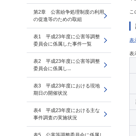
こ
第2章 公害紛争処理制度の利用
の促進等のための取組
表1 平成23年度に公害等調整
表
委員会に係属した事件一覧
表
表2 平成23年度に公害等調整
委員会に係属し...
表3 平成23年度における現地
期日の開催状況
表4 平成23年度における主な
事件調査の実施状況
表5 公害等調整委員会に係属し