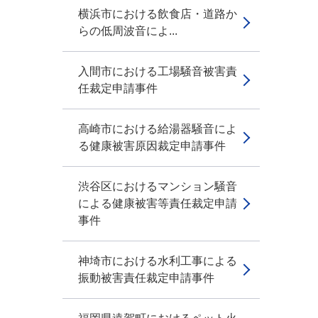
横浜市における飲食店・道路か
らの低周波音によ...
入間市における工場騒音被害責
任裁定申請事件
高崎市における給湯器騒音によ
る健康被害原因裁定申請事件
渋谷区におけるマンション騒音
による健康被害等責任裁定申請
事件
神埼市における水利工事による
振動被害責任裁定申請事件