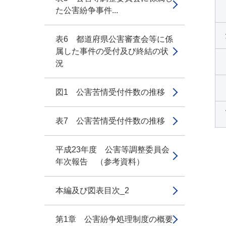
た公害紛争事件...
表6 都道府県公害審査会等に係
属した事件の受付及び終結の状
況
図1 公害苦情受付件数の推移
表7 公害苦情受付件数の推移
平成23年度 公害等調整委員会
年次報告 （参考資料）
本編及び図表目次_2
第1章 公害紛争処理制度の概要