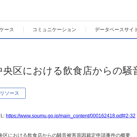
ケース
コミュニケーション
データベースサイ
中央区における飲食店からの騒
リソース
L:
https://www.soumu.go.jp/main_content/000162418.pdf#2-32
央区における飲食店からの騒音被害原因裁定申請事件の概要