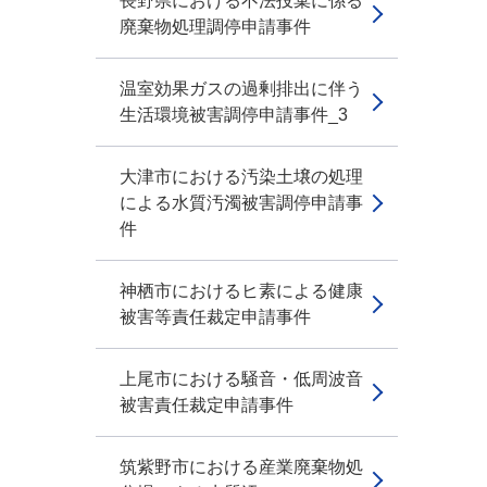
長野県における不法投棄に係る
廃棄物処理調停申請事件
温室効果ガスの過剰排出に伴う
生活環境被害調停申請事件_3
大津市における汚染土壌の処理
による水質汚濁被害調停申請事
件
神栖市におけるヒ素による健康
被害等責任裁定申請事件
上尾市における騒音・低周波音
被害責任裁定申請事件
筑紫野市における産業廃棄物処