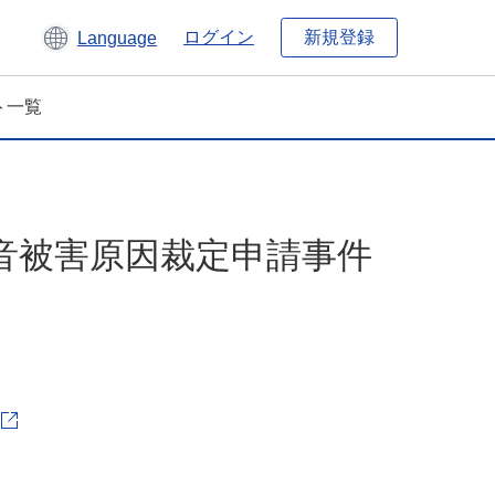
新規登録
ログイン
Language
ト一覧
音被害原因裁定申請事件