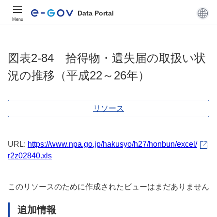
Data Portal
Menu
図表2-84 拾得物・遺失届の取扱い状
況の推移（平成22～26年）
リソース
URL:
https://www.npa.go.jp/hakusyo/h27/honbun/excel/
r2z02840.xls
このリソースのために作成されたビューはまだありません
追加情報