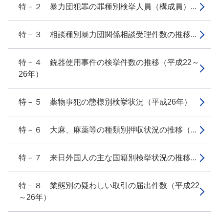
特－２ 暴力団犯罪の罪種別検挙人員（構成員）...
特－３ 相談種別暴力団関係相談受理件数の推移...
特－４ 銃器使用事件の検挙件数の推移（平成22～
26年）
特－５ 薬物事犯の態様別検挙状況（平成26年）
特－６ 大麻、麻薬等の種類別押収状況の推移（...
特－７ 来日外国人の主な国籍別検挙状況の推移...
特－８ 業態別の疑わしい取引の届出件数（平成22
～26年）