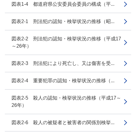
図表1-4 都道府県公安委員会委員の構成（平...
図表2-1 刑法犯の認知・検挙状況の推移（昭...
図表2-2 刑法犯の認知・検挙状況の推移（平成17
～26年）
図表2-3 刑法犯により死亡し、又は傷害を受...
図表2-4 重要犯罪の認知・検挙状況の推移（...
図表2-5 殺人の認知・検挙状況の推移（平成17～
26年）
図表2-6 殺人の被疑者と被害者の関係別検挙...