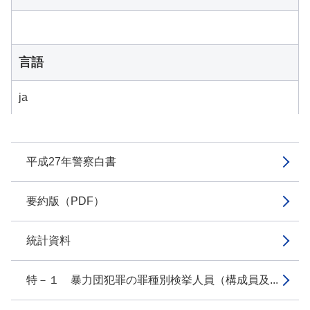
言語
ja
平成27年警察白書
要約版（PDF）
統計資料
特－１ 暴力団犯罪の罪種別検挙人員（構成員及...