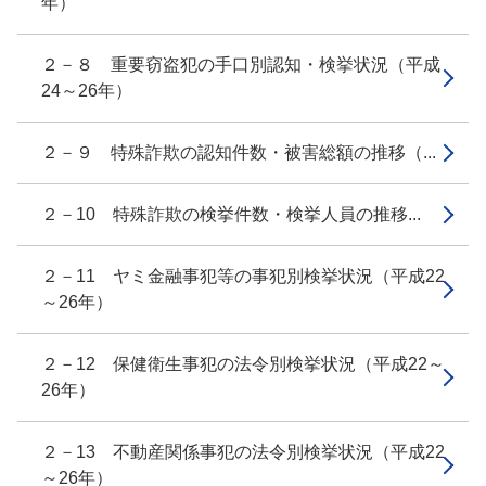
年）
２－８ 重要窃盗犯の手口別認知・検挙状況（平成
24～26年）
２－９ 特殊詐欺の認知件数・被害総額の推移（...
２－10 特殊詐欺の検挙件数・検挙人員の推移...
２－11 ヤミ金融事犯等の事犯別検挙状況（平成22
～26年）
２－12 保健衛生事犯の法令別検挙状況（平成22～
26年）
２－13 不動産関係事犯の法令別検挙状況（平成22
～26年）