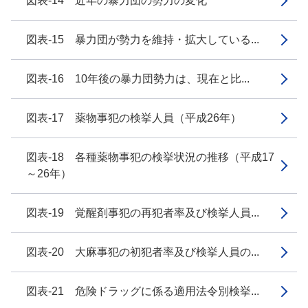
図表-14 近年の暴力団の勢力の変化
図表-15 暴力団が勢力を維持・拡大している...
図表-16 10年後の暴力団勢力は、現在と比...
図表-17 薬物事犯の検挙人員（平成26年）
図表-18 各種薬物事犯の検挙状況の推移（平成17
～26年）
図表-19 覚醒剤事犯の再犯者率及び検挙人員...
図表-20 大麻事犯の初犯者率及び検挙人員の...
図表-21 危険ドラッグに係る適用法令別検挙...