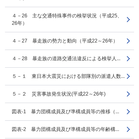
４－26 主な交通特殊事件の検挙状況（平成25、
26年）
４－27 暴走族の勢力と動向（平成22～26年）
４－28 暴走族の道路交通法違反による検挙人...
５－１ 東日本大震災における部隊別の派遣人数...
５－２ 災害事故発生状況(平成22～26年)
図表-1 暴力団構成員及び準構成員等の推移（...
図表-2 暴力団構成員及び準構成員等の年齢構...