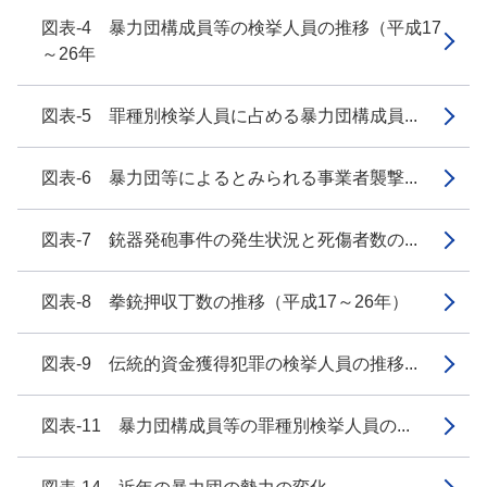
図表-4 暴力団構成員等の検挙人員の推移（平成17
～26年
図表-5 罪種別検挙人員に占める暴力団構成員...
図表-6 暴力団等によるとみられる事業者襲撃...
図表-7 銃器発砲事件の発生状況と死傷者数の...
図表-8 拳銃押収丁数の推移（平成17～26年）
図表-9 伝統的資金獲得犯罪の検挙人員の推移...
図表-11 暴力団構成員等の罪種別検挙人員の...