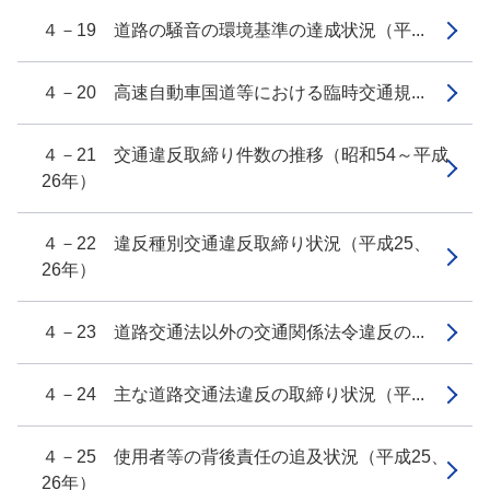
４－19 道路の騒音の環境基準の達成状況（平...
４－20 高速自動車国道等における臨時交通規...
４－21 交通違反取締り件数の推移（昭和54～平成
26年）
４－22 違反種別交通違反取締り状況（平成25、
26年）
４－23 道路交通法以外の交通関係法令違反の...
４－24 主な道路交通法違反の取締り状況（平...
４－25 使用者等の背後責任の追及状況（平成25、
26年）