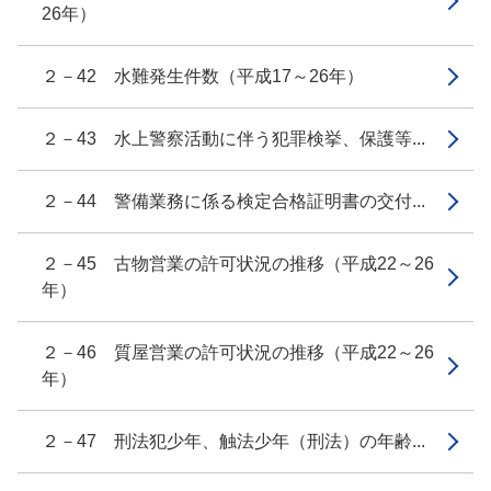
26年）
２－42 水難発生件数（平成17～26年）
２－43 水上警察活動に伴う犯罪検挙、保護等...
２－44 警備業務に係る検定合格証明書の交付...
２－45 古物営業の許可状況の推移（平成22～26
年）
２－46 質屋営業の許可状況の推移（平成22～26
年）
２－47 刑法犯少年、触法少年（刑法）の年齢...