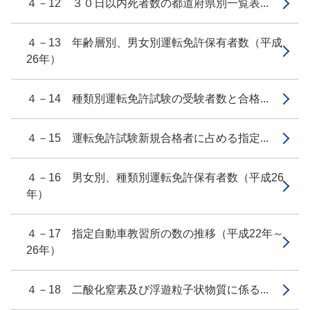
４－12 ３０日以内死者数の都道府県別一覧表...
４－13 年齢層別、男女別運転免許保有者数（平成
26年）
４－14 種類別運転免許試験の受験者数と合格...
４－15 運転免許試験新規合格者に占める指定...
４－16 男女別、種類別運転免許保有者数（平成26
年）
４－17 指定自動車教習所の数の推移（平成22年～
26年）
４－18 二酸化窒素及び浮遊粒子状物質に係る...