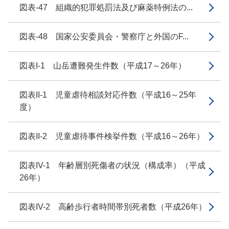
図表-47 組織的犯罪処罰法及び麻薬特例法の...
図表-48 国家公安委員会・警察庁と外国のF...
図表I-1 山岳遭難発生件数（平成17～26年）
図表II-1 児童虐待相談対応件数（平成16～25年
度）
図表II-2 児童虐待事件検挙件数（平成16～26年）
図表IV-1 年齢層別死傷者の状況（構成率）（平成
26年）
図表IV-2 高齢歩行者時間帯別死者数（平成26年）