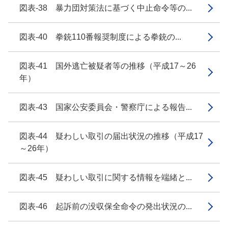
図表-38 暴力団対策法に基づく中止命令等の...
図表-40 拳銃110番報奨制度による拳銃の...
図表-41 国外逃亡被疑者等の推移（平成17～26
年）
図表-43 国家公安委員会・警察庁による報告...
図表-44 疑わしい取引の届出状況の推移（平成17
～26年）
図表-45 疑わしい取引に関する情報を端緒と...
図表-46 起訴前の没収保全命令の発出状況の...