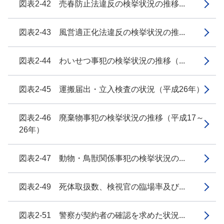
図表2-42 売春防止法違反の検挙状況の推移...
図表2-43 風営適正化法違反の検挙状況の推...
図表2-44 わいせつ事犯の検挙状況の推移（...
図表2-45 運搬届出・立入検査の状況（平成26年）
図表2-46 廃棄物事犯の検挙状況の推移（平成17～
26年）
図表2-47 動物・鳥獣関係事犯の検挙状況の...
図表2-49 死体取扱数、検視官の臨場率及び...
図表2-51 警察が契約者の確認を求めた状況...