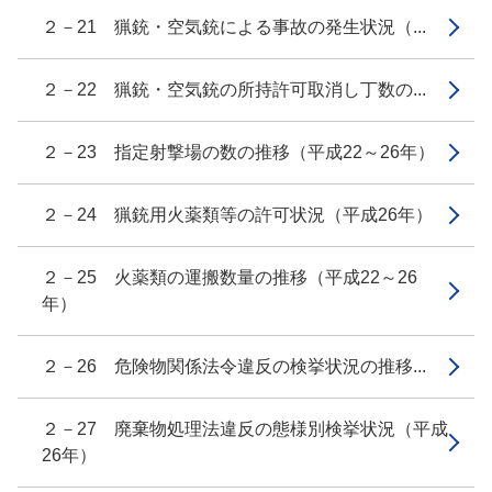
２－21 猟銃・空気銃による事故の発生状況（...
２－22 猟銃・空気銃の所持許可取消し丁数の...
２－23 指定射撃場の数の推移（平成22～26年）
２－24 猟銃用火薬類等の許可状況（平成26年）
２－25 火薬類の運搬数量の推移（平成22～26
年）
２－26 危険物関係法令違反の検挙状況の推移...
２－27 廃棄物処理法違反の態様別検挙状況（平成
26年）