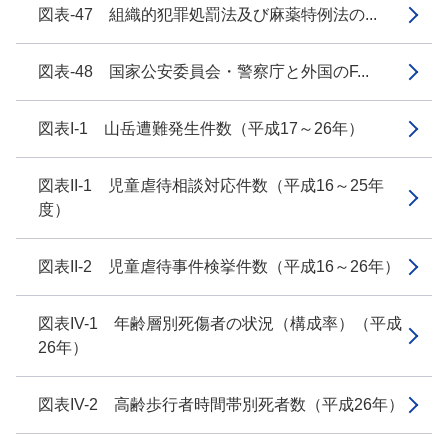
図表-47 組織的犯罪処罰法及び麻薬特例法の...
図表-48 国家公安委員会・警察庁と外国のF...
図表I-1 山岳遭難発生件数（平成17～26年）
図表II-1 児童虐待相談対応件数（平成16～25年
度）
図表II-2 児童虐待事件検挙件数（平成16～26年）
図表IV-1 年齢層別死傷者の状況（構成率）（平成
26年）
図表IV-2 高齢歩行者時間帯別死者数（平成26年）