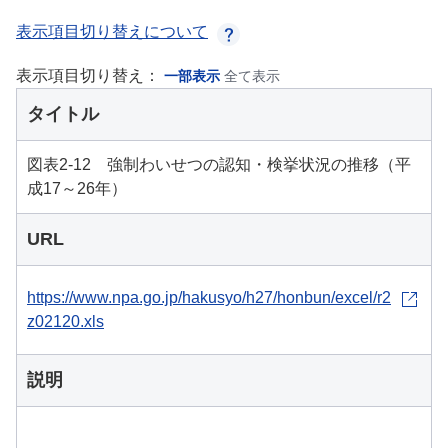
表示項目切り替えについて
表示項目切り替え：
一部表示
全て表示
タイトル
図表2-12 強制わいせつの認知・検挙状況の推移（平
成17～26年）
URL
https://www.npa.go.jp/hakusyo/h27/honbun/excel/r2
z02120.xls
説明