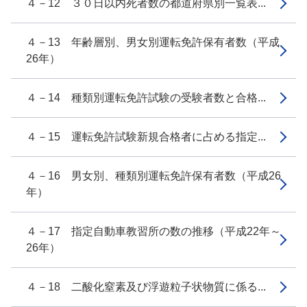
４－12 ３０日以内死者数の都道府県別一覧表...
４－13 年齢層別、男女別運転免許保有者数（平成
26年）
４－14 種類別運転免許試験の受験者数と合格...
４－15 運転免許試験新規合格者に占める指定...
４－16 男女別、種類別運転免許保有者数（平成26
年）
４－17 指定自動車教習所の数の推移（平成22年～
26年）
４－18 二酸化窒素及び浮遊粒子状物質に係る...