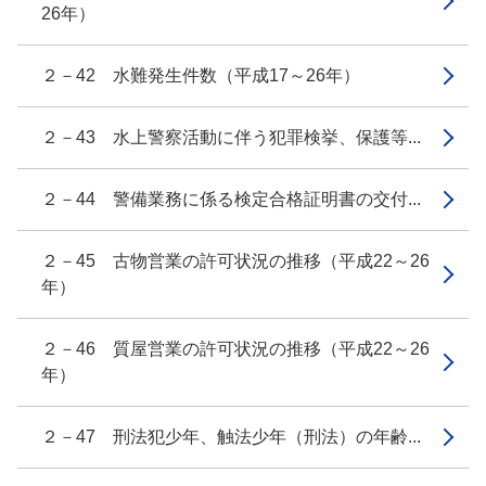
26年）
２－42 水難発生件数（平成17～26年）
２－43 水上警察活動に伴う犯罪検挙、保護等...
２－44 警備業務に係る検定合格証明書の交付...
２－45 古物営業の許可状況の推移（平成22～26
年）
２－46 質屋営業の許可状況の推移（平成22～26
年）
２－47 刑法犯少年、触法少年（刑法）の年齢...