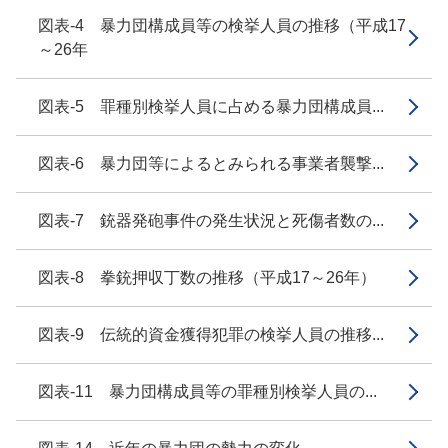
図表-4 暴力団構成員等の検挙人員の推移（平成17
～26年
図表-5 罪種別検挙人員に占める暴力団構成員...
図表-6 暴力団等によるとみられる事業者襲撃...
図表-7 銃器発砲事件の発生状況と死傷者数の...
図表-8 拳銃押収丁数の推移（平成17～26年）
図表-9 伝統的資金獲得犯罪の検挙人員の推移...
図表-11 暴力団構成員等の罪種別検挙人員の...