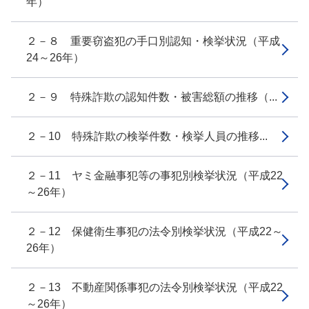
年）
２－８ 重要窃盗犯の手口別認知・検挙状況（平成
24～26年）
２－９ 特殊詐欺の認知件数・被害総額の推移（...
２－10 特殊詐欺の検挙件数・検挙人員の推移...
２－11 ヤミ金融事犯等の事犯別検挙状況（平成22
～26年）
２－12 保健衛生事犯の法令別検挙状況（平成22～
26年）
２－13 不動産関係事犯の法令別検挙状況（平成22
～26年）