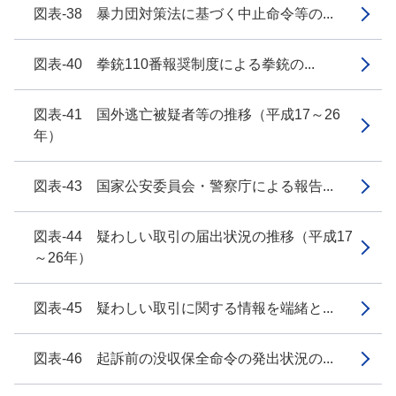
図表-38 暴力団対策法に基づく中止命令等の...
図表-40 拳銃110番報奨制度による拳銃の...
図表-41 国外逃亡被疑者等の推移（平成17～26
年）
図表-43 国家公安委員会・警察庁による報告...
図表-44 疑わしい取引の届出状況の推移（平成17
～26年）
図表-45 疑わしい取引に関する情報を端緒と...
図表-46 起訴前の没収保全命令の発出状況の...