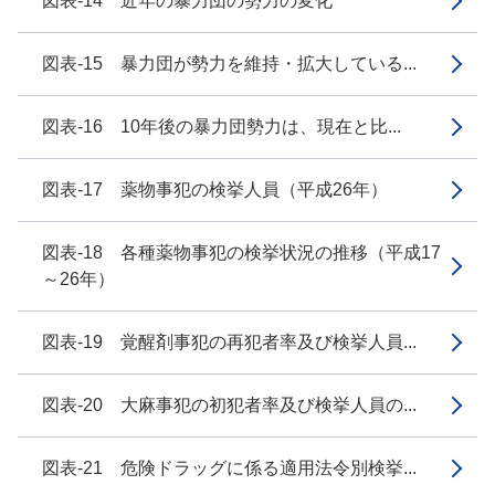
図表-14 近年の暴力団の勢力の変化
図表-15 暴力団が勢力を維持・拡大している...
図表-16 10年後の暴力団勢力は、現在と比...
図表-17 薬物事犯の検挙人員（平成26年）
図表-18 各種薬物事犯の検挙状況の推移（平成17
～26年）
図表-19 覚醒剤事犯の再犯者率及び検挙人員...
図表-20 大麻事犯の初犯者率及び検挙人員の...
図表-21 危険ドラッグに係る適用法令別検挙...