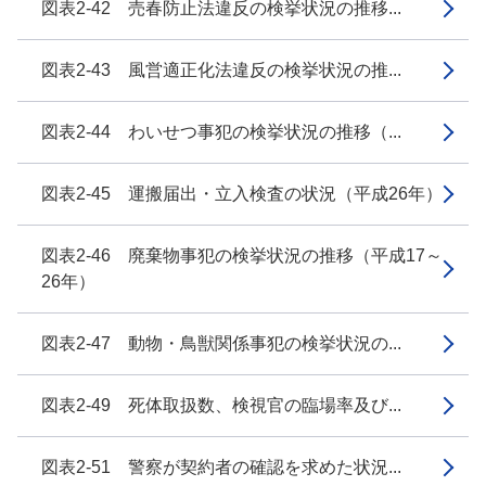
図表2-42 売春防止法違反の検挙状況の推移...
図表2-43 風営適正化法違反の検挙状況の推...
図表2-44 わいせつ事犯の検挙状況の推移（...
図表2-45 運搬届出・立入検査の状況（平成26年）
図表2-46 廃棄物事犯の検挙状況の推移（平成17～
26年）
図表2-47 動物・鳥獣関係事犯の検挙状況の...
図表2-49 死体取扱数、検視官の臨場率及び...
図表2-51 警察が契約者の確認を求めた状況...