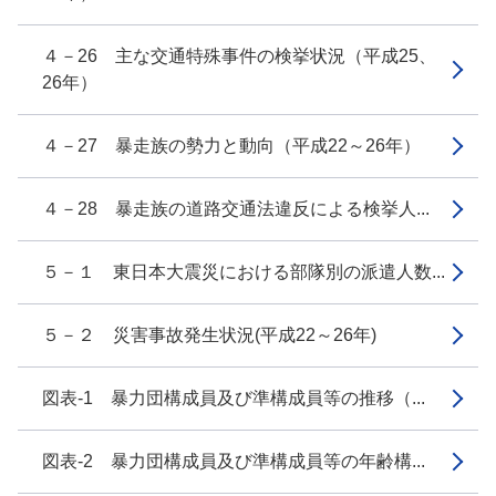
４－26 主な交通特殊事件の検挙状況（平成25、
26年）
４－27 暴走族の勢力と動向（平成22～26年）
４－28 暴走族の道路交通法違反による検挙人...
５－１ 東日本大震災における部隊別の派遣人数...
５－２ 災害事故発生状況(平成22～26年)
図表-1 暴力団構成員及び準構成員等の推移（...
図表-2 暴力団構成員及び準構成員等の年齢構...