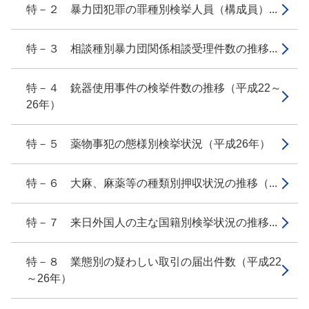
特－２ 暴力団犯罪の罪種別検挙人員（構成員）...
特－３ 相談種別暴力団関係相談受理件数の推移...
特－４ 銃器使用事件の検挙件数の推移（平成22～
26年）
特－５ 薬物事犯の態様別検挙状況（平成26年）
特－６ 大麻、麻薬等の種類別押収状況の推移（...
特－７ 来日外国人の主な国籍別検挙状況の推移...
特－８ 業態別の疑わしい取引の届出件数（平成22
～26年）