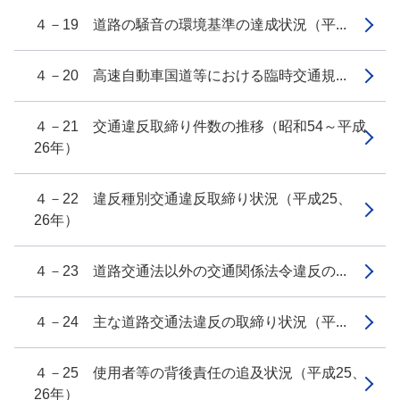
４－19 道路の騒音の環境基準の達成状況（平...
４－20 高速自動車国道等における臨時交通規...
４－21 交通違反取締り件数の推移（昭和54～平成
26年）
４－22 違反種別交通違反取締り状況（平成25、
26年）
４－23 道路交通法以外の交通関係法令違反の...
４－24 主な道路交通法違反の取締り状況（平...
４－25 使用者等の背後責任の追及状況（平成25、
26年）