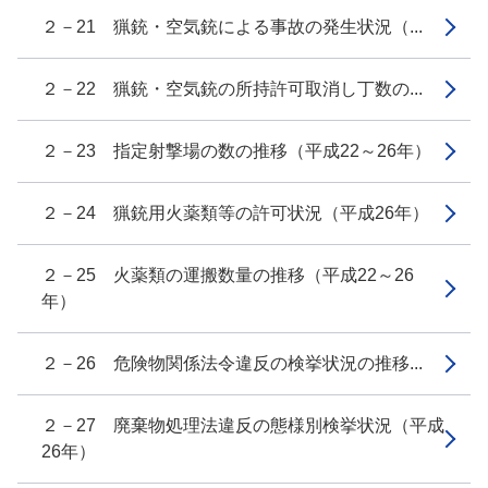
２－21 猟銃・空気銃による事故の発生状況（...
２－22 猟銃・空気銃の所持許可取消し丁数の...
２－23 指定射撃場の数の推移（平成22～26年）
２－24 猟銃用火薬類等の許可状況（平成26年）
２－25 火薬類の運搬数量の推移（平成22～26
年）
２－26 危険物関係法令違反の検挙状況の推移...
２－27 廃棄物処理法違反の態様別検挙状況（平成
26年）