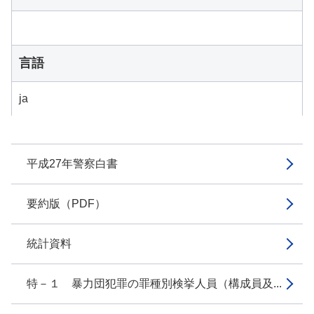
言語
ja
平成27年警察白書
要約版（PDF）
統計資料
特－１ 暴力団犯罪の罪種別検挙人員（構成員及...