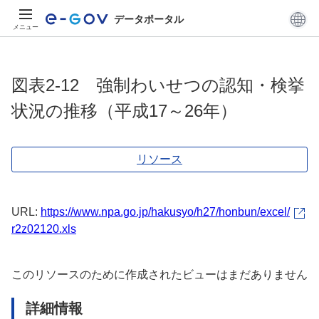
データポータル
メニュー
図表2-12 強制わいせつの認知・検挙
状況の推移（平成17～26年）
リソース
URL:
https://www.npa.go.jp/hakusyo/h27/honbun/excel/
r2z02120.xls
このリソースのために作成されたビューはまだありません
詳細情報