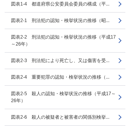
図表1-4 都道府県公安委員会委員の構成（平...
図表2-1 刑法犯の認知・検挙状況の推移（昭...
図表2-2 刑法犯の認知・検挙状況の推移（平成17
～26年）
図表2-3 刑法犯により死亡し、又は傷害を受...
図表2-4 重要犯罪の認知・検挙状況の推移（...
図表2-5 殺人の認知・検挙状況の推移（平成17～
26年）
図表2-6 殺人の被疑者と被害者の関係別検挙...