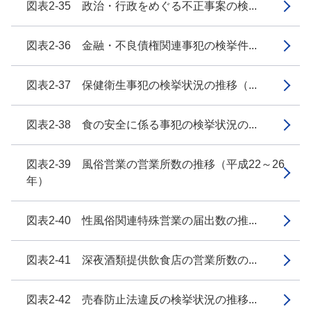
図表2-35 政治・行政をめぐる不正事案の検...
図表2-36 金融・不良債権関連事犯の検挙件...
図表2-37 保健衛生事犯の検挙状況の推移（...
図表2-38 食の安全に係る事犯の検挙状況の...
図表2-39 風俗営業の営業所数の推移（平成22～26
年）
図表2-40 性風俗関連特殊営業の届出数の推...
図表2-41 深夜酒類提供飲食店の営業所数の...
図表2-42 売春防止法違反の検挙状況の推移...