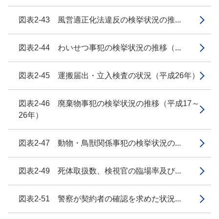
図表2-43 風営適正化法違反の検挙状況の推...
図表2-44 わいせつ事犯の検挙状況の推移（...
図表2-45 運搬届出・立入検査の状況（平成26年）
図表2-46 廃棄物事犯の検挙状況の推移（平成17～
26年）
図表2-47 動物・鳥獣関係事犯の検挙状況の...
図表2-49 死体取扱数、検視官の臨場率及び...
図表2-51 警察が契約者の確認を求めた状況...