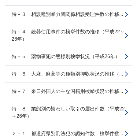
特－３ 相談種別暴力団関係相談受理件数の推移...
特－４ 銃器使用事件の検挙件数の推移（平成22～
26年）
特－５ 薬物事犯の態様別検挙状況（平成26年）
特－６ 大麻、麻薬等の種類別押収状況の推移（...
特－７ 来日外国人の主な国籍別検挙状況の推移...
特－８ 業態別の疑わしい取引の届出件数（平成22
～26年）
２－１ 都道府県別刑法犯の認知件数、検挙件数...