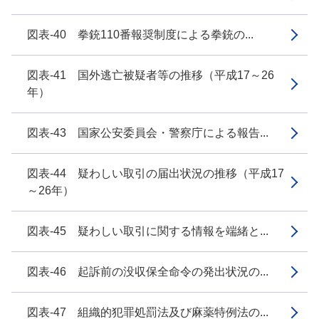
図表-40 拳銃110番報奨制度による拳銃の...
図表-41 国外逃亡被疑者等の推移（平成17～26
年）
図表-43 国家公安委員会・警察庁による報告...
図表-44 疑わしい取引の届出状況の推移（平成17
～26年）
図表-45 疑わしい取引に関する情報を端緒と...
図表-46 起訴前の没収保全命令の発出状況の...
図表-47 組織的犯罪処罰法及び麻薬特例法の...