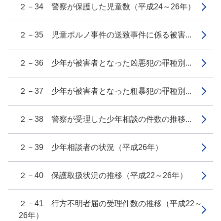
２－34 警察が保護した児童数（平成24～26年）
２－35 児童ポルノ事件の送致事件に係る被害...
２－36 少年が被害者となった凶悪犯の罪種別...
２－37 少年が被害者となった粗暴犯の罪種別...
２－38 警察が受理した少年相談の件数の推移...
２－39 少年相談者の状況（平成26年）
２－40 保護取扱状況の推移（平成22～26年）
２－41 行方不明者届の受理件数の推移（平成22～
26年）