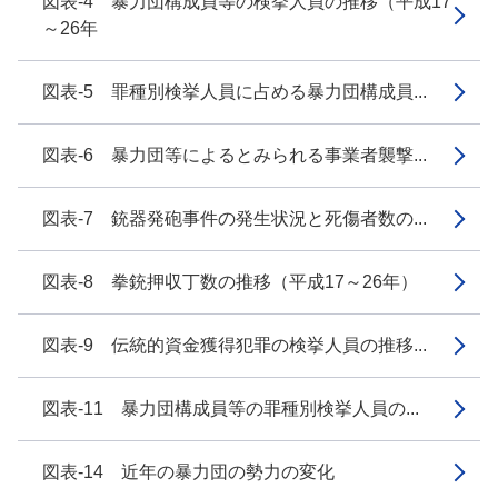
図表-4 暴力団構成員等の検挙人員の推移（平成17
～26年
図表-5 罪種別検挙人員に占める暴力団構成員...
図表-6 暴力団等によるとみられる事業者襲撃...
図表-7 銃器発砲事件の発生状況と死傷者数の...
図表-8 拳銃押収丁数の推移（平成17～26年）
図表-9 伝統的資金獲得犯罪の検挙人員の推移...
図表-11 暴力団構成員等の罪種別検挙人員の...
図表-14 近年の暴力団の勢力の変化