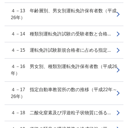
４－13 年齢層別、男女別運転免許保有者数（平成
26年）
４－14 種類別運転免許試験の受験者数と合格...
４－15 運転免許試験新規合格者に占める指定...
４－16 男女別、種類別運転免許保有者数（平成26
年）
４－17 指定自動車教習所の数の推移（平成22年～
26年）
４－18 二酸化窒素及び浮遊粒子状物質に係る...