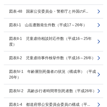
図表-48 国家公安委員会・警察庁と外国のF...
図表I-1 山岳遭難発生件数（平成17～26年）
図表II-1 児童虐待相談対応件数（平成16～25年
度）
図表II-2 児童虐待事件検挙件数（平成16～26年）
図表IV-1 年齢層別死傷者の状況（構成率）（平成
26年）
図表IV-2 高齢歩行者時間帯別死者数（平成26年）
図表1-4 都道府県公安委員会委員の構成（平...