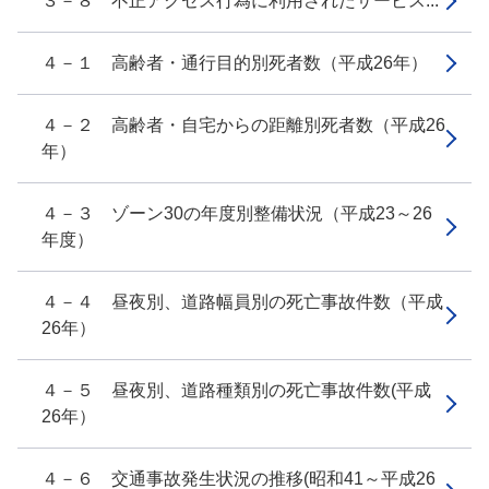
３－８ 不正アクセス行為に利用されたサービス...
４－１ 高齢者・通行目的別死者数（平成26年）
４－２ 高齢者・自宅からの距離別死者数（平成26
年）
４－３ ゾーン30の年度別整備状況（平成23～26
年度）
４－４ 昼夜別、道路幅員別の死亡事故件数（平成
26年）
４－５ 昼夜別、道路種類別の死亡事故件数(平成
26年）
４－６ 交通事故発生状況の推移(昭和41～平成26