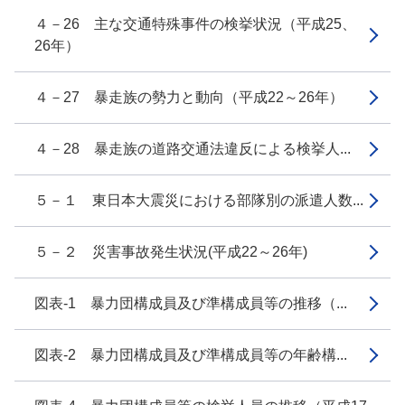
４－26 主な交通特殊事件の検挙状況（平成25、
26年）
４－27 暴走族の勢力と動向（平成22～26年）
４－28 暴走族の道路交通法違反による検挙人...
５－１ 東日本大震災における部隊別の派遣人数...
５－２ 災害事故発生状況(平成22～26年)
図表-1 暴力団構成員及び準構成員等の推移（...
図表-2 暴力団構成員及び準構成員等の年齢構...