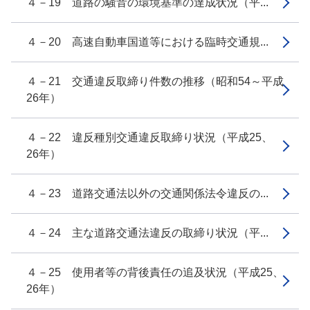
４－19 道路の騒音の環境基準の達成状況（平...
４－20 高速自動車国道等における臨時交通規...
４－21 交通違反取締り件数の推移（昭和54～平成
26年）
４－22 違反種別交通違反取締り状況（平成25、
26年）
４－23 道路交通法以外の交通関係法令違反の...
４－24 主な道路交通法違反の取締り状況（平...
４－25 使用者等の背後責任の追及状況（平成25、
26年）