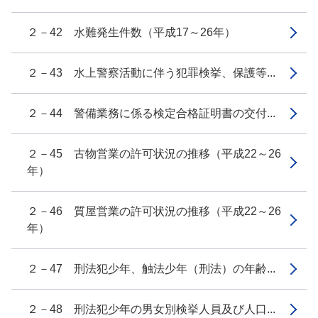
２－42 水難発生件数（平成17～26年）
２－43 水上警察活動に伴う犯罪検挙、保護等...
２－44 警備業務に係る検定合格証明書の交付...
２－45 古物営業の許可状況の推移（平成22～26
年）
２－46 質屋営業の許可状況の推移（平成22～26
年）
２－47 刑法犯少年、触法少年（刑法）の年齢...
２－48 刑法犯少年の男女別検挙人員及び人口...