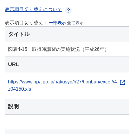
表示項目切り替えについて
表示項目切り替え：
一部表示
全て表示
タイトル
図表4-15 取得時講習の実施状況（平成26年）
URL
https://www.npa.go.jp/hakusyo/h27/honbun/excel/r4
z04150.xls
説明