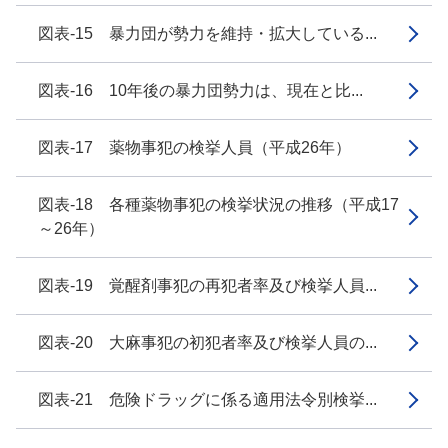
図表-15 暴力団が勢力を維持・拡大している...
図表-16 10年後の暴力団勢力は、現在と比...
図表-17 薬物事犯の検挙人員（平成26年）
図表-18 各種薬物事犯の検挙状況の推移（平成17
～26年）
図表-19 覚醒剤事犯の再犯者率及び検挙人員...
図表-20 大麻事犯の初犯者率及び検挙人員の...
図表-21 危険ドラッグに係る適用法令別検挙...