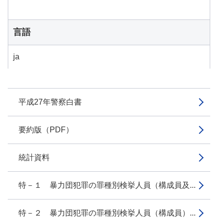
言語
ja
平成27年警察白書
要約版（PDF）
統計資料
特－１ 暴力団犯罪の罪種別検挙人員（構成員及...
特－２ 暴力団犯罪の罪種別検挙人員（構成員）...