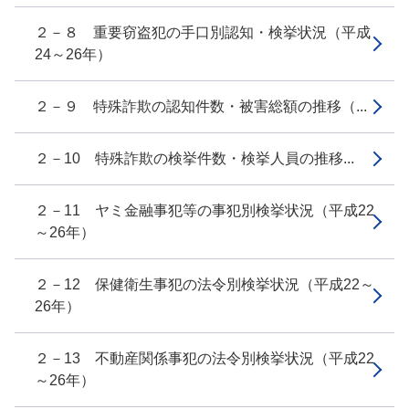
２－８ 重要窃盗犯の手口別認知・検挙状況（平成
24～26年）
２－９ 特殊詐欺の認知件数・被害総額の推移（...
２－10 特殊詐欺の検挙件数・検挙人員の推移...
２－11 ヤミ金融事犯等の事犯別検挙状況（平成22
～26年）
２－12 保健衛生事犯の法令別検挙状況（平成22～
26年）
２－13 不動産関係事犯の法令別検挙状況（平成22
～26年）