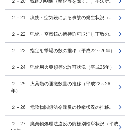
２－20 銃砲刀剣類（拳銃等を除く。）不法所...
２－21 猟銃・空気銃による事故の発生状況（...
２－22 猟銃・空気銃の所持許可取消し丁数の...
２－23 指定射撃場の数の推移（平成22～26年）
２－24 猟銃用火薬類等の許可状況（平成26年）
２－25 火薬類の運搬数量の推移（平成22～26
年）
２－26 危険物関係法令違反の検挙状況の推移...
２－27 廃棄物処理法違反の態様別検挙状況（平成