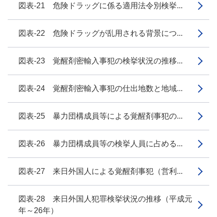
図表-21 危険ドラッグに係る適用法令別検挙...
図表-22 危険ドラッグが乱用される背景につ...
図表-23 覚醒剤密輸入事犯の検挙状況の推移...
図表-24 覚醒剤密輸入事犯の仕出地数と地域...
図表-25 暴力団構成員等による覚醒剤事犯の...
図表-26 暴力団構成員等の検挙人員に占める...
図表-27 来日外国人による覚醒剤事犯（営利...
図表-28 来日外国人犯罪検挙状況の推移（平成元
年～26年）