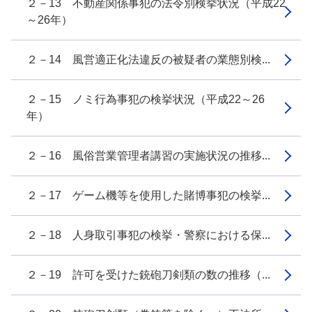
２－13 不動産関係事犯の法令別検挙状況（平成22
～26年）
２－14 風営適正化法違反の被疑者の業態別検...
２－15 ノミ行為事犯の検挙状況（平成22～26
年）
２－16 風俗営業管理者講習の実施状況の推移...
２－17 ゲーム機等を使用した賭博事犯の検挙...
２－18 人身取引事犯の検挙・警察における保...
２－19 許可を受けた銃砲刀剣類の数の推移（...