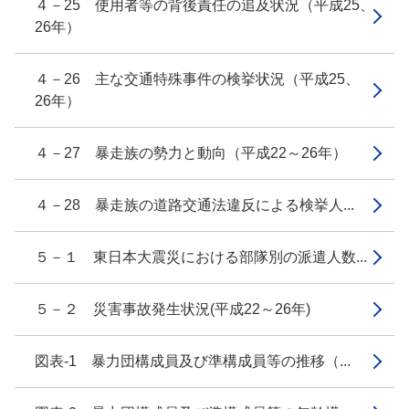
４－25 使用者等の背後責任の追及状況（平成25、
26年）
４－26 主な交通特殊事件の検挙状況（平成25、
26年）
４－27 暴走族の勢力と動向（平成22～26年）
４－28 暴走族の道路交通法違反による検挙人...
５－１ 東日本大震災における部隊別の派遣人数...
５－２ 災害事故発生状況(平成22～26年)
図表-1 暴力団構成員及び準構成員等の推移（...