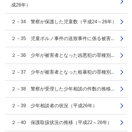
成26年）
２－34 警察が保護した児童数（平成24～26年）
２－35 児童ポルノ事件の送致事件に係る被害...
２－36 少年が被害者となった凶悪犯の罪種別...
２－37 少年が被害者となった粗暴犯の罪種別...
２－38 警察が受理した少年相談の件数の推移...
２－39 少年相談者の状況（平成26年）
２－40 保護取扱状況の推移（平成22～26年）