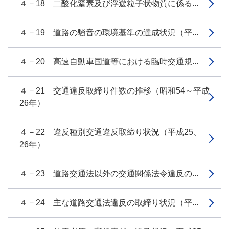
４－18 二酸化窒素及び浮遊粒子状物質に係る...
４－19 道路の騒音の環境基準の達成状況（平...
４－20 高速自動車国道等における臨時交通規...
４－21 交通違反取締り件数の推移（昭和54～平成
26年）
４－22 違反種別交通違反取締り状況（平成25、
26年）
４－23 道路交通法以外の交通関係法令違反の...
４－24 主な道路交通法違反の取締り状況（平...