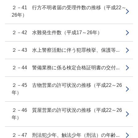
２－41 行方不明者届の受理件数の推移（平成22～
26年）
２－42 水難発生件数（平成17～26年）
２－43 水上警察活動に伴う犯罪検挙、保護等...
２－44 警備業務に係る検定合格証明書の交付...
２－45 古物営業の許可状況の推移（平成22～26
年）
２－46 質屋営業の許可状況の推移（平成22～26
年）
２－47 刑法犯少年、触法少年（刑法）の年齢...