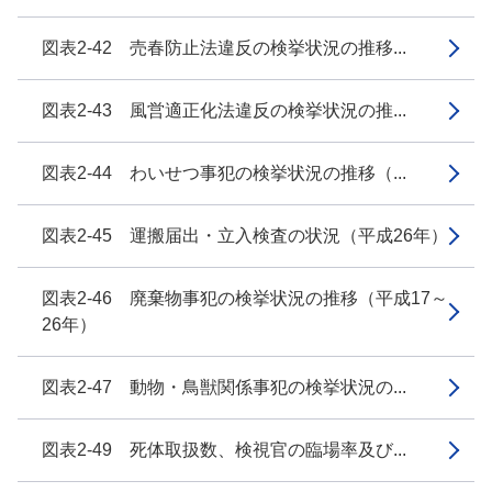
図表2-42 売春防止法違反の検挙状況の推移...
図表2-43 風営適正化法違反の検挙状況の推...
図表2-44 わいせつ事犯の検挙状況の推移（...
図表2-45 運搬届出・立入検査の状況（平成26年）
図表2-46 廃棄物事犯の検挙状況の推移（平成17～
26年）
図表2-47 動物・鳥獣関係事犯の検挙状況の...
図表2-49 死体取扱数、検視官の臨場率及び...