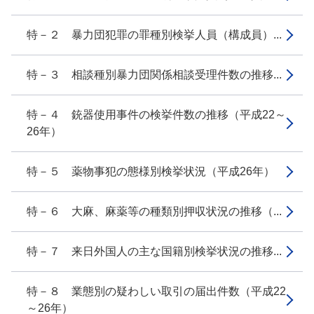
特－２ 暴力団犯罪の罪種別検挙人員（構成員）...
特－３ 相談種別暴力団関係相談受理件数の推移...
特－４ 銃器使用事件の検挙件数の推移（平成22～
26年）
特－５ 薬物事犯の態様別検挙状況（平成26年）
特－６ 大麻、麻薬等の種類別押収状況の推移（...
特－７ 来日外国人の主な国籍別検挙状況の推移...
特－８ 業態別の疑わしい取引の届出件数（平成22
～26年）