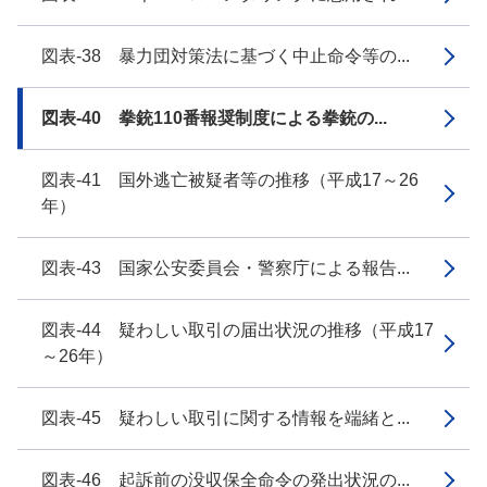
図表-38 暴力団対策法に基づく中止命令等の...
図表-40 拳銃110番報奨制度による拳銃の...
図表-41 国外逃亡被疑者等の推移（平成17～26
年）
図表-43 国家公安委員会・警察庁による報告...
図表-44 疑わしい取引の届出状況の推移（平成17
～26年）
図表-45 疑わしい取引に関する情報を端緒と...
図表-46 起訴前の没収保全命令の発出状況の...