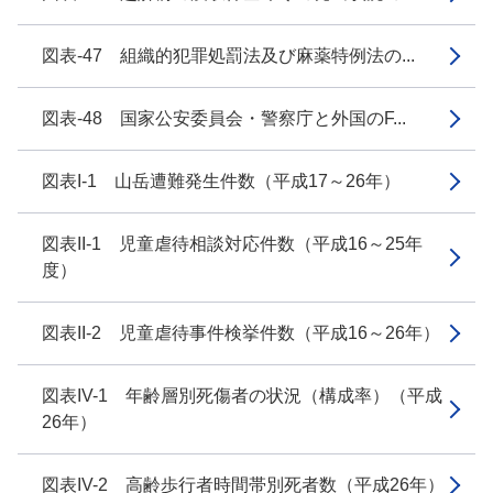
図表-47 組織的犯罪処罰法及び麻薬特例法の...
図表-48 国家公安委員会・警察庁と外国のF...
図表I-1 山岳遭難発生件数（平成17～26年）
図表II-1 児童虐待相談対応件数（平成16～25年
度）
図表II-2 児童虐待事件検挙件数（平成16～26年）
図表IV-1 年齢層別死傷者の状況（構成率）（平成
26年）
図表IV-2 高齢歩行者時間帯別死者数（平成26年）