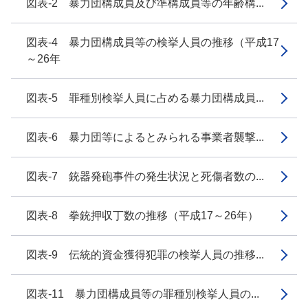
図表-2 暴力団構成員及び準構成員等の年齢構...
図表-4 暴力団構成員等の検挙人員の推移（平成17
～26年
図表-5 罪種別検挙人員に占める暴力団構成員...
図表-6 暴力団等によるとみられる事業者襲撃...
図表-7 銃器発砲事件の発生状況と死傷者数の...
図表-8 拳銃押収丁数の推移（平成17～26年）
図表-9 伝統的資金獲得犯罪の検挙人員の推移...
図表-11 暴力団構成員等の罪種別検挙人員の...