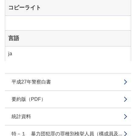
コピーライト
言語
ja
平成27年警察白書
要約版（PDF）
統計資料
特－１ 暴力団犯罪の罪種別検挙人員（構成員及...