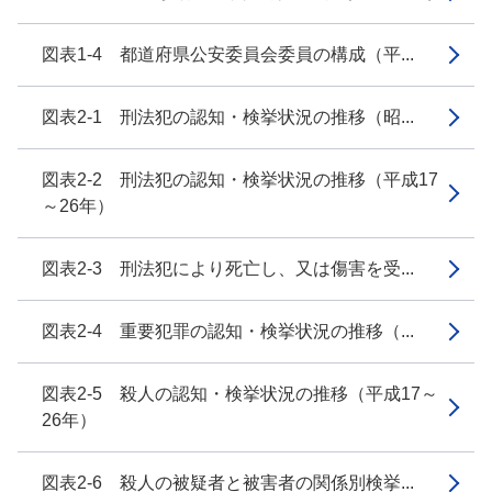
図表1-4 都道府県公安委員会委員の構成（平...
図表2-1 刑法犯の認知・検挙状況の推移（昭...
図表2-2 刑法犯の認知・検挙状況の推移（平成17
～26年）
図表2-3 刑法犯により死亡し、又は傷害を受...
図表2-4 重要犯罪の認知・検挙状況の推移（...
図表2-5 殺人の認知・検挙状況の推移（平成17～
26年）
図表2-6 殺人の被疑者と被害者の関係別検挙...