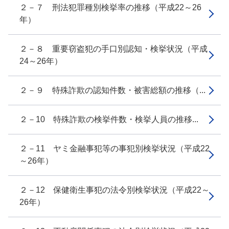
２－７ 刑法犯罪種別検挙率の推移（平成22～26
年）
２－８ 重要窃盗犯の手口別認知・検挙状況（平成
24～26年）
２－９ 特殊詐欺の認知件数・被害総額の推移（...
２－10 特殊詐欺の検挙件数・検挙人員の推移...
２－11 ヤミ金融事犯等の事犯別検挙状況（平成22
～26年）
２－12 保健衛生事犯の法令別検挙状況（平成22～
26年）