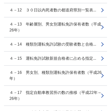
４－12 ３０日以内死者数の都道府県別一覧表...
４－13 年齢層別、男女別運転免許保有者数（平成
26年）
４－14 種類別運転免許試験の受験者数と合格...
４－15 運転免許試験新規合格者に占める指定...
４－16 男女別、種類別運転免許保有者数（平成26
年）
４－17 指定自動車教習所の数の推移（平成22年～
26年）