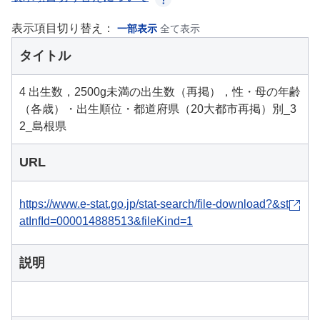
表示項目切り替え：
一部表示
全て表示
タイトル
4 出生数，2500g未満の出生数（再掲），性・母の年齢
（各歳）・出生順位・都道府県（20大都市再掲）別_3
2_島根県
URL
https://www.e-stat.go.jp/stat-search/file-download?&st
atInfId=000014888513&fileKind=1
説明