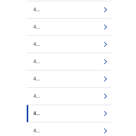
4...
4...
4...
4...
4...
4...
4...
4...