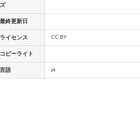
ズ
最終更新日
ライセンス
CC BY
コピーライト
言語
ja