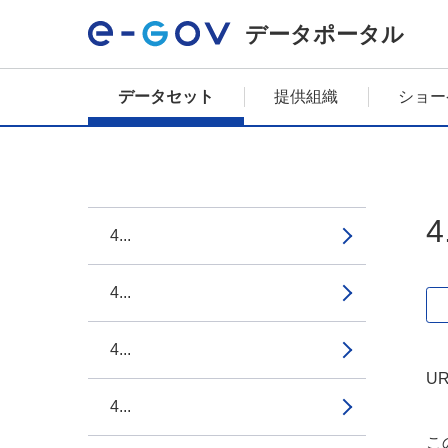
データポータル
データセット
提供組織
ショー
4
4...
4...
4...
UR
4...
こ