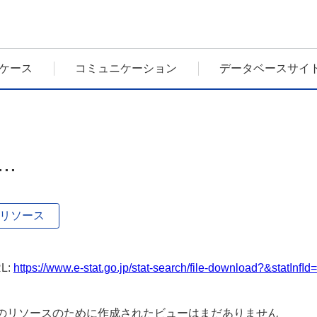
ケース
コミュニケーション
データベースサイ
...
リソース
L:
https://www.e-stat.go.jp/stat-search/file-download?&statIn
のリソースのために作成されたビューはまだありません