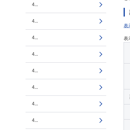
4...
4...
表
4...
表
4...
4...
4...
4...
4...