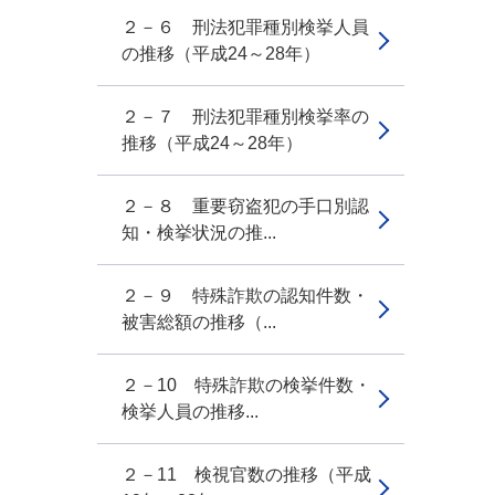
２－６ 刑法犯罪種別検挙人員
の推移（平成24～28年）
２－７ 刑法犯罪種別検挙率の
推移（平成24～28年）
２－８ 重要窃盗犯の手口別認
知・検挙状況の推...
２－９ 特殊詐欺の認知件数・
被害総額の推移（...
２－10 特殊詐欺の検挙件数・
検挙人員の推移...
２－11 検視官数の推移（平成