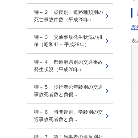
特－２ 昼夜別・道路種類別の
死亡事故件数（平成28年）
表
特－３ 交通事故発生状況の推
表
移（昭和41～平成28年）
特－４ 都道府県別の交通事故
発生状況（平成28年）
特－５ 歩行者の年齢別の交通
事故死者数と負傷...
特－６ 時間帯別、学齢別の交
通事故死者数と負...
特－７ 第１当事者の違反別死