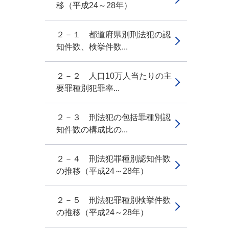
移（平成24～28年）
２－１ 都道府県別刑法犯の認
知件数、検挙件数...
２－２ 人口10万人当たりの主
要罪種別犯罪率...
２－３ 刑法犯の包括罪種別認
知件数の構成比の...
２－４ 刑法犯罪種別認知件数
の推移（平成24～28年）
２－５ 刑法犯罪種別検挙件数
の推移（平成24～28年）