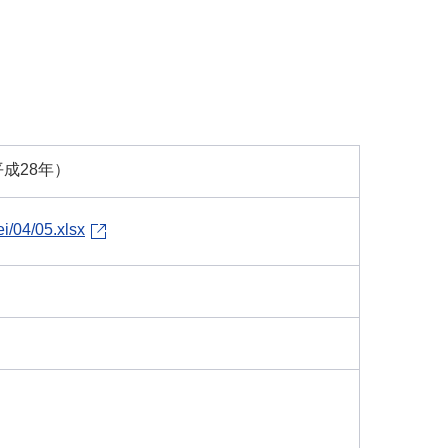
成28年）
i/04/05.xlsx