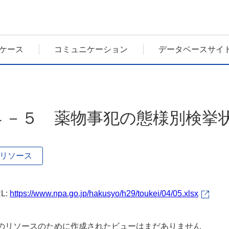
ケース
コミュニケーション
データベースサイ
４－５ 薬物事犯の態様別検挙状
リソース
L:
https://www.npa.go.jp/hakusyo/h29/toukei/04/05.xlsx
のリソースのために作成されたビューはまだありません