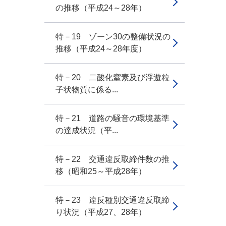
の推移（平成24～28年）
特－19 ゾーン30の整備状況の
推移（平成24～28年度）
特－20 二酸化窒素及び浮遊粒
子状物質に係る...
特－21 道路の騒音の環境基準
の達成状況（平...
特－22 交通違反取締件数の推
移（昭和25～平成28年）
特－23 違反種別交通違反取締
り状況（平成27、28年）