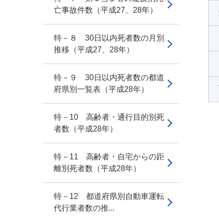
亡事故件数（平成27、28年）
特－８ 30日以内死者数の月別
推移（平成27、28年）
特－９ 30日以内死者数の都道
府県別一覧表（平成28年）
特－10 高齢者・通行目的別死
者数（平成28年）
特－11 高齢者・自宅からの距
離別死者数（平成28年）
特－12 都道府県別自動車運転
代行業者数の推...