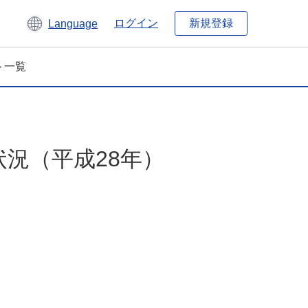
新規登録
ログイン
Language
ト一覧
況（平成28年）