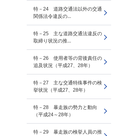
特－24 道路交通法以外の交通
関係法令違反の...
特－25 主な道路交通法違反の
取締り状況の推...
特－26 使用者等の背後責任の
追及状況（平成27、28年）
特－27 主な交通特殊事件の検
挙状況（平成27、28年）
特－28 暴走族の勢力と動向
（平成24～28年）
特－29 暴走族の検挙人員の推