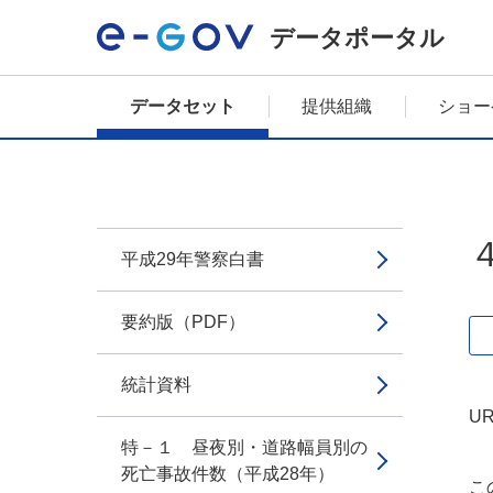
データポータル
データセット
提供組織
ショー
平成29年警察白書
要約版（PDF）
統計資料
UR
特－１ 昼夜別・道路幅員別の
死亡事故件数（平成28年）
こ