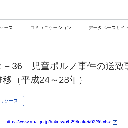
ケース
コミュニケーション
データベースサイ
２－36 児童ポルノ事件の送致
推移（平成24～28年）
リソース
L:
https://www.npa.go.jp/hakusyo/h29/toukei/02/36.xlsx