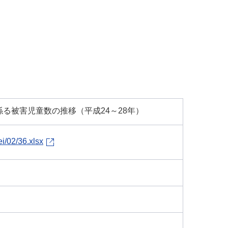
る被害児童数の推移（平成24～28年）
i/02/36.xlsx