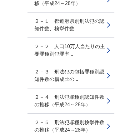
移（平成24～28年）
２－１ 都道府県別刑法犯の認
知件数、検挙件数...
２－２ 人口10万人当たりの主
要罪種別犯罪率...
２－３ 刑法犯の包括罪種別認
知件数の構成比の...
２－４ 刑法犯罪種別認知件数
の推移（平成24～28年）
２－５ 刑法犯罪種別検挙件数
の推移（平成24～28年）