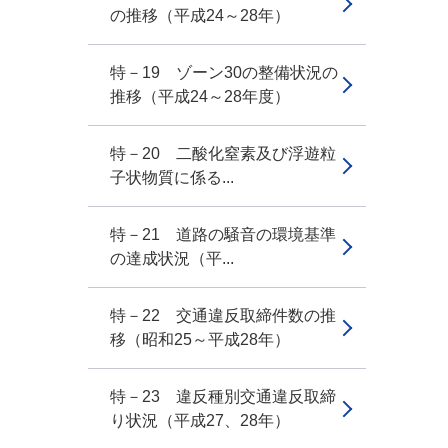
の推移（平成24～28年）
特－19 ゾーン30の整備状況の
推移（平成24～28年度）
特－20 二酸化窒素及び浮遊粒
子状物質に係る...
特－21 道路の騒音の環境基準
の達成状況（平...
特－22 交通違反取締件数の推
移（昭和25～平成28年）
特－23 違反種別交通違反取締
り状況（平成27、28年）