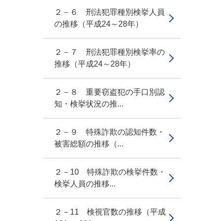
２－６ 刑法犯罪種別検挙人員
の推移（平成24～28年）
２－７ 刑法犯罪種別検挙率の
推移（平成24～28年）
２－８ 重要窃盗犯の手口別認
知・検挙状況の推...
２－９ 特殊詐欺の認知件数・
被害総額の推移（...
２－10 特殊詐欺の検挙件数・
検挙人員の推移...
２－11 検視官数の推移（平成