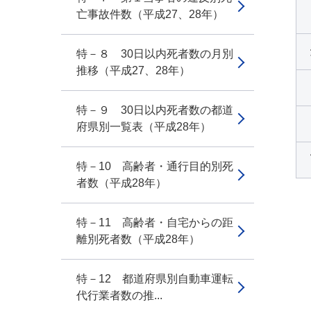
亡事故件数（平成27、28年）
特－８ 30日以内死者数の月別
推移（平成27、28年）
特－９ 30日以内死者数の都道
府県別一覧表（平成28年）
特－10 高齢者・通行目的別死
者数（平成28年）
特－11 高齢者・自宅からの距
離別死者数（平成28年）
特－12 都道府県別自動車運転
代行業者数の推...