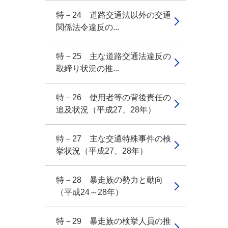
特－24 道路交通法以外の交通
関係法令違反の...
特－25 主な道路交通法違反の
取締り状況の推...
特－26 使用者等の背後責任の
追及状況（平成27、28年）
特－27 主な交通特殊事件の検
挙状況（平成27、28年）
特－28 暴走族の勢力と動向
（平成24～28年）
特－29 暴走族の検挙人員の推