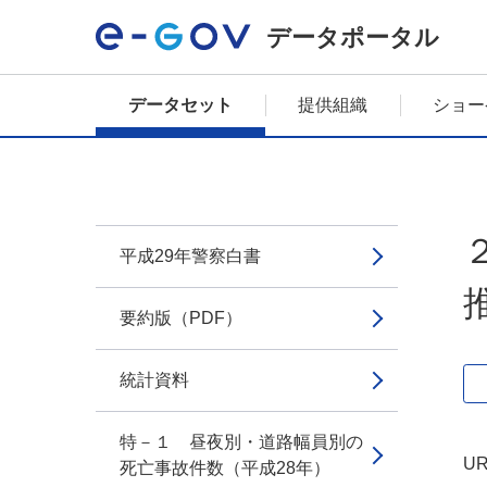
データポータル
データセット
提供組織
ショー
平成29年警察白書
要約版（PDF）
統計資料
特－１ 昼夜別・道路幅員別の
UR
死亡事故件数（平成28年）