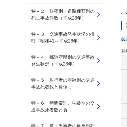
特－２ 昼夜別・道路種類別の
こ
死亡事故件数（平成28年）
特－３ 交通事故発生状況の推
表
移（昭和41～平成28年）
表
特－４ 都道府県別の交通事故
発生状況（平成28年）
特－５ 歩行者の年齢別の交通
事故死者数と負傷...
特－６ 時間帯別、学齢別の交
通事故死者数と負...
特－７ 第１当事者の違反別死