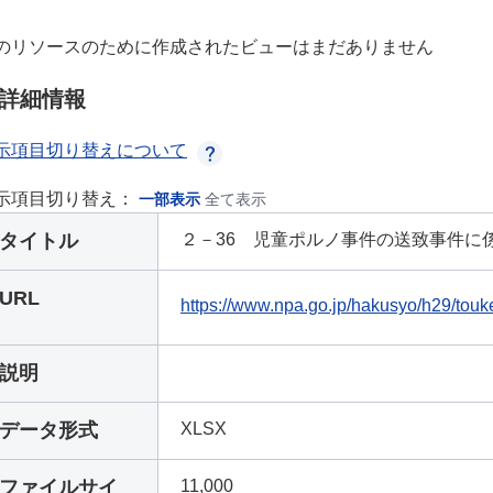
のリソースのために作成されたビューはまだありません
詳細情報
示項目切り替えについて
示項目切り替え：
一部表示
全て表示
タイトル
２－36 児童ポルノ事件の送致事件に係
URL
https://www.npa.go.jp/hakusyo/h29/touke
説明
データ形式
XLSX
ファイルサイ
11,000