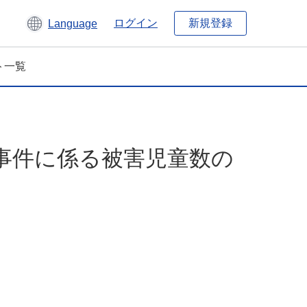
新規登録
ログイン
Language
ト一覧
事件に係る被害児童数の